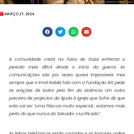
MARÇO 27, 2024
A comunidade cristã na Faixa de Gaza enfrenta o
período mais difícil desde o início da guerra. As
comunicações são por vezes quase impossíveis mas
sempre que a Irmã Nabila fala com a Fundação AIS pede
as orações de todos pelo fim da violência. Um outro
parceiro de projectos da Ajuda à Igreja que Sofre diz que
esta vai ser “uma Páscoa muito especial… estamos mais
perto do que nunca do Salvador crucificado”
.
As linhas telefónicas estão cortadas e as ligações
online