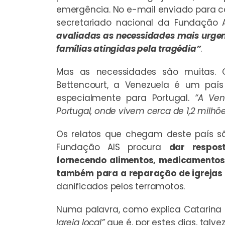
emergência. No e-mail enviado para ca
secretariado nacional da Fundação A
avaliadas as necessidades mais urge
famílias atingidas pela tragédia”
.
Mas as necessidades são muitas.
Bettencourt, a Venezuela é um paí
especialmente para Portugal.
“A Ven
Portugal, onde vivem cerca de 1,2 milh
Os relatos que chegam deste país s
Fundação AIS procura
dar respos
fornecendo alimentos, medicamentos
também para a reparação de igrejas e
danificados pelos terramotos.
Numa palavra, como explica Catarina 
Igreja local”
que é, por estes dias, talve