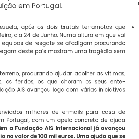
uição em Portugal.
zuela, após os dois brutais terramotos que
eira, dia 24 de Junho. Numa altura em que vai
s equipas de resgate se afadigam procurando
 chegam deste país mostram uma tragédia sem
terreno, procurando ajudar, acolher as vítimas,
s, os feridos, os que choram os seus ente-
dação AIS avançou logo com várias iniciativas
enviados milhares de e-mails para casa de
 em Portugal, com um apelo concreto de ajuda
m a Fundação AIS Internacional já avançou
 no valor de 100 mil euros. Uma ajuda que se