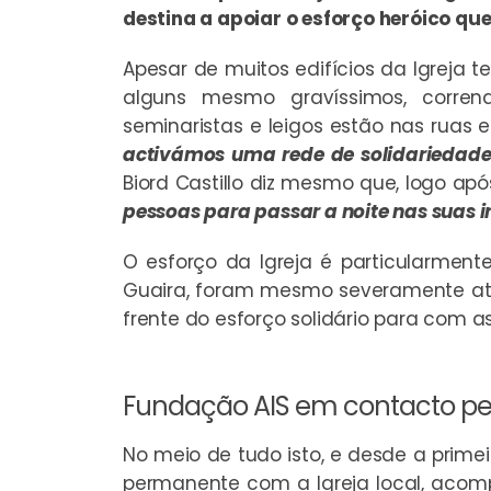
destina a apoiar o esforço heróico que
Apesar de muitos edifícios da Igreja 
alguns mesmo gravíssimos, correndo
seminaristas e leigos estão nas rua
activámos uma rede de solidariedade
Biord Castillo diz mesmo que, logo ap
pessoas para passar a noite nas suas i
O esforço da Igreja é particularment
Guaira, foram mesmo severamente ati
frente do esforço solidário para com a
Fundação AIS em contacto p
No meio de tudo isto, e desde a prime
permanente com a Igreja local, acom