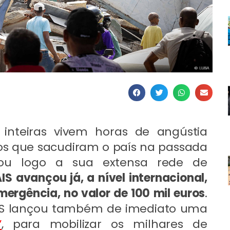
inteiras vivem horas de angústia
tos que sacudiram o país na passada
tivou logo a sua extensa rede de
S avançou já, a nível internacional,
ergência, no valor de 100 mil euros
.
AIS lançou também de imediato uma
”
, para mobilizar os milhares de