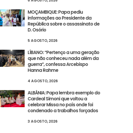
6 AGOSTO, 2026
MOÇAMBIQUE: Papa pediu
informações ao Presidente da
República sobre o assassinato de
D. Osório
5 AGOSTO, 2026
LÍBANO: “Pertenço a uma geração
que não conheceu nada além da
guerra”, confessa Arcebispo
Hanna Rahme
4 AGOSTO, 2026
ALBÂNIA: Papa lembra exemplo do
Cardeal Simoni que voltou a
celebrar Missa no país onde foi
condenado a trabalhos forçados
3 AGOSTO, 2026