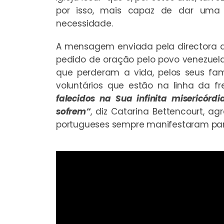
por isso, mais capaz de dar uma
necessidade.
A mensagem enviada pela directora 
pedido de oração pelo povo venezuelan
que perderam a vida, pelos seus famil
voluntários que estão na linha da f
falecidos na Sua infinita misericór
sofrem”
, diz Catarina Bettencourt, 
portugueses sempre manifestaram par