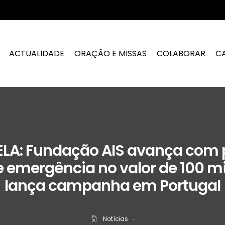
ACTUALIDADE
ORAÇÃO E MISSAS
COLABORAR
C
LA: Fundação AIS avança com 
 emergência no valor de 100 mi
lança campanha em Portugal
Notícias
‧