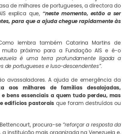
sa de milhares de portugueses, a directora do
IS explica que,
“neste momento, estão a ser
ntes, para que a ajuda chegue rapidamente às
 Como lembra também Catarina Martins de
s muito próximo para a Fundação AIS e é-o
ezuela é uma terra profundamente ligada a
ões de portugueses e luso-descendentes”
.
ão avassaladores. A ajuda de emergência da
ta aos milhares de famílias desalojadas,
 e bens essenciais a quem tudo perdeu, mas
 edifícios pastorais
que foram destruídos ou
Bettencourt, procura-se
“reforçar a resposta da
z, a instituição mais organizada na Venezuela e,