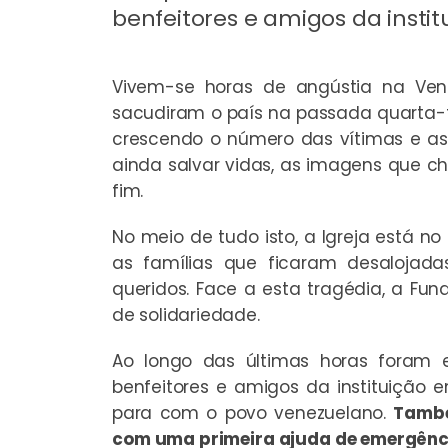
benfeitores e amigos da instit
Vivem-se horas de angústia na Vene
sacudiram o país na passada quarta-f
crescendo o número das vítimas e a
ainda salvar vidas, as imagens que
fim.
No meio de tudo isto, a Igreja está no 
as famílias que ficaram desalojada
queridos. Face a esta tragédia, a Fun
de solidariedade.
Ao longo das últimas horas foram 
benfeitores e amigos da instituição
para com o povo venezuelano.
També
com uma primeira ajuda de emergência