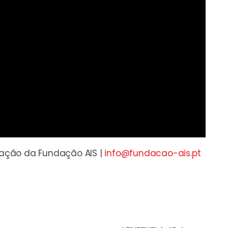
mação da Fundação AIS |
info@fundacao-ais.pt