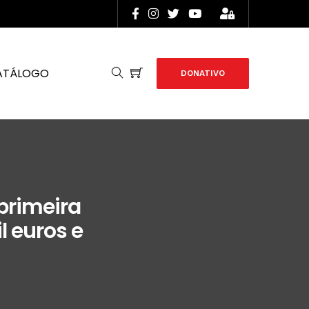
ATÁLOGO
DONATIVO
primeira
l euros e