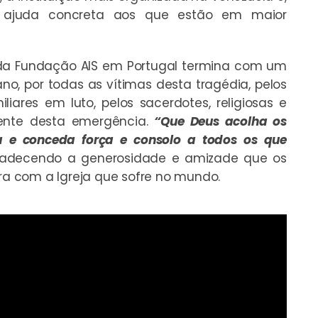
 ajuda concreta aos que estão em maior
da Fundação AIS em Portugal termina com um
o, por todas as vítimas desta tragédia, pelos
iares em luto, pelos sacerdotes, religiosas e
rente desta emergência.
“Que Deus acolha os
dia e conceda força e consolo a todos os que
agradecendo a generosidade e amizade que os
a com a Igreja que sofre no mundo.