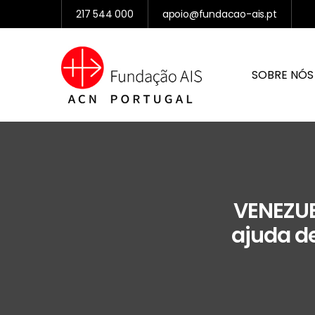
217 544 000
apoio@fundacao-ais.pt
SOBRE NÓS
VENEZUE
ajuda de