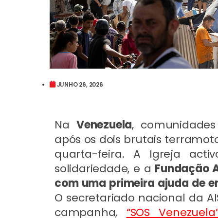
JUNHO 26, 2026
Na
Venezuela
, comunidades 
após os dois brutais terramo
quarta-feira. A Igreja ac
solidariedade, e a
Fundação AI
com uma primeira ajuda de em
O secretariado nacional da 
campanha,
“SOS Venezuela