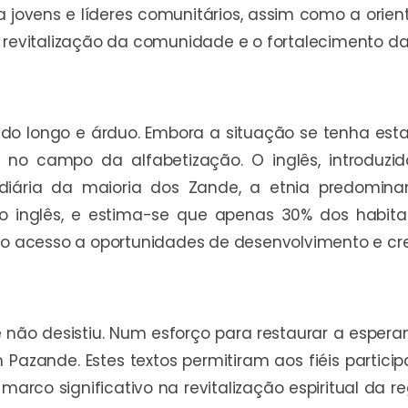
ovens e líderes comunitários, assim como a orient
a revitalização da comunidade e o fortalecimento d
o longo e árduo. Embora a situação se tenha esta
te no campo da alfabetização. O inglês, introduzi
 diária da maioria dos Zande, a etnia predomin
nglês, e estima-se que apenas 30% dos habitante
 o acesso a oportunidades de desenvolvimento e cre
não desistiu. Num esforço para restaurar a esperan
azande. Estes textos permitiram aos fiéis particip
marco significativo na revitalização espiritual da