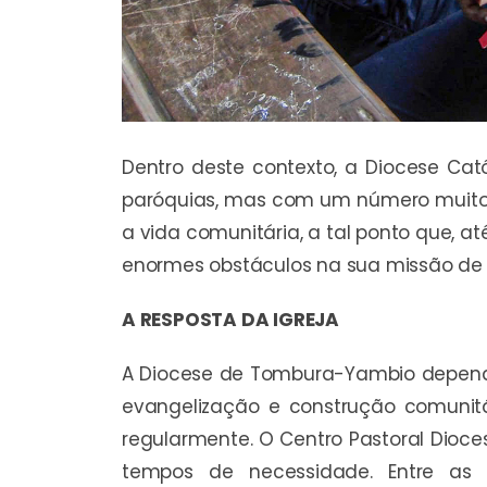
Dentro deste contexto, a Diocese C
paróquias, mas com um número muito li
a vida comunitária, a tal ponto que, at
enormes obstáculos na sua missão de s
A RESPOSTA DA IGREJA
A Diocese de Tombura-Yambio depend
evangelização e construção comunit
regularmente. O Centro Pastoral Dioces
tempos de necessidade. Entre as