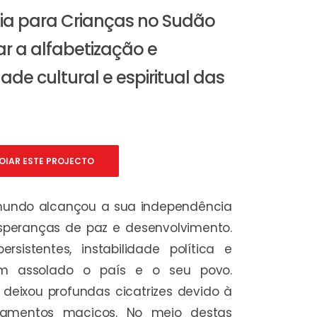
lia para Crianças no Sudão
ar a alfabetização e
dade cultural e espiritual das
OIAR ESTE PROJECTO
mundo alcançou a sua independência
peranças de paz e desenvolvimento.
persistentes, instabilidade política e
têm assolado o país e o seu povo.
l deixou profundas cicatrizes devido à
ocamentos maciços. No meio destas