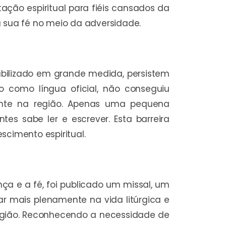
ação espiritual para fiéis cansados da
a sua fé no meio da adversidade.
bilizado em grande medida, persistem
do como língua oficial, não conseguiu
ante na região. Apenas uma pequena
s sabe ler e escrever. Esta barreira
scimento espiritual.
ça e a fé, foi publicado um missal, um
ar mais plenamente na vida litúrgica e
 região. Reconhecendo a necessidade de