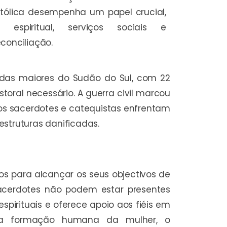
Católica desempenha um papel crucial,
 espiritual, serviços sociais e
conciliação.
das maiores do Sudão do Sul, com 22
oral necessário. A guerra civil marcou
 e os sacerdotes e catequistas enfrentam
struturas danificadas.
para alcançar os seus objectivos de
acerdotes não podem estar presentes
spirituais e oferece apoio aos fiéis em
e a formação humana da mulher, o