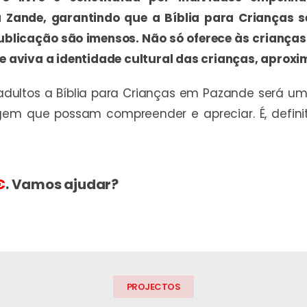
 Zande, garantindo que a Bíblia para Crianças s
 publicação são imensos. Não só oferece às crianç
aviva a identidade cultural das crianças, aproxi
dultos a Bíblia para Crianças em Pazande será um
em que possam compreender e apreciar. É, defin
€
. Vamos ajudar?
PROJECTOS