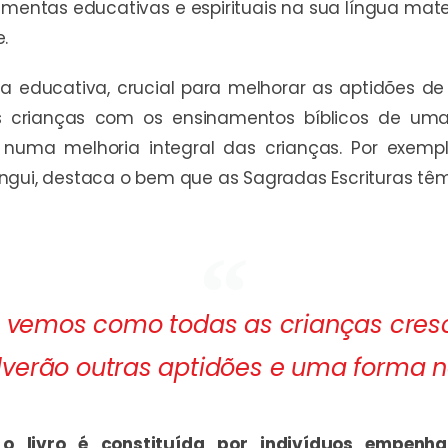
mentas educativas e espirituais na sua língua mater
.
 educativa, crucial para melhorar as aptidões de 
rianças com os ensinamentos bíblicos de uma 
numa melhoria integral das crianças. Por exempl
ngui, destaca o bem que as Sagradas Escrituras têm 
, vemos como todas as crianças cres
lverão outras aptidões e uma forma no
 o livro é constituída por indivíduos empenh