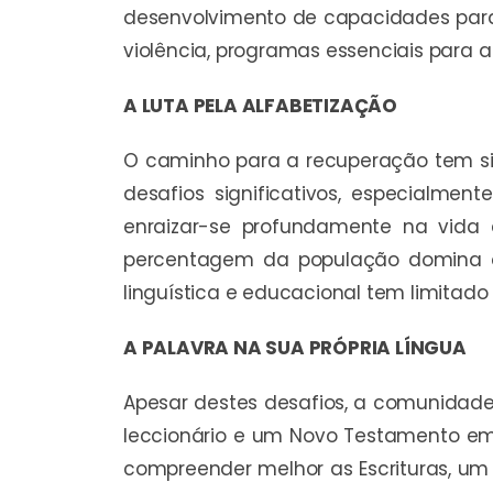
desenvolvimento de capacidades para j
violência, programas essenciais para 
A LUTA PELA ALFABETIZAÇÃO
O caminho para a recuperação tem sid
desafios significativos, especialmen
enraizar-se profundamente na vida
percentagem da população domina o i
linguística e educacional tem limitado
A PALAVRA NA SUA PRÓPRIA LÍNGUA
Apesar destes desafios, a comunidade 
leccionário e um Novo Testamento em P
compreender melhor as Escrituras, um 