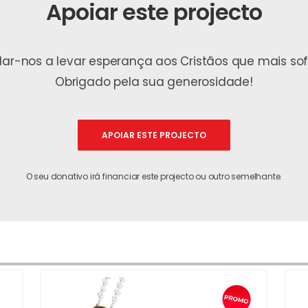
Apoiar este projecto
udar-nos a levar esperança aos Cristãos que mais s
Obrigado pela sua generosidade!
APOIAR ESTE PROJECTO
O seu donativo irá financiar este projecto ou outro semelhante.