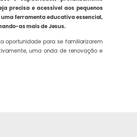
eja precisa e acessível aos pequenos
as uma ferramenta educativa essencial,
mando-as mais de Jesus.
a oportunidade para se familiarizarem
itivamente, uma onda de renovação e