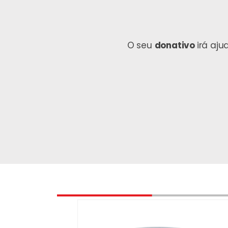
O seu
donativo
irá aj