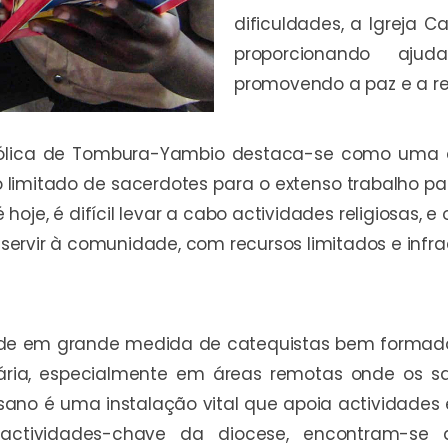
dificuldades, a Igreja 
proporcionando ajuda
promovendo a paz e a re
atólica de Tombura-Yambio destaca-se como uma 
mitado de sacerdotes para o extenso trabalho past
é hoje, é difícil levar a cabo actividades religiosas,
ervir à comunidade, com recursos limitados e infrae
e em grande medida de catequistas bem formados 
ária, especialmente em áreas remotas onde os s
ano é uma instalação vital que apoia actividades e
 actividades-chave da diocese, encontram-s