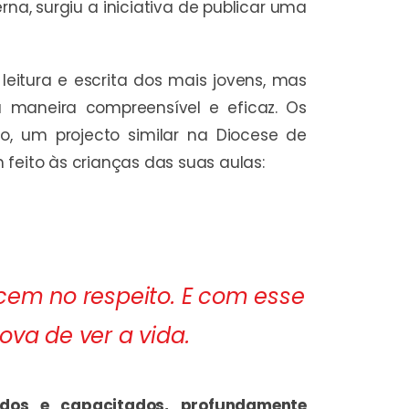
na, surgiu a iniciativa de publicar uma
leitura e escrita dos mais jovens, mas
maneira compreensível e eficaz. Os
o, um projecto similar na Diocese de
feito às crianças das suas aulas:
cem no respeito. E com esse
va de ver a vida.
ados e capacitados, profundamente