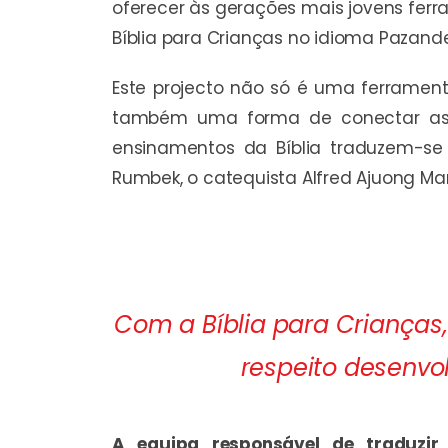
oferecer às gerações mais jovens ferra
Bíblia para Crianças no idioma Pazande
Este projecto não só é uma ferramenta
também uma forma de conectar as c
ensinamentos da Bíblia traduzem-se 
Rumbek, o catequista Alfred Ajuong Ma
Com a Bíblia para Crianças
respeito desenvo
A equipa responsável de traduzir