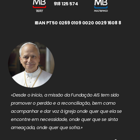
918 125 574
IBAN PT50 0269 0109 0020 0029 1608 8
«Desde o início, a missão da Fundação AIS tem sido
promover o perdão e a reconciliação, bem como
acompanhar e dar voz à Igreja onde quer que ela se
encontre em necessidade, onde quer que se sinta
ameaçada, onde quer que sofra.»