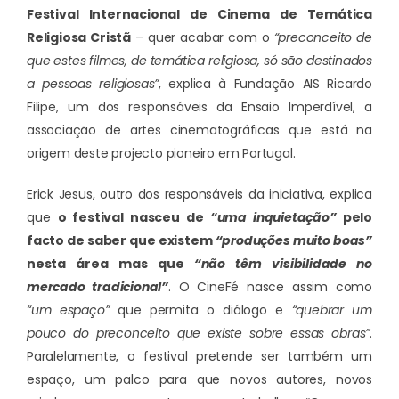
Festival Internacional de Cinema de Temática
Religiosa Cristã
– quer acabar com o
“preconceito de
que estes filmes, de temática religiosa, só são destinados
a pessoas religiosas”
, explica à Fundação AIS Ricardo
Filipe, um dos responsáveis da Ensaio Imperdível, a
associação de artes cinematográficas que está na
origem deste projecto pioneiro em Portugal.
Erick Jesus, outro dos responsáveis da iniciativa, explica
que
o festival nasceu de
“uma inquietação”
pelo
facto de saber que existem
“produções muito boas”
nesta área mas que
“não têm visibilidade no
mercado tradicional”
. O CineFé nasce assim como
“um espaço”
que permita o diálogo e
“quebrar um
pouco do preconceito que existe sobre essas obras”
.
Paralelamente, o festival pretende ser também um
espaço, um palco para que novos autores, novos