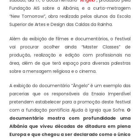
sábado, dia 17, o documentário
“Ângelo”
, produzido pela
Fundação AIS sobre a Albânia, e a curta-metragem
“New Tomorrow”, obra realizada pelos alunos da Escola
Superior de Artes e Design das Caldas da Rainha.
Além da exibição de filmes e documentários, o Festival
vai procurar acolher ainda “Master Classes” de
produção, realização e edição com profissionais na
área, além de que terá espaço para diversas palestras
sobre a mensagem religiosa e o cinema.
A exibição do documentário “Ângelo” é um exemplo das
parcerias que os responsáveis da Ensaio Imperdível
pretendem estabelecer para a promoção deste festival
com a fundação pontifícia Ajuda à Igreja que Sofre.
O
documentário mostra com profundidade uma
Albânia que viveu décadas de ditadura em plena
Europa e que chegou a ser declarado como o único