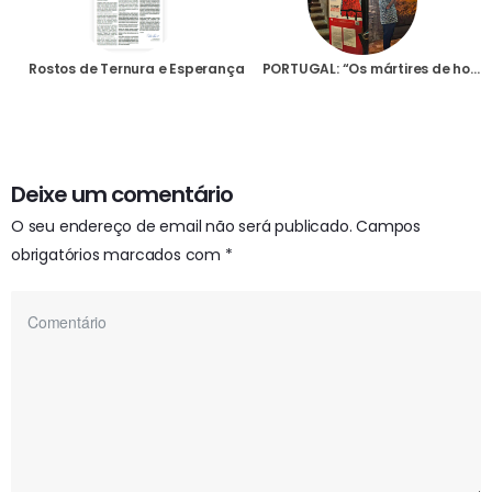
Rostos de Ternura e Esperança
PORTUGAL: “Os mártires de hoje são heróis”, disse Bispo de Viseu na inauguração da exposição “Liberdade Garantida”
Deixe um comentário
O seu endereço de email não será publicado.
Campos
obrigatórios marcados com
*