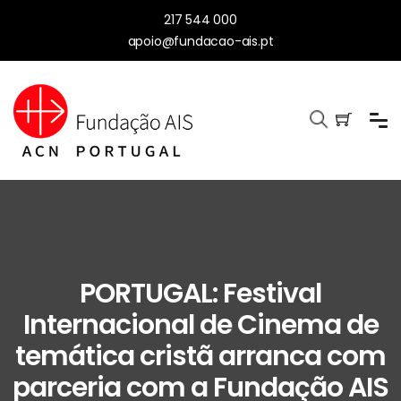
217 544 000
apoio@fundacao-ais.pt
PORTUGAL: Festival
Internacional de Cinema de
temática cristã arranca com
parceria com a Fundação AIS