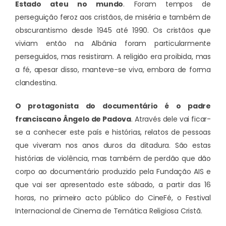
Estado ateu no mundo
. Foram tempos de
perseguição feroz aos cristãos, de miséria e também de
obscurantismo desde 1945 até 1990. Os cristãos que
viviam então na Albânia foram particularmente
perseguidos, mas resistiram. A religião era proibida, mas
a fé, apesar disso, manteve-se viva, embora de forma
clandestina.
O protagonista do documentário é o padre
franciscano Ângelo de Padova
. Através dele vai ficar-
se a conhecer este país e histórias, relatos de pessoas
que viveram nos anos duros da ditadura. São estas
histórias de violência, mas também de perdão que dão
corpo ao documentário produzido pela Fundação AIS e
que vai ser apresentado este sábado, a partir das 16
horas, no primeiro acto público do CineFé, o Festival
Internacional de Cinema de Temática Religiosa Cristã.