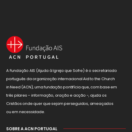
A Fundação AIS (Ajuda à Igreja que Sofre) é o secretariado
português da organização internacional Aid to the Church
in Need (ACN), uma fundação pontifícia que, com base em
três pilares – informação, oração e acção -, ajuda os
Cristãos onde quer que sejam perseguidos, ameaçados
ou em necessidade.
SOBRE A ACN PORTUGAL