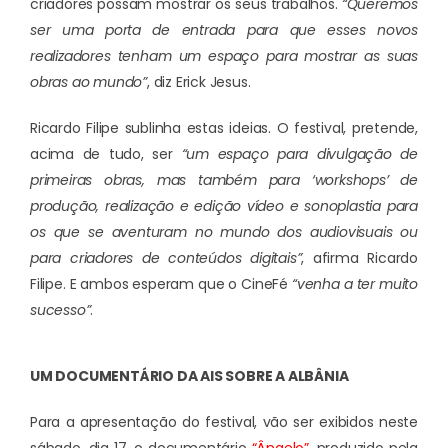
criadores possam mostrar os seus trabalhos.
“Queremos
ser uma porta de entrada para que esses novos
realizadores tenham um espaço para mostrar as suas
obras ao mundo”
, diz Erick Jesus.
Ricardo Filipe sublinha estas ideias. O festival, pretende,
acima de tudo, ser
“um espaço para divulgação de
primeiras obras, mas também para ‘workshops’ de
produção, realização e edição vídeo e sonoplastia para
os que se aventuram no mundo dos audiovisuais ou
para criadores de conteúdos digitais”
, afirma Ricardo
Filipe. E ambos esperam que o CineFé
“venha a ter muito
sucesso”
.
UM DOCUMENTÁRIO DA AIS SOBRE A ALBÂNIA
Para a apresentação do festival, vão ser exibidos neste