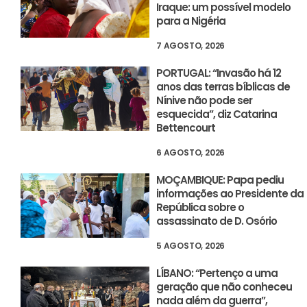
Iraque: um possível modelo
para a Nigéria
7 AGOSTO, 2026
PORTUGAL: “Invasão há 12
anos das terras bíblicas de
Nínive não pode ser
esquecida”, diz Catarina
Bettencourt
6 AGOSTO, 2026
MOÇAMBIQUE: Papa pediu
informações ao Presidente da
República sobre o
assassinato de D. Osório
5 AGOSTO, 2026
LÍBANO: “Pertenço a uma
geração que não conheceu
nada além da guerra”,