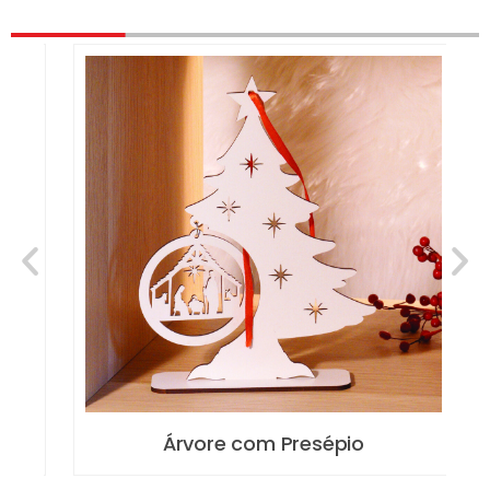
Árvore com Presépio