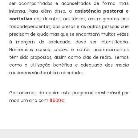
ser acompanhados e aconselhados de forma mais
intensa. Para além disso, a
assistência pastoral e
caritativa
aos doentes, aos idosos, aos migrantes, aos
toxicodependentes, aos presos e às outras pessoas que
precisam de ajuda mas que se encontram muitas vezes
à margem da sociedade, deve ser intensificada.
Numerosos cursos,
ateliers
e outros acontecimentos
têm sido propostos, assim como dias de retiro. Temas
como a utilização benéfica e adequada dos
media
modernos são também abordados.
Gostaríamos de apoiar este programa inestimável por
mais um ano com
11.600€
.