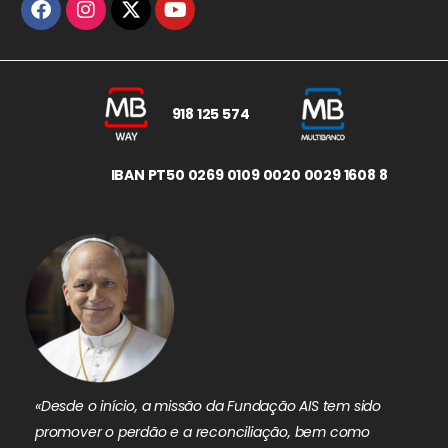
918 125 574
IBAN PT50 0269 0109 0020 0029 1608 8
«Desde o início, a missão da Fundação AIS tem sido
promover o perdão e a reconciliação, bem como