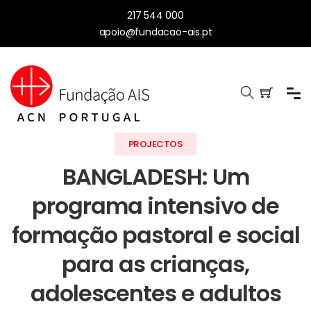
217 544 000
apoio@fundacao-ais.pt
PROJECTOS
BANGLADESH: Um
programa intensivo de
formação pastoral e social
para as crianças,
adolescentes e adultos