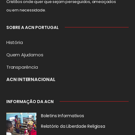
Cristãos onde quer que sejam perseguidos, ameaçados
ou em necessidade.
SOBRE A ACN PORTUGAL
História
Quem Ajudamos
Transparência
ACN INTERNACIONAL
INFORMAÇÃO DA ACN
Boletins Informativos
Relatório da
Liberdade Religiosa