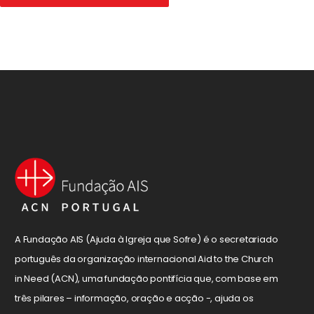
A Fundação AIS (Ajuda à Igreja que Sofre) é o secretariado
português da organização internacional Aid to the Church
in Need (ACN), uma fundação pontifícia que, com base em
três pilares – informação, oração e acção -, ajuda os