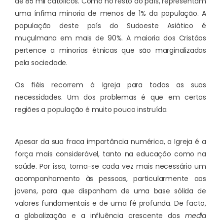
de 85 mil católicos. Como no resto do país, representam
uma ínfima minoria de menos de 1% da população. A
população deste país do Sudoeste Asiático é
muçulmana em mais de 90%. A maioria dos Cristãos
pertence a minorias étnicas que são marginalizadas
pela sociedade.
Os fiéis recorrem à Igreja para todas as suas
necessidades. Um dos problemas é que em certas
regiões a população é muito pouco instruída.
Apesar da sua fraca importância numérica, a Igreja é a
força mais considerável, tanto na educação como na
saúde. Por isso, torna-se cada vez mais necessário um
acompanhamento às pessoas, particularmente aos
jovens, para que disponham de uma base sólida de
valores fundamentais e de uma fé profunda. De facto,
a globalização e a influência crescente dos
media