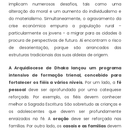
implicam numerosos desafios, tais como uma
alteração da moral e um aumento do individualismo e
do materialismo. Simultaneamente, o agravamento da
crise económica empurra a população rural –
particularmente os jovens – a migrar para as cidades à
procura de perspectivas de futuro. Aí encontram o risco
de desorientação, porque são arrancados das
estruturas tradicionais das suas aldeias de origem.
A Arquidiocese de Dhaka lançou um programa
intensivo de formação trienal, concebido para
fortalecer os fiéis a vários níveis.
Por um lado, a
fé
pessoal
deve ser aprofundada por uma catequese
reforçada. Por exemplo, os fiéis devem conhecer
melhor a Sagrada Escritura. São sobretudo as crianças e
os adolescentes que devem ser profundamente
enraizados na fé. A
oração
deve ser reforçada nas
famílias. Por outro lado, os
casais e as famílias
devem