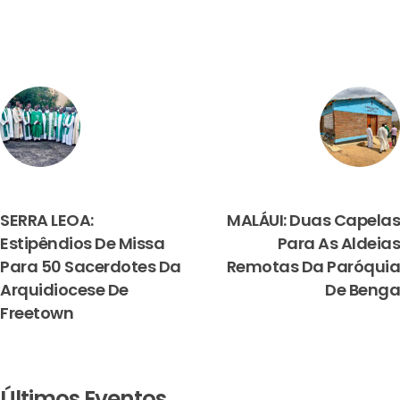
PREVIOUS
NEXT
SERRA LEOA:
MALÁUI: Duas Capelas
Estipêndios De Missa
Para As Aldeias
Para 50 Sacerdotes Da
Remotas Da Paróquia
Arquidiocese De
De Benga
Freetown
Últimos Eventos