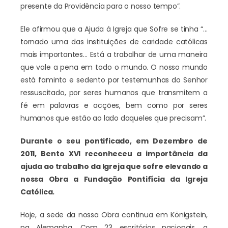
presente da Providência para o nosso tempo”.
Ele afirmou que a Ajuda à Igreja que Sofre se tinha “…
tornado uma das instituições de caridade católicas
mais importantes… Está a trabalhar de uma maneira
que vale a pena em todo o mundo. O nosso mundo
está faminto e sedento por testemunhas do Senhor
ressuscitado, por seres humanos que transmitem a
fé em palavras e acções, bem como por seres
humanos que estão ao lado daqueles que precisam”.
Durante o seu pontificado, em Dezembro de
2011, Bento XVI reconheceu a importância da
ajuda ao trabalho da Igreja que sofre elevando a
nossa Obra a Fundação Pontifícia da Igreja
Católica.
Hoje, a sede da nossa Obra continua em Königstein,
na Alemanha. Com 23 escritórios nacionais, a