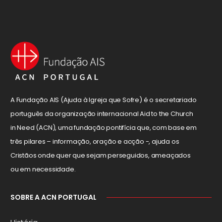
A Fundação AIS (Ajuda à Igreja que Sofre) é o secretariado
português da organização internacional Aid to the Church
in Need (ACN), uma fundação pontifícia que, com base em
três pilares – informação, oração e acção -, ajuda os
Cristãos onde quer que sejam perseguidos, ameaçados
ou em necessidade.
SOBRE A ACN PORTUGAL