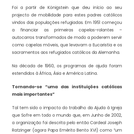
Foi a partir de Königstein que deu início ao seu
projecto de mobilidade para estes padres católicos
vindos das populações refugiadas. Em 1951 começou
a financiar as primeiras capelas-rolantes –
autocarros transformados de modo a poderem servir
como capelas móveis, que levavam a Eucaristia e os
sacramentos aos refugiados católicos da Alemanha.
Na década de 1960, os programas de ajuda foram
estendidos à África, Ásia e América Latina.
Tornando-se “uma das instituições católicas
mais importantes”
Tal tem sido o impacto do trabalho da Ajuda à Igreja
que Sofre em todo o mundo que, em Junho de 2002,
a organização foi descrita pelo então Cardeal Joseph
Ratzinger (agora Papa Emérito Bento XVI) como “um