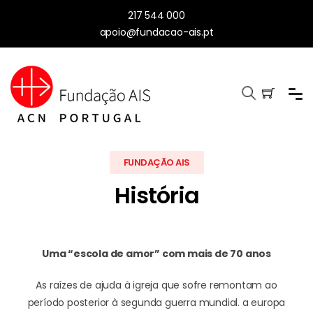
217 544 000
apoio@fundacao-ais.pt
FUNDAÇÃO AIS
História
Uma “escola de amor” com mais de 70 anos
As raízes de ajuda à igreja que sofre remontam ao
período posterior à segunda guerra mundial. a europa