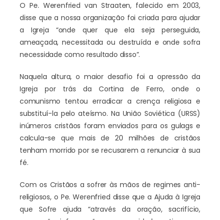
O Pe. Werenfried van Straaten, falecido em 2003,
disse que a nossa organização foi criada para ajudar
a Igreja “onde quer que ela seja perseguida,
ameaçada, necessitada ou destruída e onde sofra
necessidade como resultado disso”.
Naquela altura, o maior desafio foi a opressão da
Igreja por trás da Cortina de Ferro, onde o
comunismo tentou erradicar a crença religiosa e
substituí-la pelo ateísmo. Na União Soviética (URSS)
inúmeros cristãos foram enviados para os gulags e
calcula-se que mais de 20 milhões de cristãos
tenham morrido por se recusarem a renunciar à sua
fé.
Com os Cristãos a sofrer às mãos de regimes anti-
religiosos, o Pe. Werenfried disse que a Ajuda à Igreja
que Sofre ajuda “através da oração, sacrifício,