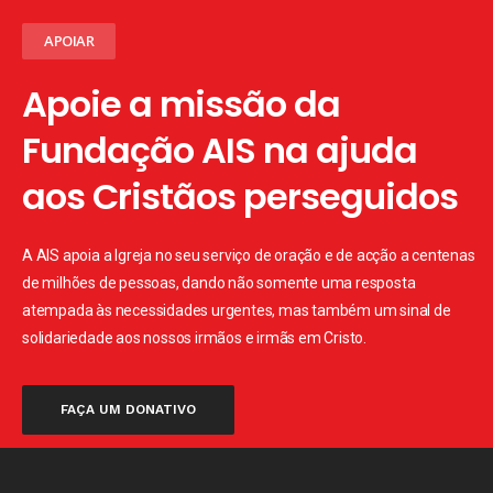
APOIAR
Apoie a missão da
Fundação AIS na ajuda
aos Cristãos perseguidos
A AIS apoia a Igreja no seu serviço de oração e de acção a centenas
de milhões de pessoas, dando não somente uma resposta
atempada às necessidades urgentes, mas também um sinal de
solidariedade aos nossos irmãos e irmãs em Cristo.
FAÇA UM DONATIVO