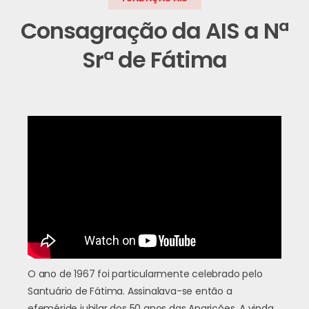
Consagração da AIS a Nª
Srª de Fátima
O ano de 1967 foi particularmente celebrado pelo
Santuário de Fátima. Assinalava-se então a
efeméride jubilar dos 50 anos das Aparições. A vinda