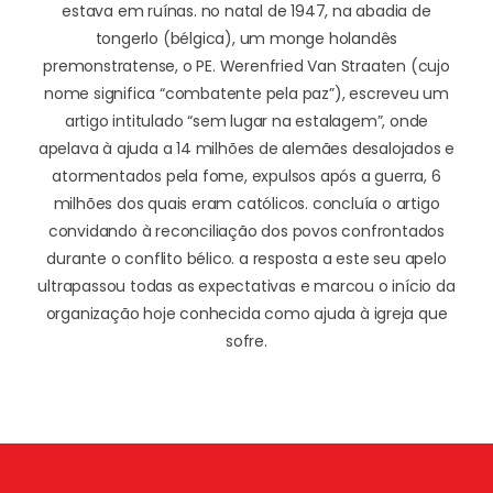
estava em ruínas. no natal de 1947, na abadia de
tongerlo (bélgica), um monge holandês
premonstratense, o PE. Werenfried Van Straaten (cujo
nome significa “combatente pela paz”), escreveu um
artigo intitulado “sem lugar na estalagem”, onde
apelava à ajuda a 14 milhões de alemães desalojados e
atormentados pela fome, expulsos após a guerra, 6
milhões dos quais eram católicos. concluía o artigo
convidando à reconciliação dos povos confrontados
durante o conflito bélico. a resposta a este seu apelo
ultrapassou todas as expectativas e marcou o início da
organização hoje conhecida como ajuda à igreja que
sofre.