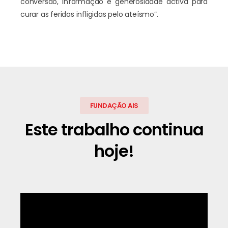
conversão, informação e generosidade activa para
curar as feridas infligidas pelo ateísmo”.
FUNDAÇÃO AIS
Este trabalho continua
hoje!