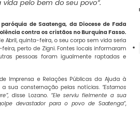
a vida pelo bem do seu povo”.
 paróquia de Saatenga, da Diocese de Fada
olência contra os cristãos no Burquina Fasso.
e Abril, quinta-feira, o seu corpo sem vida seria
eira, perto de Zigni. Fontes locais informaram
utras pessoas foram igualmente raptadas e
l de Imprensa e Relações Públicas da Ajuda à
o a sua consternação pelas notícias.
“Estamos
re”
, disse Lozano.
“Ele serviu fielmente a sua
lpe devastador para o povo de Saatenga”
,