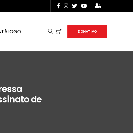
ATÁLOGO
DONATIVO
ressa
ssinato de