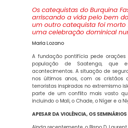
Os catequistas do Burquina Fas
arriscando a vida pelo bem d
um outro catequista foi morto 
uma celebração dominical nu
Maria Lozano
A fundação pontifícia pede orações
população de Saatenga, que es
acontecimentos. A situação de segura
nos últimos anos, com os cristãos 
terroristas inspirados no extremismo is
parte de um conflito mais vasto qu
incluindo o Mali, o Chade, o Níger e a N
APESAR DA VIOLÊNCIA, OS SEMINÁRIOS
Ainda recentemente, o Bispo D. Laurent 