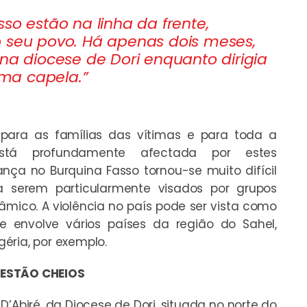
so estão na linha da frente,
o seu povo. Há apenas dois meses,
na diocese de Dori enquanto dirigia
ma capela.”
 para as famílias das vítimas e para toda a
tá profundamente afectada por estes
nça no Burquina Fasso tornou-se muito difícil
a serem particularmente visados por grupos
lâmico. A violência no país pode ser vista como
e envolve vários países da região do Sahel,
igéria, por exemplo.
 ESTÃO CHEIOS
D’Abiré, da Diocese de Dori, situada no norte do