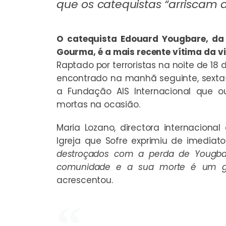
que os catequistas “arriscam 
O catequista Edouard Yougbare, da
Gourma, é a mais recente vítima da vi
Raptado por terroristas na noite de 18 d
encontrado na manhã seguinte, sexta-f
a Fundação AIS Internacional que o
mortas na ocasião.
Maria Lozano, directora internaciona
Igreja que Sofre exprimiu de imediat
destroçados com a perda de Yougba
comunidade e a sua morte é um go
acrescentou.