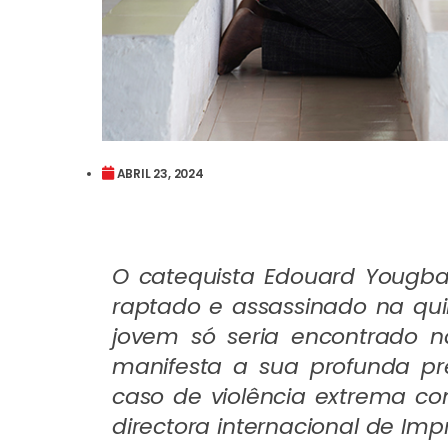
ABRIL 23, 2024
O catequista Edouard Yougba
raptado e assassinado na quin
jovem só seria encontrado 
manifesta a sua profunda pr
caso de violência extrema con
directora internacional de Im