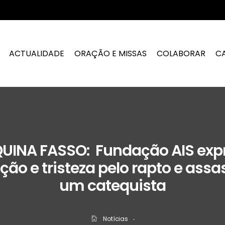
ACTUALIDADE
ORAÇÃO E MISSAS
COLABORAR
C
UINA FASSO: Fundação AIS exp
ão e tristeza pelo rapto e assa
um catequista
Notícias
‧