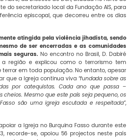
ite do secretariado local da Fundação AIS, para
ferência episcopal, que decorreu entre os dias
mente atingida pela violência jihadista, sendo
mesmo de ser encerradas e as comunidades
 mais seguras.
No encontro no Brasil, D. Dabiré
e a região e explicou como o terrorismo tem
 terror em toda população. No entanto, apesar
har que a Igreja continua viva
“fundada sobre as
das por catequistas. Cada ano que passa –
s cheios. Mesmo que este país seja pequeno, os
Fasso são uma igreja escutada e respeitada”
,
oiar a Igreja no Burquina Fasso durante este
23, recorde-se, apoiou 56 projectos neste país