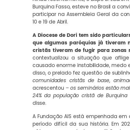
Burquina Fasso, esteve no Brasil a conv
participar na Assembleia Geral da con
10 e 19 de Abril.
A Diocese de Dori tem sido particular
que algumas paróquias já tiveram 
cristãs tiveram de fugir para zonas
contextualizou a situação que aflig
causado enorme instabilidade, medo e
disso, o prelado fez questão de sublin
comunidades cristãs de base, anima
acrescentou
– os seminários estão mai
24% da população cristã de Burquina 
disse.
A Fundação AIS está empenhada em ap
período difícil da sua história. Em 20