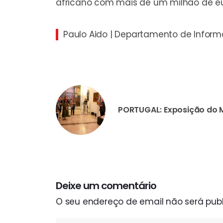
africano com mais de um milhão de eu
Paulo Aido | Departamento de Infor
Deixe um comentário
O seu endereço de email não será publ