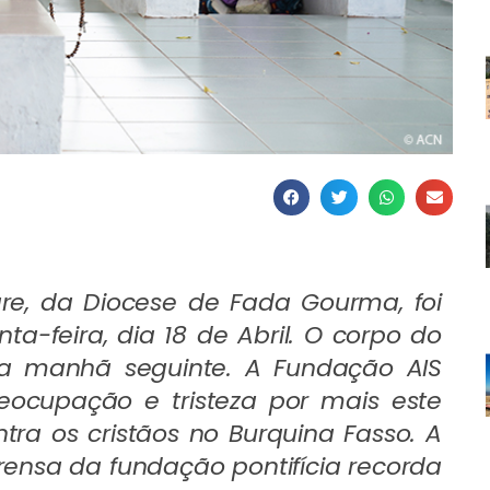
re, da Diocese de Fada Gourma, foi
ta-feira, dia 18 de Abril. O corpo do
na manhã seguinte. A Fundação AIS
eocupação e tristeza por mais este
tra os cristãos no Burquina Fasso. A
prensa da fundação pontifícia recorda