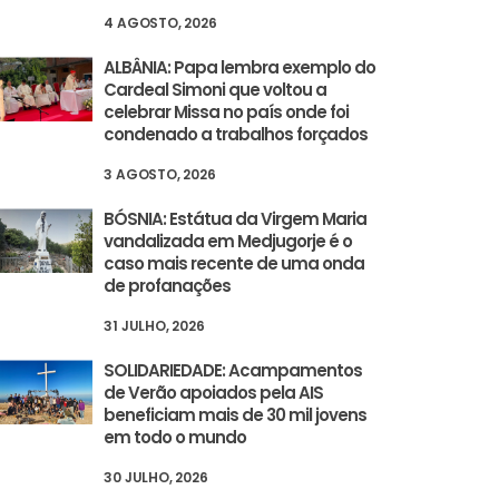
4 AGOSTO, 2026
ALBÂNIA: Papa lembra exemplo do
Cardeal Simoni que voltou a
celebrar Missa no país onde foi
condenado a trabalhos forçados
3 AGOSTO, 2026
BÓSNIA: Estátua da Virgem Maria
vandalizada em Medjugorje é o
caso mais recente de uma onda
de profanações
31 JULHO, 2026
SOLIDARIEDADE: Acampamentos
de Verão apoiados pela AIS
beneficiam mais de 30 mil jovens
em todo o mundo
30 JULHO, 2026