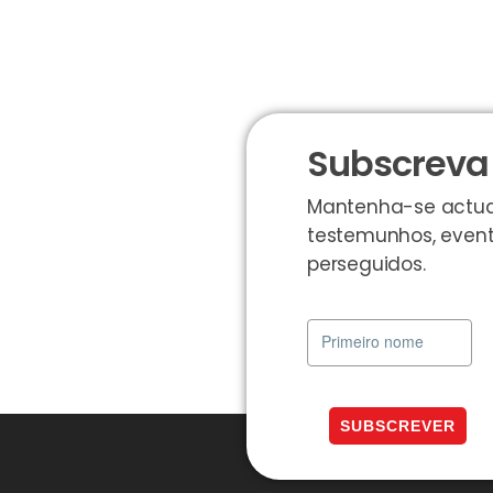
Subscreva 
Mantenha-se actuali
testemunhos, event
perseguidos.
SUBSCREVER