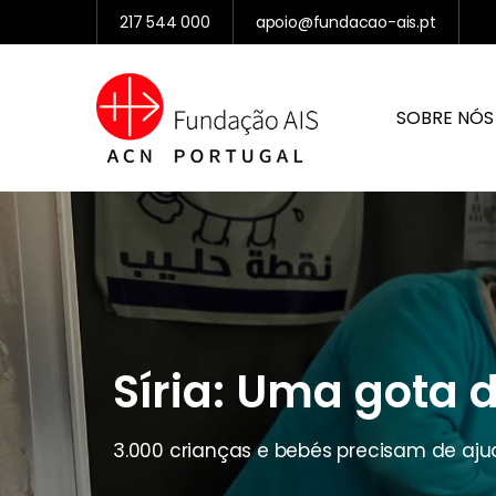
217 544 000
apoio@fundacao-ais.pt
SOBRE NÓS
Síria: Uma gota d
3.000 crianças e bebés precisam de aj