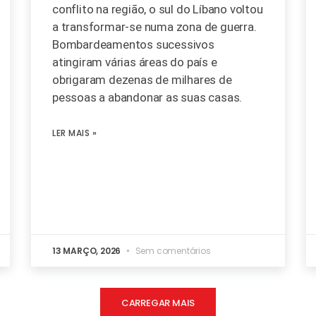
conflito na região, o sul do Líbano voltou
a transformar-se numa zona de guerra.
Bombardeamentos sucessivos
atingiram várias áreas do país e
obrigaram dezenas de milhares de
pessoas a abandonar as suas casas.
LER MAIS »
13 MARÇO, 2026
Sem comentários
CARREGAR MAIS