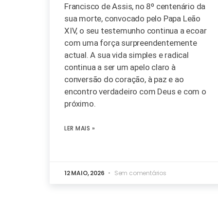
Francisco de Assis, no 8º centenário da
sua morte, convocado pelo Papa Leão
XIV, o seu testemunho continua a ecoar
com uma força surpreendentemente
actual. A sua vida simples e radical
continua a ser um apelo claro à
conversão do coração, à paz e ao
encontro verdadeiro com Deus e com o
próximo.
LER MAIS »
12 MAIO, 2026
Sem comentários