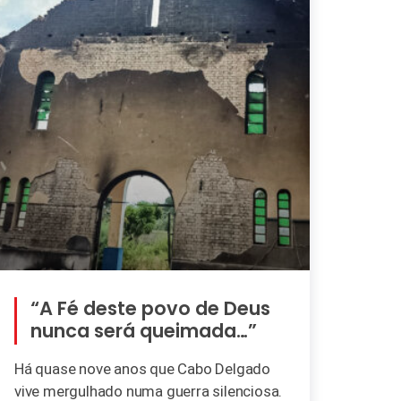
“A Fé deste povo de Deus
nunca será queimada…”
Há quase nove anos que Cabo Delgado
vive mergulhado numa guerra silenciosa.