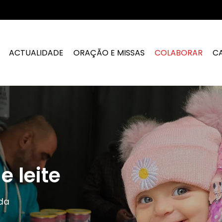
ACTUALIDADE
ORAÇÃO E MISSAS
COLABORAR
C
e leite
uda