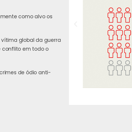
amente como alvo os
 vítima global da guerra
conflito em todo o
imes de ódio anti-