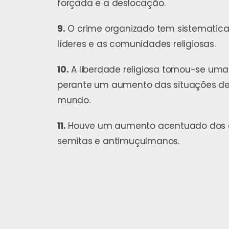
forçada e a deslocação.
9.
O crime organizado tem sistematic
líderes e as comunidades religiosas.
10.
A liberdade religiosa tornou-se uma
perante um aumento das situações de 
mundo.
11.
Houve um aumento acentuado dos cr
semitas e antimuçulmanos.