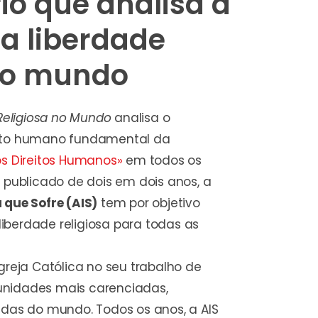
io que analisa a
a liberdade
 no mundo
 Religiosa no Mundo
analisa o
ito humano fundamental da
os Direitos Humanos»
em todos os
 publicado de dois em dois anos, a
 que Sofre (AIS)
tem por objetivo
 liberdade religiosa para todas as
greja Católica no seu trabalho de
nidades mais carenciadas,
idas do mundo. Todos os anos, a AIS