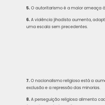
5.
O autoritarismo é a maior ameaça à l
6.
A violência jihadista aumenta, adapt
uma escala sem precedentes.
7.
O nacionalismo religioso está a aum
exclusão e a repressão das minorias.
8.
A perseguição religiosa alimenta c