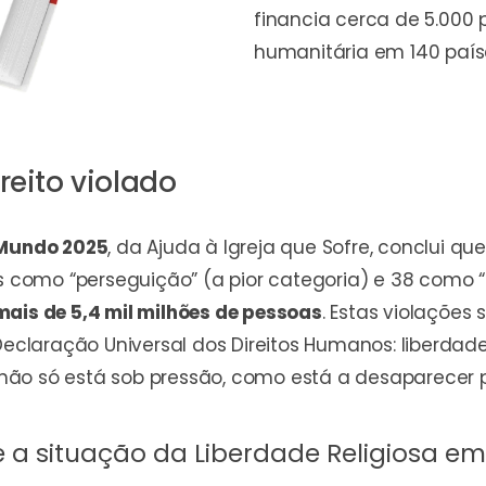
financia cerca de 5.000 
humanitária em 140 país
reito violado
 Mundo 2025
, da Ajuda à Igreja que Sofre, conclui q
os como “perseguição” (a pior categoria) e 38 como
mais de 5,4 mil milhões de pessoas
. Estas violaçõe
 Declaração Universal dos Direitos Humanos: liberd
al não só está sob pressão, como está a desaparecer
 a situação da Liberdade Religiosa em