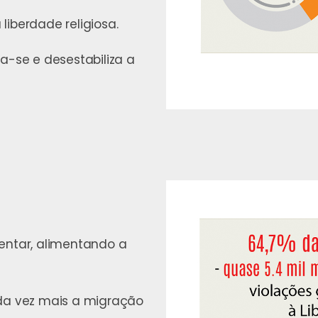
iberdade religiosa.
a-se e desestabiliza a
entar, alimentando a
ada vez mais a migração