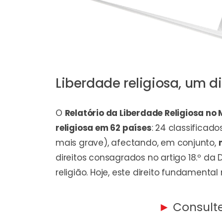
Liberdade religiosa, um di
O
Relatório da Liberdade Religiosa no
religiosa em 62 países
: 24 classificad
mais grave), afectando, em conjunto,
direitos consagrados no artigo 18.º da
religião. Hoje, este direito fundament
►
Consulte