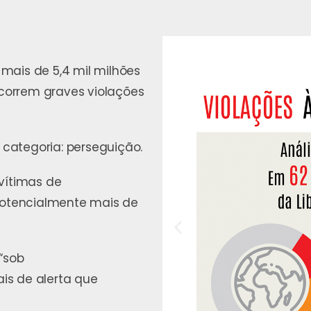
ais de 5,4 mil milhões
correm graves violações
 categoria: perseguição.
vítimas de
 potencialmente mais de
“sob
is de alerta que