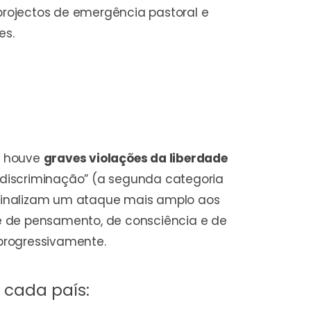
projectos de emergência pastoral e
es.
ue houve
graves violações da liberdade
 “discriminação” (a segunda categoria
s sinalizam um ataque mais amplo aos
ade de pensamento, de consciência e de
 progressivamente.
 cada país: