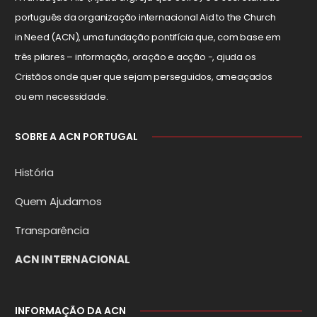
português da organização internacional Aid to the Church
in Need (ACN), uma fundação pontifícia que, com base em
três pilares – informação, oração e acção -, ajuda os
Cristãos onde quer que sejam perseguidos, ameaçados
ou em necessidade.
SOBRE A ACN PORTUGAL
História
Quem Ajudamos
Transparência
ACN INTERNACIONAL
INFORMAÇÃO DA ACN