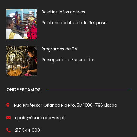
Boletins Informativos
Relatório da
Liberdade Religiosa
Programas de TV
Perseguidos
e Esquecidos
ONDE ESTAMOS
Rua Professor Orlando Ribeiro, 5D
1600-796 Lisboa
apoio@fundacao-ais.pt
217 544 000