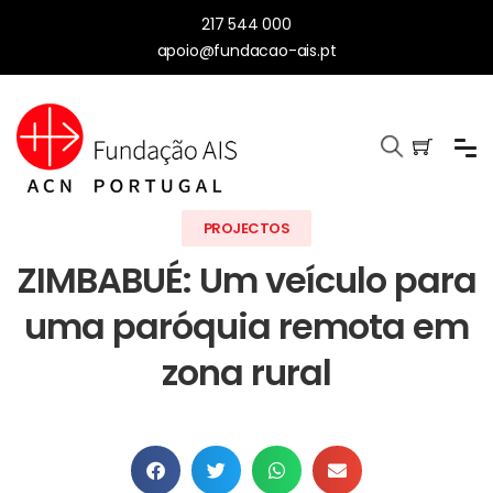
217 544 000
apoio@fundacao-ais.pt
PROJECTOS
ZIMBABUÉ: Um veículo para
uma paróquia remota em
zona rural