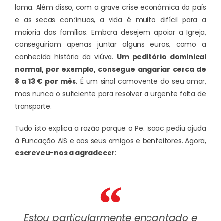
lama. Além disso, com a grave crise económica do país
e as secas contínuas, a vida é muito difícil para a
maioria das famílias. Embora desejem apoiar a Igreja,
conseguiriam apenas juntar alguns euros, como a
conhecida história da viúva.
Um peditório dominical
normal, por exemplo, consegue angariar cerca de
8 a 13 € por mês.
É um sinal comovente do seu amor,
mas nunca o suficiente para resolver a urgente falta de
transporte.
Tudo isto explica a razão porque o Pe. Isaac pediu ajuda
à Fundação AIS e aos seus amigos e benfeitores. Agora,
escreveu-nos a agradecer
:
Estou particularmente encantado e