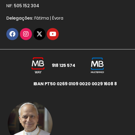
NIF:
505 152 304
Delegações:
Fátima | Évora
918 125 574
IBAN PT50 0269 0109 0020 0029 1608 8