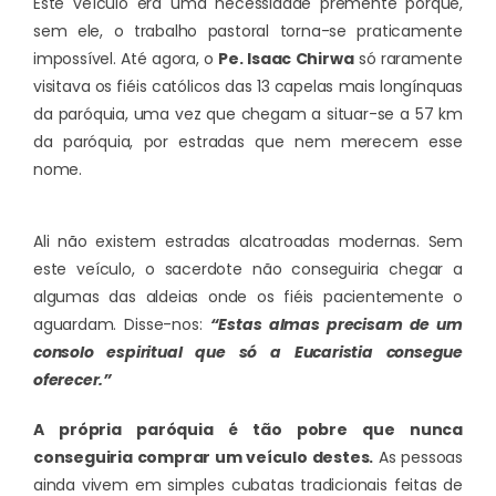
Este veículo era uma necessidade premente porque,
sem ele, o trabalho pastoral torna-se praticamente
impossível. Até agora, o
Pe. Isaac Chirwa
só raramente
visitava os fiéis católicos das 13 capelas mais longínquas
da paróquia, uma vez que chegam a situar-se a 57 km
da paróquia, por estradas que nem merecem esse
nome.
Ali não existem estradas alcatroadas modernas. Sem
este veículo, o sacerdote não conseguiria chegar a
algumas das aldeias onde os fiéis pacientemente o
aguardam. Disse-nos:
“Estas almas precisam de um
consolo espiritual que só a Eucaristia consegue
oferecer.”
A própria paróquia é tão pobre que nunca
conseguiria comprar um veículo destes.
As pessoas
ainda vivem em simples cubatas tradicionais feitas de