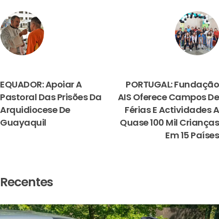
PREVIOUS
NEXT
EQUADOR: Apoiar A
PORTUGAL: Fundação
Pastoral Das Prisões Da
AIS Oferece Campos De
Arquidiocese De
Férias E Actividades A
Guayaquil
Quase 100 Mil Crianças
Em 15 Países
Recentes