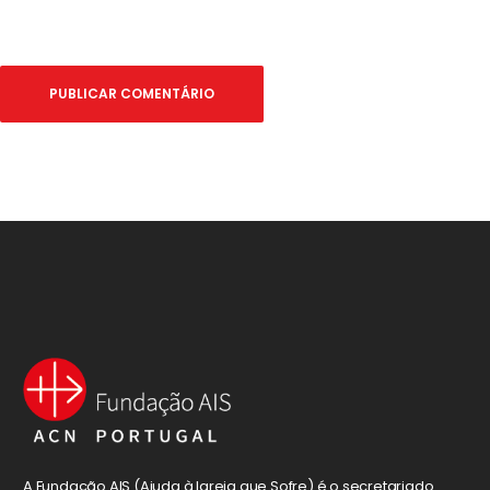
A Fundação AIS (Ajuda à Igreja que Sofre) é o secretariado