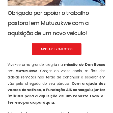
Obrigado por apoiar o trabalho
pastoral em Mutuzukwe com a
aquisição de um novo veículo!
APOIAR PROJECTOS
Vive-se uma grande alegria na
missão de Don Bosco
em
Mutuzukwe
. Graças ao vosso apoio, os fiéis das
aldeias remotas não terão de continuar a esperar em
vão pela chegada do seu pároco.
Com a ajuda dos
vossos donativos, a Fundação AIS conseguiu juntar
32.300€ para a aquisição de um robusto todo-o-
terreno para a paróquia.