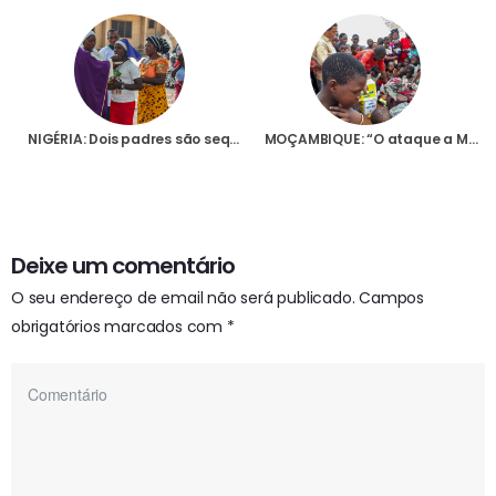
NIGÉRIA: Dois padres são sequestrados em menos de uma semana, o que revela uma inquietante falta de segurança
MOÇAMBIQUE: “O ataque a Macomia aumentou o sentimento de insegurança”, diz Bispo de Pemba em mensagem à Fundação AIS
Deixe um comentário
O seu endereço de email não será publicado.
Campos
obrigatórios marcados com
*