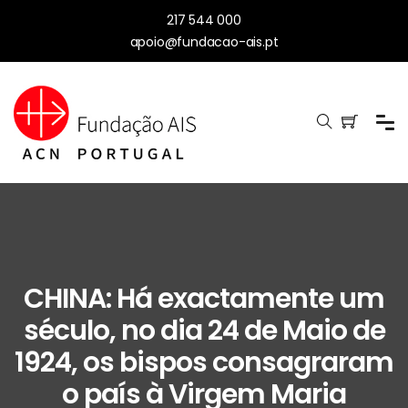
217 544 000
apoio@fundacao-ais.pt
CHINA: Há exactamente um
século, no dia 24 de Maio de
1924, os bispos consagraram
o país à Virgem Maria