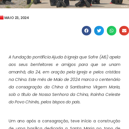
MAIO 23, 2024
A fundação pontifícia Ajuda à Igreja que Sofre (AIS) apela
aos seus benfeitores e amigos para que se unam
amanhã, dia 24, em oração pela Igreja e pelos cristãos
na China. Este mês de Maio de 2024 marca o centenário
da consagração da China à Santíssima Virgem Maria,
sob o título de Nossa Senhora da China, Rainha Celeste
do Povo Chinês, pelos bispos do país.
Um ano após a consagração, teve início a construção
de uma basílica dedicada a Santa Maria no topo de