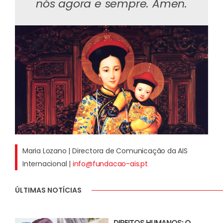
nós agora e sempre. Ámen.
Maria Lozano | Directora de Comunicação da AIS
Internacional |
info@fundacao-ais.pt
ÚLTIMAS NOTÍCIAS
DIREITOS HUMANOS: O