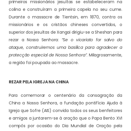
primeiros missionários jesuítas se estabeleceram na
colina e construíram a primeira capela no seu cume.
Durante o massacre de Tientsin, em 1870, contra os
missionários e os cristãos chineses convertidos, o
superior dos jesuítas de Xangai dirigiu-se a Sheshan para
rezar a Nossa Senhora:
“Se o vicariato for salvo do
ataque, construiremos uma basílica para agradecer a
protecção especial de Nossa Senhora”
. Milagrosamente,
a região foi poupada ao massacre.
REZAR PELA IGREJA NA CHINA
Para comemorar o centenário da consagração da
China a Nossa Senhora, a fundação pontifícia Ajuda à
Igreja que Sofre (AIS) convida todos os seus benfeitores
e amigos a juntarem-se à oração que o Papa Bento XVI
compôs por ocasião do Dia Mundial de Oração pela