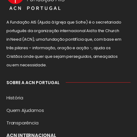
A Fundação AIS (Ajuda à Igreja que Sofre) é o secretariado
português da organização internacional Aid to the Church
in Need (ACN), uma fundação pontifícia que, com base em
três pilares – informação, oração e acção -, ajuda os
Cristãos onde quer que sejam perseguidos, ameaçados
ou em necessidade.
SOBRE A ACN PORTUGAL
História
Quem Ajudamos
Transparência
ACN INTERNACIONAL