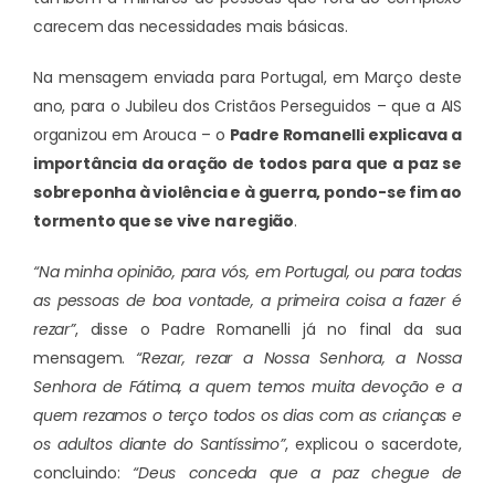
carecem das necessidades mais básicas.
Na mensagem enviada para Portugal, em Março deste
ano, para o Jubileu dos Cristãos Perseguidos – que a AIS
organizou em Arouca – o
Padre Romanelli explicava a
importância da oração de todos para que a paz se
sobreponha à violência e à guerra, pondo-se fim ao
tormento que se vive na região
.
“Na minha opinião, para vós, em Portugal, ou para todas
as pessoas de boa vontade, a primeira coisa a fazer é
rezar”
, disse o Padre Romanelli já no final da sua
mensagem.
“Rezar, rezar a Nossa Senhora, a Nossa
Senhora de Fátima, a quem temos muita devoção e a
quem rezamos o terço todos os dias com as crianças e
os adultos diante do Santíssimo”
, explicou o sacerdote,
concluindo:
“Deus conceda que a paz chegue de