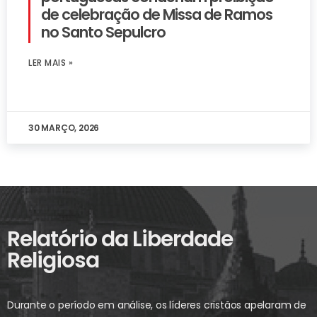
de celebração de Missa de Ramos
no Santo Sepulcro
LER MAIS »
30 MARÇO, 2026
Relatório da Liberdade
Religiosa
Durante o período em análise, os líderes cristãos apelaram de