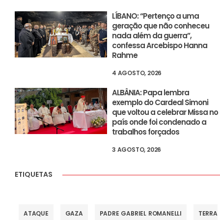
LÍBANO: “Pertenço a uma
geração que não conheceu
nada além da guerra”,
confessa Arcebispo Hanna
Rahme
4 AGOSTO, 2026
ALBÂNIA: Papa lembra
exemplo do Cardeal Simoni
que voltou a celebrar Missa no
país onde foi condenado a
trabalhos forçados
3 AGOSTO, 2026
ETIQUETAS
ATAQUE
GAZA
PADRE GABRIEL ROMANELLI
TERRA