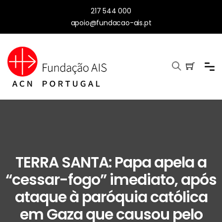
217 544 000
apoio@fundacao-ais.pt
TERRA SANTA: Papa apela a
“cessar-fogo” imediato, após
ataque à paróquia católica
em Gaza que causou pelo