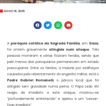
JULHO 18, 2025
A
paróquia católica da Sagrada Família
, em
Gaza
,
foi ontem gravemente
atingida num ataque
. Três
pessoas morreram e várias ficaram feridas, sendo que
pelo menos dois paroquianos permanecem em estado
preocupante. Entre os feridos, a maioria por estilhaços
causados pelo rebentamento do engenho militar, está o
Padre Gabriel Romanelli
, o pároco local que foi
atingido sem gravidade numa perna. O Papa Leão XIV
reagiu de imediato a este ataque, mostrou-se
“profundamente entristecido” e apelou a um “cessar-
fogo imediato”.