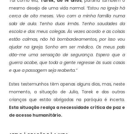
Tal como ela,
Tarek, de 14 anos
, partilha também o
mesmo desejo de uma vida normal.
“Estou na Igreja há
cerca de oito meses. Vivo com a minha família numa
sala de aula. Tenho duas irmãs. Tenho saudades da
escola e dos meus colegas. Às vezes acordo e as coisas
estão calmas, não há bombardeamentos, por isso vou
ajudar na Igreja. Sonho em ser médico. Os meus pais
dão-me uma sensação de segurança. Espero que a
guerra acabe, que toda a gente regresse às suas casas
e que a passagem seja reaberta.”
Estes testemunhos têm apenas alguns dias, mas, neste
momento, a situação de Julia, Tarek e das outras
crianças que estão abrigadas na paróquia é incerta.
Esta situação realça a necessidade crítica de paz e
de acesso humanitário.