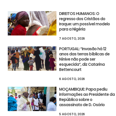
DIREITOS HUMANOS: O
regresso dos Cristãos do
Iraque: um possível modelo
para a Nigéria
7 AGOSTO, 2026
PORTUGAL: “Invasão há 12
anos das terras bíblicas de
Nínive não pode ser
esquecida”, diz Catarina
Bettencourt
6 AGOSTO, 2026
MOÇAMBIQUE: Papa pediu
informações ao Presidente da
República sobre o
assassinato de D. Osório
5 AGOSTO, 2026