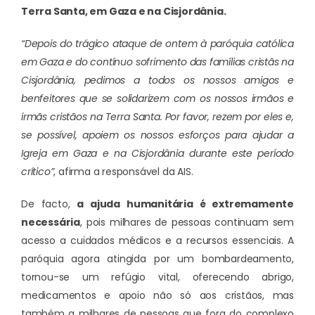
Terra Santa, em Gaza e na Cisjordânia.
“Depois do trágico ataque de ontem à paróquia católica
em Gaza e do contínuo sofrimento das famílias cristãs na
Cisjordânia, pedimos a todos os nossos amigos e
benfeitores que se solidarizem com os nossos irmãos e
irmãs cristãos na Terra Santa. Por favor, rezem por eles e,
se possível, apoiem os nossos esforços para ajudar a
Igreja em Gaza e na Cisjordânia durante este período
crítico”
, afirma a responsável da AIS.
De facto,
a ajuda humanitária é extremamente
necessária
, pois milhares de pessoas continuam sem
acesso a cuidados médicos e a recursos essenciais. A
paróquia agora atingida por um bombardeamento,
tornou-se um refúgio vital, oferecendo abrigo,
medicamentos e apoio não só aos cristãos, mas
também a milhares de pessoas que fora do complexo