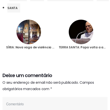
SANTA
SÍRIA: Nova vaga de violência contra os cristãos, com igreja greco-católica a ser atacada e incendiada
TERRA SANTA: Papa volta a apelar “ao fim da barbárie da guerra” e recorda ataque à Igreja católica em Gaza
Deixe um comentário
O seu endereço de email não será publicado.
Campos
obrigatórios marcados com
*