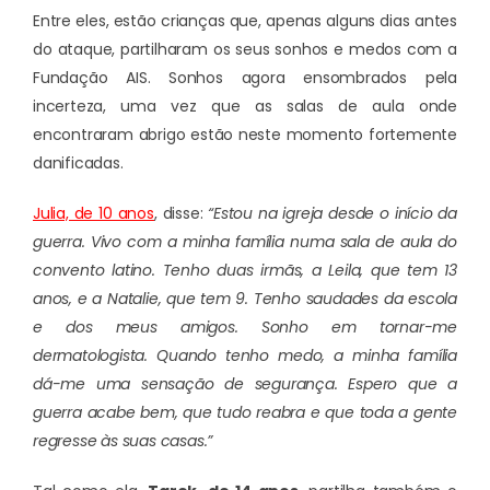
Entre eles, estão crianças que, apenas alguns dias antes
do ataque, partilharam os seus sonhos e medos com a
Fundação AIS. Sonhos agora ensombrados pela
incerteza, uma vez que as salas de aula onde
encontraram abrigo estão neste momento fortemente
danificadas.
Julia, de 10 anos
, disse:
“Estou na igreja desde o início da
guerra. Vivo com a minha família numa sala de aula do
convento latino. Tenho duas irmãs, a Leila, que tem 13
anos, e a Natalie, que tem 9. Tenho saudades da escola
e dos meus amigos. Sonho em tornar-me
dermatologista. Quando tenho medo, a minha família
dá-me uma sensação de segurança. Espero que a
guerra acabe bem, que tudo reabra e que toda a gente
regresse às suas casas.”