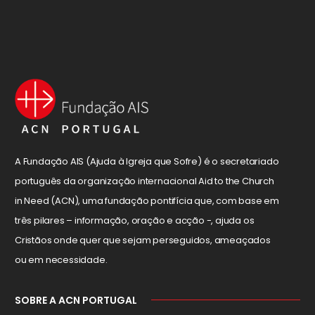
A Fundação AIS (Ajuda à Igreja que Sofre) é o secretariado
português da organização internacional Aid to the Church
in Need (ACN), uma fundação pontifícia que, com base em
três pilares – informação, oração e acção -, ajuda os
Cristãos onde quer que sejam perseguidos, ameaçados
ou em necessidade.
SOBRE A ACN PORTUGAL