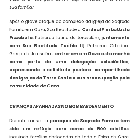
sua família.”
Após o grave ataque ao complexo da Igreja da Sagrada
Família em Gaza, Sua Beatitude o
Cardeal Pierbattista
Pizzaballa
, Patriarca Latino de Jerusalém,
juntamente
com Sua Beatitude Teófilo III
, Patriarca Ortodoxo
Grego de Jerusalém,
entraram em Gaza esta manhã
como parte de uma delegação eclesiástica,
expressando a solicitude pastoral compartilhada
das Igrejas da Terra Santa e sua preocupação pela
comunidade de Gaza
.
CRIANÇAS APANHADAS NO BOMBARDEAMENTO
Durante meses, a
paróquia da Sagrada Família tem
sido um refúgio para cerca de 500 cristãos
,
incluindo famílias deslocadas de toda a Faixa de Gaza.