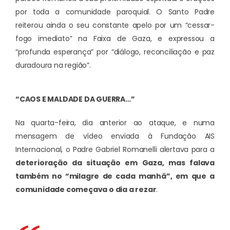
por toda a comunidade paroquial. O Santo Padre
reiterou ainda o seu constante apelo por um “cessar-
fogo imediato” na Faixa de Gaza, e expressou a
“profunda esperança” por “diálogo, reconciliação e paz
duradoura na região”.
“CAOS E MALDADE DA GUERRA…”
Na quarta-feira, dia anterior ao ataque, e numa
mensagem de vídeo enviada à Fundação AIS
Internacional, o Padre Gabriel Romanelli alertava para a
deterioração da situação em Gaza, mas falava
também no “milagre de cada manhã”, em que a
comunidade começava o dia a rezar
.