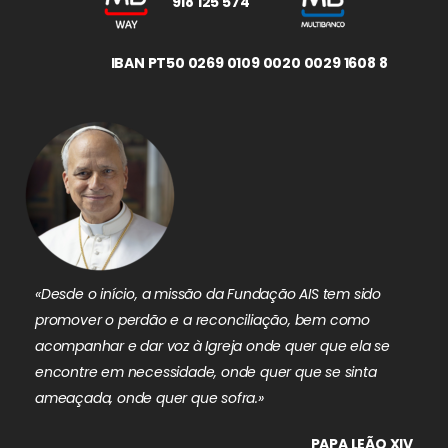
918 125 574
IBAN PT50 0269 0109 0020 0029 1608 8
«Desde o início, a missão da Fundação AIS tem sido
promover o perdão e a reconciliação, bem como
acompanhar e dar voz à Igreja onde quer que ela se
encontre em necessidade, onde quer que se sinta
ameaçada, onde quer que sofra.»
PAPA LEÃO XIV