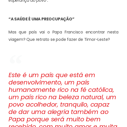
esperança ao povo”.
“A SAÚDE É UMA PREOCUPAÇÃO”
Mas que país vai o Papa Francisco encontrar nesta
viagem? Que retrato se pode fazer de Timor-Leste?
Este é um país que está em
desenvolvimento, um país
humanamente rico na fé católica,
um país rico na beleza natural, um
povo acolhedor, tranquilo, capaz
de dar uma alegria também ao
Papa porque será muito bem
recebido, com muito amor e muita