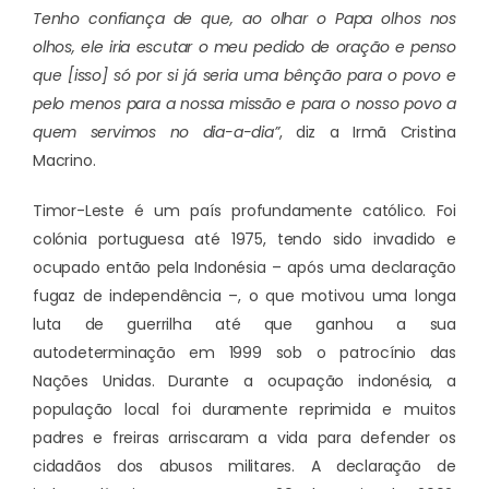
Tenho confiança de que, ao olhar o Papa olhos nos
olhos, ele iria escutar o meu pedido de oração e penso
que [isso] só por si já seria uma bênção para o povo e
pelo menos para a nossa missão e para o nosso povo a
quem servimos no dia-a-dia”
, diz a Irmã Cristina
Macrino.
Timor-Leste é um país profundamente católico. Foi
colónia portuguesa até 1975, tendo sido invadido e
ocupado então pela Indonésia – após uma declaração
fugaz de independência –, o que motivou uma longa
luta de guerrilha até que ganhou a sua
autodeterminação em 1999 sob o patrocínio das
Nações Unidas. Durante a ocupação indonésia, a
população local foi duramente reprimida e muitos
padres e freiras arriscaram a vida para defender os
cidadãos dos abusos militares. A declaração de