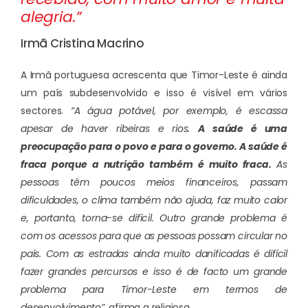
alegria.”
Irmã Cristina Macrino
A Irmã portuguesa acrescenta que Timor-Leste é ainda
um país subdesenvolvido e isso é visível em vários
sectores.
“A água potável, por exemplo, é escassa
apesar de haver ribeiras e rios.
A saúde é uma
preocupação para o povo e para o governo. A saúde é
fraca porque a nutrição também é muito fraca.
As
pessoas têm poucos meios financeiros, passam
dificuldades, o clima também não ajuda, faz muito calor
e, portanto, torna-se difícil. Outro grande problema é
com os acessos para que as pessoas possam circular no
país. Com as estradas ainda muito danificadas é difícil
fazer grandes percursos e isso é de facto um grande
problema para Timor-Leste em termos de
desenvolvimento”,
afirma a religiosa.