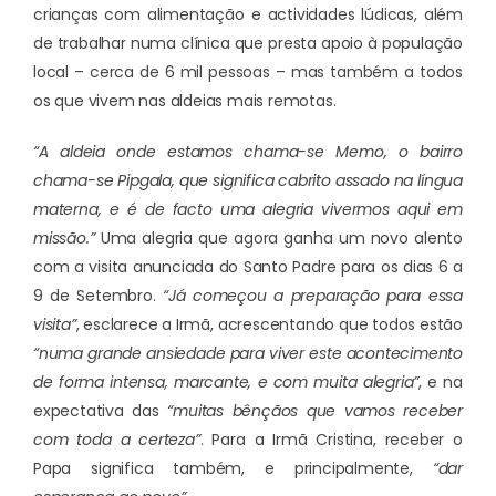
crianças com alimentação e actividades lúdicas, além
de trabalhar numa clínica que presta apoio à população
local – cerca de 6 mil pessoas – mas também a todos
os que vivem nas aldeias mais remotas.
“A aldeia onde estamos chama-se Memo, o bairro
chama-se Pipgala, que significa cabrito assado na língua
materna, e é de facto uma alegria vivermos aqui em
missão.”
Uma alegria que agora ganha um novo alento
com a visita anunciada do Santo Padre para os dias 6 a
9 de Setembro.
“Já começou a preparação para essa
visita”
, esclarece a Irmã, acrescentando que todos estão
“numa grande ansiedade para viver este acontecimento
de forma intensa, marcante, e com muita alegria”
, e na
expectativa das
“muitas bênçãos que vamos receber
com toda a certeza”
. Para a Irmã Cristina, receber o
Papa significa também, e principalmente,
“dar