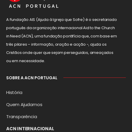
A Fundação AIS (Ajuda à Igreja que Sofre) é o secretariado
português da organização internacional Aid to the Church
in Need (ACN), uma fundação pontifícia que, com base em
três pilares – informação, oração e acção -, ajuda os
Cristãos onde quer que sejam perseguidos, ameaçados
ou em necessidade.
SOBRE A ACN PORTUGAL
História
Quem Ajudamos
Transparência
ACN INTERNACIONAL