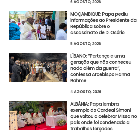
6 AGOSTO, 2026
MOÇAMBIQUE: Papa pediu
informações ao Presidente da
República sobre o
assassinato de D. Osório
5 AGOSTO, 2026
LÍBANO: “Pertenço a uma
geração que não conheceu
nada além da guerra”,
confessa Arcebispo Hanna
Rahme
4 AGOSTO, 2026
ALBÂNIA: Papa lembra
exemplo do Cardeal Simoni
que voltou a celebrar Missa no
país onde foi condenado a
trabalhos forçados