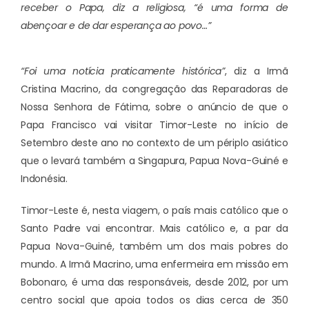
receber o Papa, diz a religiosa, “é
uma forma de
abençoar e de dar esperança ao povo…”
“Foi uma notícia praticamente histórica”
, diz a Irmã
Cristina Macrino, da congregação das Reparadoras de
Nossa Senhora de Fátima, sobre o anúncio de que o
Papa Francisco vai visitar Timor-Leste no início de
Setembro deste ano no contexto de um périplo asiático
que o levará também a Singapura, Papua Nova-Guiné e
Indonésia.
Timor-Leste é, nesta viagem, o país mais católico que o
Santo Padre vai encontrar. Mais católico e, a par da
Papua Nova-Guiné, também um dos mais pobres do
mundo. A Irmã Macrino, uma enfermeira em missão em
Bobonaro, é uma das responsáveis, desde 2012, por um
centro social que apoia todos os dias cerca de 350