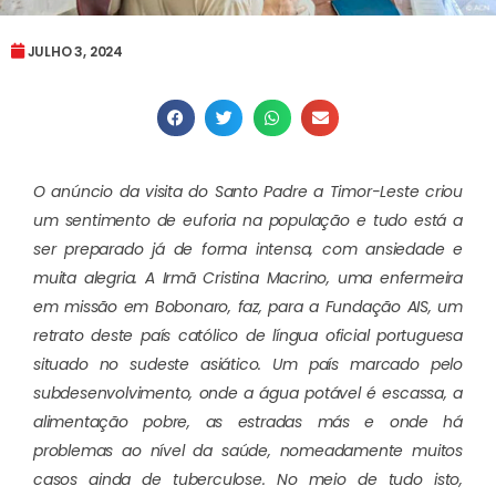
JULHO 3, 2024
O anúncio da visita do Santo Padre a Timor-Leste criou
um sentimento de euforia na população e tudo está a
ser preparado já de forma intensa, com ansiedade e
muita alegria. A Irmã Cristina Macrino, uma enfermeira
em missão em Bobonaro, faz, para a Fundação AIS, um
retrato deste país católico de língua oficial portuguesa
situado no sudeste asiático. Um país marcado pelo
subdesenvolvimento, onde a água potável é escassa, a
alimentação pobre, as estradas más e onde há
problemas ao nível da saúde, nomeadamente muitos
casos ainda de tuberculose. No meio de tudo isto,