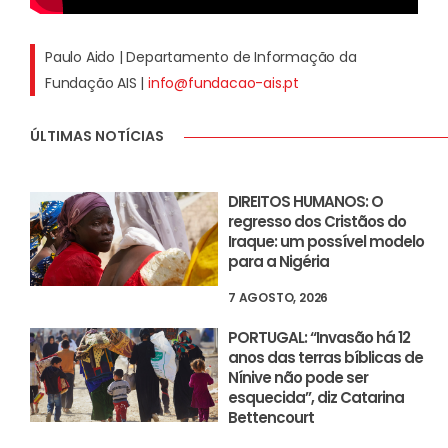
Paulo Aido | Departamento de Informação da
Fundação AIS |
info@fundacao-ais.pt
ÚLTIMAS NOTÍCIAS
DIREITOS HUMANOS: O
regresso dos Cristãos do
Iraque: um possível modelo
para a Nigéria
7 AGOSTO, 2026
PORTUGAL: “Invasão há 12
anos das terras bíblicas de
Nínive não pode ser
esquecida”, diz Catarina
Bettencourt