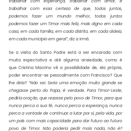
trabalhar com esperança, trabalhar com amor, e
trabalhar com essa certeza de que, todos juntos,
podemos fazer um mundo melhor, todos juntos
podemos fazer um Timor mais feliz, mais digno em cada
casa, em cada família, em cada distrito, em cada aldeia,
em cada município em geral”
, diz a Irmã.
Se a visita do Santo Padre está a ser encarada com
muita expectativa e até alguma ansiedade, como é
que Cristina Macrino vê a possibilidade de, ela própria,
poder encontrar-se pessoalmente com Francisco? Que
lhe diria?
“Não sei. Seria uma emoção muito grande se
chegasse perto do Papa, é verdade. Para Timor-Leste,
pediria oração, que rezasse pelo povo de Timor, para que
nunca perca a sua fé, nunca perca a esperança, nunca
perca a vontade de continuar a lutar por si, pela vida, por
um país com mais capacidade para dar futuro ao futuro
povo de Timor. Não poderia pedir mais nada, não é?