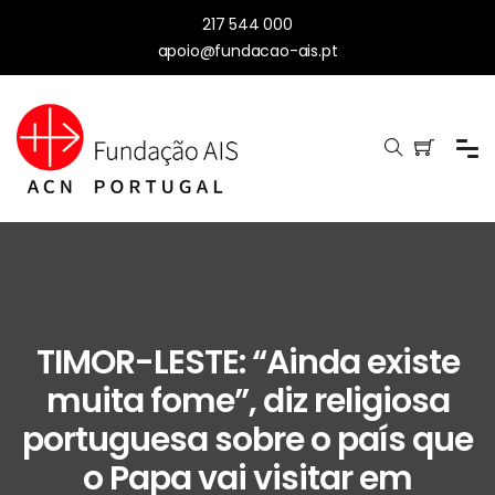
217 544 000
apoio@fundacao-ais.pt
TIMOR-LESTE: “Ainda existe
muita fome”, diz religiosa
portuguesa sobre o país que
o Papa vai visitar em