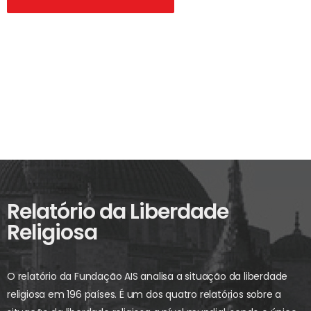
Relatório da Liberdade
Religiosa
O relatório da Fundação AIS analisa a situação da liberdade
religiosa em 196 países. É um dos quatro relatórios sobre a