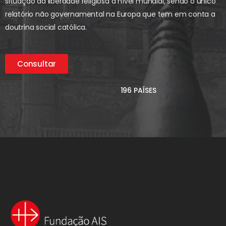
situação da liberdade religiosa a nível mundial, sendo o único
relatório não governamental na Europa que tem em conta a
doutrina social católica.
Consultar
196 PAÍSES