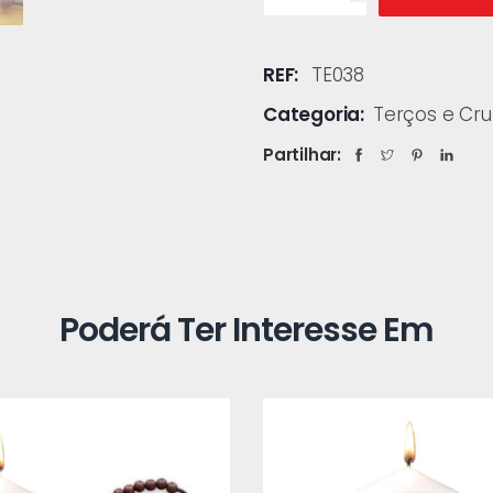
REF:
TE038
Categoria:
Terços e Cru
Partilhar:
Poderá Ter Interesse Em