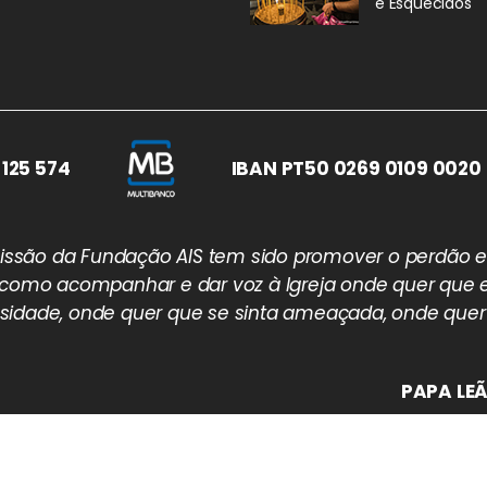
e Esquecidos
 125 574
IBAN PT50 0269 0109 0020 
 missão da Fundação AIS tem sido promover o perdão e
 como acompanhar e dar voz à Igreja onde quer que e
idade, onde quer que se sinta ameaçada, onde quer
PAPA LEÃ