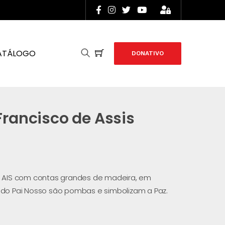
ATÁLOGO
DONATIVO
Francisco de Assis
o AIS com contas grandes de madeira, em
 do Pai Nosso são pombas e simbolizam a Paz.