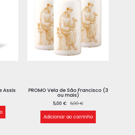
e Assis
PROMO Vela de São Francisco (3
ou mais)
5,00
€
5,90
€
ho
Adicionar ao carrinho