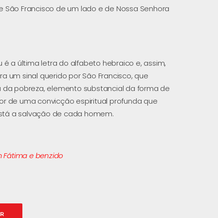
 São Francisco de um lado e de Nossa Senhora
u é a última letra do alfabeto hebraico e, assim,
Era um sinal querido por São Francisco, que
da pobreza, elemento substancial da forma de
dor de uma convicção espiritual profunda que
está a salvação de cada homem.
 Fátima e benzido
AR