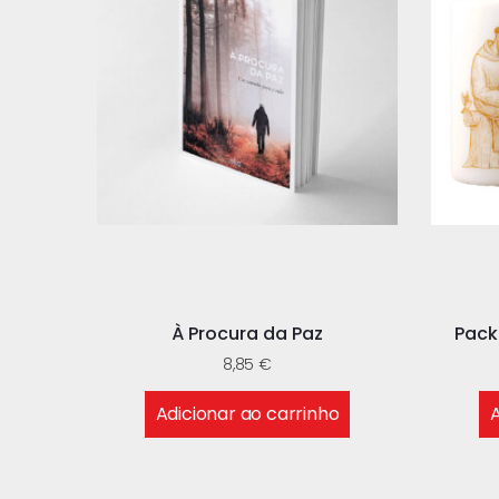
À Procura da Paz
Pack
8,85
€
Adicionar ao carrinho
A