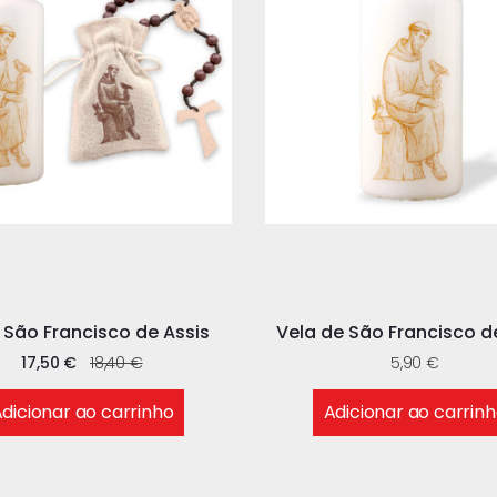
 São Francisco de Assis
Vela de São Francisco d
17,50
€
18,40
€
5,90
€
dicionar ao carrinho
Adicionar ao carrin