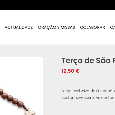
ACTUALIDADE
ORAÇÃO E MISSAS
COLABORAR
C
Terço de São 
12,50
€
Terço exclusivo da Fundaçã
castanho-escuro. As contas