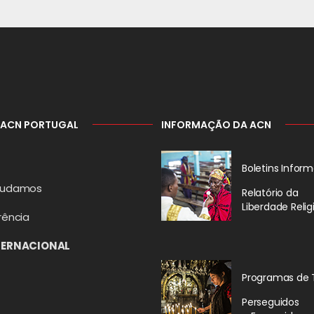
 ACN PORTUGAL
INFORMAÇÃO DA ACN
Boletins Inform
judamos
Relatório da
Liberdade Relig
rência
TERNACIONAL
Programas de 
Perseguidos