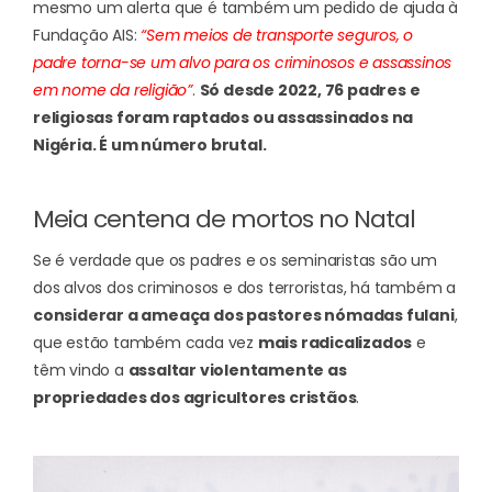
mesmo um alerta que é também um pedido de ajuda à
Fundação AIS:
“Sem meios de transporte seguros, o
padre torna-se um alvo para os criminosos e assassinos
em nome da religião”
.
Só desde 2022, 76 padres e
religiosas foram raptados ou assassinados na
Nigéria. É um número brutal.
Meia centena de mortos no Natal
Se é verdade que os padres e os seminaristas são um
dos alvos dos criminosos e dos terroristas, há também a
considerar a ameaça dos pastores nómadas fulani
,
que estão também cada vez
mais radicalizados
e
têm vindo a
assaltar violentamente as
propriedades dos agricultores cristãos
.