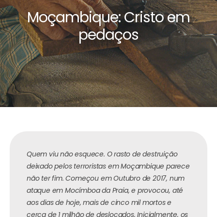
Moçambique: Cristo em
pedaços
Quem viu não esquece. O rasto de destruição
deixado pelos terroristas em Moçambique parece
não ter fim. Começou em Outubro de 2017, num
ataque em Mocímboa da Praia, e provocou, até
aos dias de hoje, mais de cinco mil mortos e
cerca de 1 milhão de deslocados. Inicialmente, os