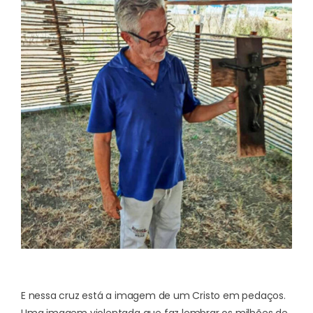
E nessa cruz está a imagem de um Cristo em pedaços.
Uma imagem violentada que faz lembrar os milhões de