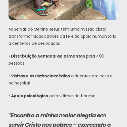
As Servas do Menino Jesus têm uma missão clara:
transformar vidas através da fé e do apoio humanitário
a centenas de deslocados:
•
Distribuição semanal de alimentos
para 400
pessoas
•
Visitas e assistência médica
a doentes em casa e
no hospital
•
Apoio psicológico
para vítimas de trauma
“
Encontro a minha maior alegria em
servir Cristo nos pobres – exercendo o