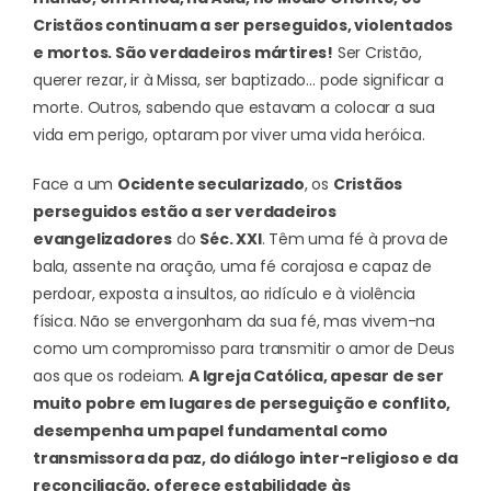
Cristãos continuam a ser perseguidos, violentados
e mortos. São verdadeiros mártires!
Ser Cristão,
querer rezar, ir à Missa, ser baptizado… pode significar a
morte. Outros, sabendo que estavam a colocar a sua
vida em perigo, optaram por viver uma vida heróica.
Face a um
Ocidente secularizado
, os
Cristãos
perseguidos estão a ser verdadeiros
evangelizadores
do
Séc. XXI
. Têm uma fé à prova de
bala, assente na oração, uma fé corajosa e capaz de
perdoar, exposta a insultos, ao ridículo e à violência
física. Não se envergonham da sua fé, mas vivem-na
como um compromisso para transmitir o amor de Deus
aos que os rodeiam.
A Igreja Católica, apesar de ser
muito pobre em lugares de perseguição e conflito,
desempenha um papel fundamental como
transmissora da paz, do diálogo inter-religioso e da
reconciliação, oferece estabilidade às