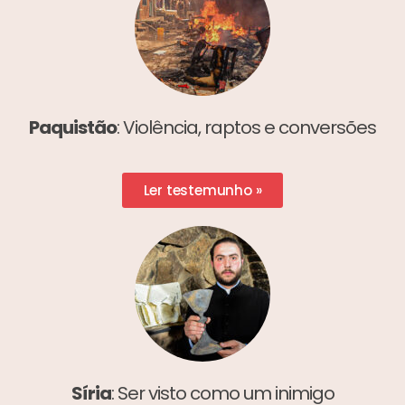
Paquistão
: Violência, raptos e conversões
Ler testemunho »
Síria
: Ser visto como um inimigo