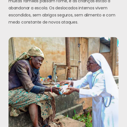
muitas famílias passam fome, e as crianças estão a
abandonar a escola. Os deslocados internos vivem
escondidos, sem abrigos seguros, sem alimento e com
medo constante de novos ataques.