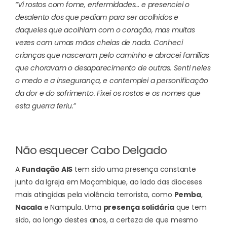
“Vi rostos com fome, enfermidades… e presenciei o
desalento dos que pediam para ser acolhidos e
daqueles que acolhiam com o coração, mas muitas
vezes com umas mãos cheias de nada. Conheci
crianças que nasceram pelo caminho e abracei famílias
que choravam o desaparecimento de outras. Senti neles
o medo e a insegurança, e contemplei a personificação
da dor e do sofrimento. Fixei os rostos e os nomes que
esta guerra feriu.”
Não esquecer Cabo Delgado
A
Fundação AIS
tem sido uma presença constante
junto da Igreja em Moçambique, ao lado das dioceses
mais atingidas pela violência terrorista, como
Pemba
,
Nacala
e Nampula. Uma
presença solidária
que tem
sido, ao longo destes anos, a certeza de que mesmo