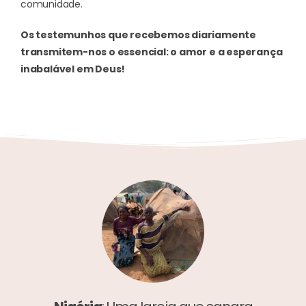
comunidade.
Os testemunhos que recebemos diariamente
transmitem-nos o essencial: o amor e a esperança
inabalável em Deus!