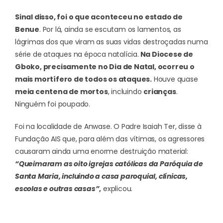
Sinal disso, foi o que aconteceu no estado de
Benue
. Por lá, ainda se escutam os lamentos, as
lágrimas dos que viram as suas vidas destroçadas numa
série de ataques na época natalícia.
Na Diocese de
Gboko, precisamente no Dia de Natal, ocorreu o
mais mortífero de todos os ataques.
Houve quase
meia centena de mortos
, incluindo
crianças
.
Ninguém foi poupado.
Foi na localidade de Anwase. O Padre Isaiah Ter, disse à
Fundação AIS que, para além das vítimas, os agressores
causaram ainda uma enorme destruição material:
“Queimaram as oito igrejas católicas da Paróquia de
Santa Maria, incluindo a casa paroquial, clínicas,
escolas e outras casas”
,
explicou.