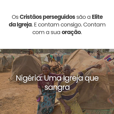
Os
Cristãos perseguidos
são a
Elite
da Igreja
. E contam consigo. Contam
com a sua
oração
.
Nigéria: Uma Igreja que
sangra