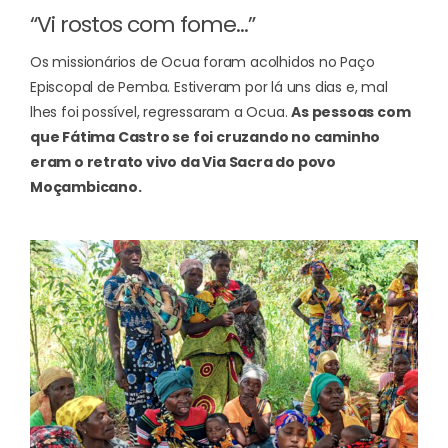
“Vi rostos com fome…”
Os missionários de Ocua foram acolhidos no Paço
Episcopal de Pemba. Estiveram por lá uns dias e, mal
lhes foi possível, regressaram a Ocua.
As pessoas com
que Fátima Castro se foi cruzando no caminho
eram o retrato vivo da Via Sacra do povo
Moçambicano.