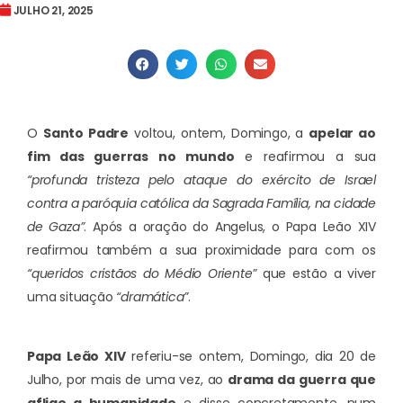
JULHO 21, 2025
O
Santo Padre
voltou, ontem, Domingo, a
apelar ao
fim das guerras no mundo
e reafirmou a sua
“profunda tristeza pelo ataque do exército de Israel
contra a paróquia católica da Sagrada Família, na cidade
de Gaza”
. Após a oração do Angelus, o Papa Leão XIV
reafirmou também a sua proximidade para com os
“queridos cristãos do Médio Oriente”
que estão a viver
uma situação
“dramática”
.
Papa Leão XIV
referiu-se ontem, Domingo, dia 20 de
Julho, por mais de uma vez, ao
drama da guerra que