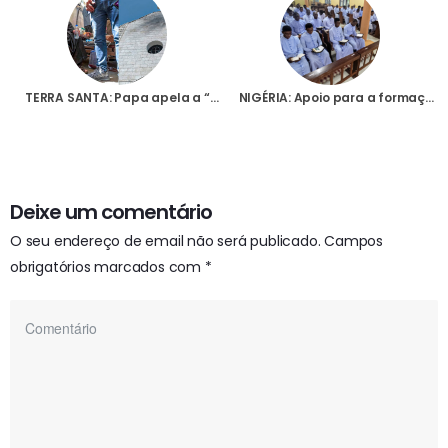
TERRA SANTA: Papa apela a “cessar-fogo” imediato, após ataque à paróquia católica em Gaza que causou pelo menos 3 mortos
NIGÉRIA: Apoio para a formação sacerdotal de 76 jovens religiosos africanos
Deixe um comentário
O seu endereço de email não será publicado.
Campos
obrigatórios marcados com
*