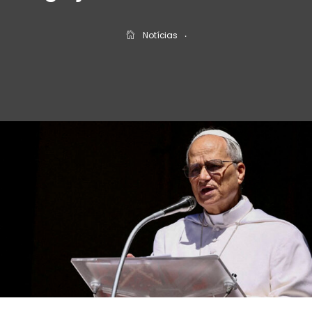
Notícias
‧