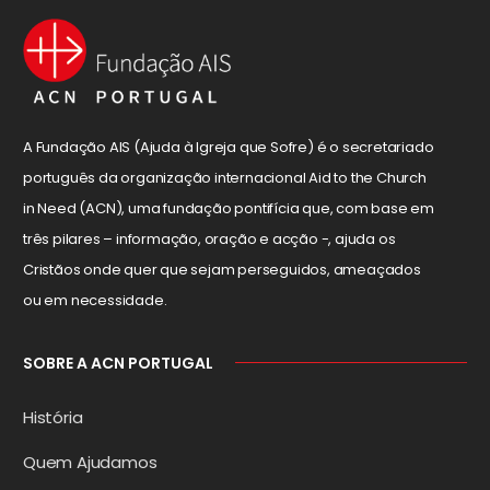
A Fundação AIS (Ajuda à Igreja que Sofre) é o secretariado
português da organização internacional Aid to the Church
in Need (ACN), uma fundação pontifícia que, com base em
três pilares – informação, oração e acção -, ajuda os
Cristãos onde quer que sejam perseguidos, ameaçados
ou em necessidade.
SOBRE A ACN PORTUGAL
História
Quem Ajudamos