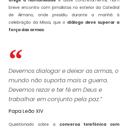
aflige a humanidade
e disse concretamente, num
breve encontro com jornalistas no exterior da Catedral
de Almano, onde presidiu durante a manhã à
celebração da Missa, que o
diálogo deve superar a
força das armas
.
Devemos dialogar e deixar as armas, o
mundo não suporta mais a guerra.
Devemos rezar e ter fé em Deus e
trabalhar em conjunto pela paz.”
Papa Leão XIV
Questionado sobre a
conversa telefónica com