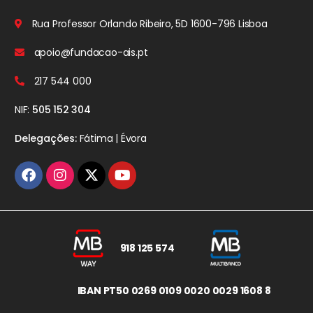
Rua Professor Orlando Ribeiro, 5D
1600-796 Lisboa
apoio@fundacao-ais.pt
217 544 000
NIF:
505 152 304
Delegações:
Fátima | Évora
918 125 574
IBAN PT50 0269 0109 0020 0029 1608 8