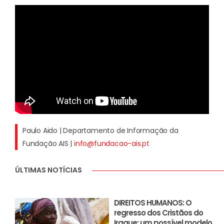
Paulo Aido | Departamento de Informação da
Fundação AIS |
info@fundacao-ais.pt
ÚLTIMAS NOTÍCIAS
DIREITOS HUMANOS: O
regresso dos Cristãos do
Iraque: um possível modelo