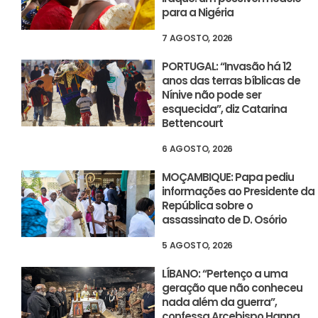
para a Nigéria
7 AGOSTO, 2026
PORTUGAL: “Invasão há 12
anos das terras bíblicas de
Nínive não pode ser
esquecida”, diz Catarina
Bettencourt
6 AGOSTO, 2026
MOÇAMBIQUE: Papa pediu
informações ao Presidente da
República sobre o
assassinato de D. Osório
5 AGOSTO, 2026
LÍBANO: “Pertenço a uma
geração que não conheceu
nada além da guerra”,
confessa Arcebispo Hanna