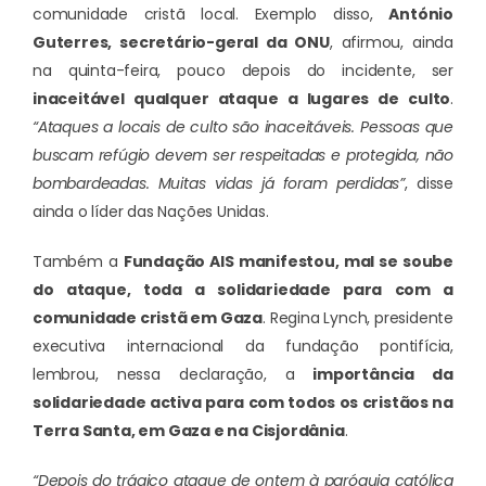
comunidade cristã local. Exemplo disso,
António
Guterres, secretário-geral da ONU
, afirmou, ainda
na quinta-feira, pouco depois do incidente, ser
inaceitável qualquer ataque a lugares de culto
.
“Ataques a locais de culto são inaceitáveis. Pessoas que
buscam refúgio devem ser respeitadas e protegida, não
bombardeadas. Muitas vidas já foram perdidas”
, disse
ainda o líder das Nações Unidas.
Também a
Fundação AIS manifestou, mal se soube
do ataque, toda a solidariedade para com a
comunidade cristã em Gaza
. Regina Lynch, presidente
executiva internacional da fundação pontifícia,
lembrou, nessa declaração, a
importância da
solidariedade activa para com todos os cristãos na
Terra Santa, em Gaza e na Cisjordânia
.
“Depois do trágico ataque de ontem à paróquia católica