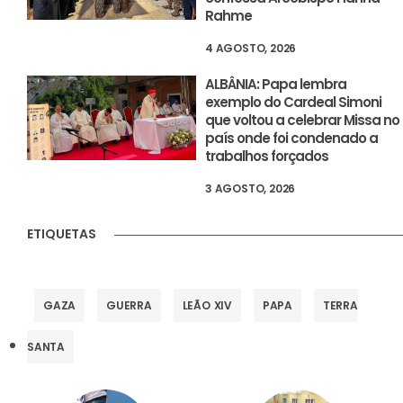
Rahme
4 AGOSTO, 2026
ALBÂNIA: Papa lembra
exemplo do Cardeal Simoni
que voltou a celebrar Missa no
país onde foi condenado a
trabalhos forçados
3 AGOSTO, 2026
ETIQUETAS
GAZA
GUERRA
LEÃO XIV
PAPA
TERRA
SANTA