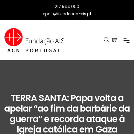
217 544 000
apoio@fundacao-ais.pt
TERRA SANTA: Papa volta a
apelar “ao fim da barbárie da
guerra” e recorda ataque à
Igreja católica em Gaza