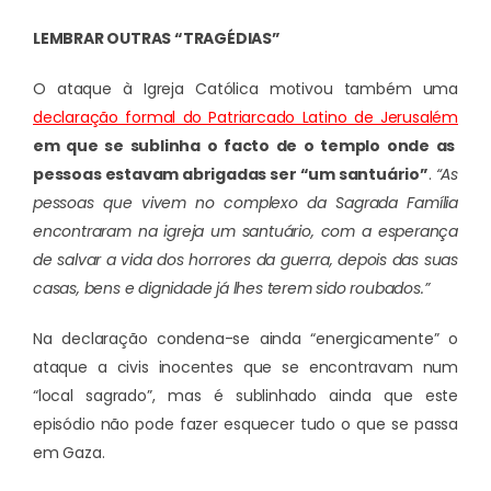
LEMBRAR OUTRAS “TRAGÉDIAS”
O ataque à Igreja Católica motivou também uma
declaração formal do Patriarcado Latino de Jerusalém
em que se sublinha o facto de o templo onde as
pessoas estavam abrigadas ser “um santuário”
.
“As
pessoas que vivem no complexo da Sagrada Família
encontraram na igreja um santuário, com a esperança
de salvar a vida dos horrores da guerra, depois das suas
casas, bens e dignidade já lhes terem sido roubados.”
Na declaração condena-se ainda “energicamente” o
ataque a civis inocentes que se encontravam num
“local sagrado”, mas é sublinhado ainda que este
episódio não pode fazer esquecer tudo o que se passa
em Gaza.