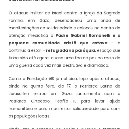
O ataque militar de Israel contra a Igreja da Sagrada
Família, em Gaza, desencadeou uma onda de
manifestações de solidariedade e colocou no centro da
atenção mediática o
Padre Gabriel Romanelli
e a
pequena comunidade cristã que estava
– e
continua a estar –
refugiada na paróquia
, espaço que
tinha sido até agora quase uma ilha de paz no meio de
uma guerra cada vez mais destrutiva e dramática.
Como a Fundação AIS já noticiou, logo após o ataque,
ainda na quinta-feira, dia 17, o Patriarca Latino de
Jerusalém entrou em Gaza, juntamente com o
Patriarca Ortodoxo Teófilo III, para levar ajuda
humanitária e para manifestar solidariedade para com
as populações locais.