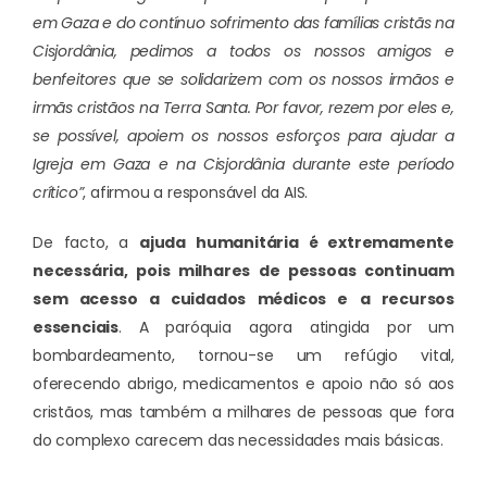
em Gaza e do contínuo sofrimento das famílias cristãs na
Cisjordânia, pedimos a todos os nossos amigos e
benfeitores que se solidarizem com os nossos irmãos e
irmãs cristãos na Terra Santa. Por favor, rezem por eles e,
se possível, apoiem os nossos esforços para ajudar a
Igreja em Gaza e na Cisjordânia durante este período
crítico”
, afirmou a responsável da AIS.
De facto, a
ajuda humanitária é extremamente
necessária, pois milhares de pessoas continuam
sem acesso a cuidados médicos e a recursos
essenciais
. A paróquia agora atingida por um
bombardeamento, tornou-se um refúgio vital,
oferecendo abrigo, medicamentos e apoio não só aos
cristãos, mas também a milhares de pessoas que fora
do complexo carecem das necessidades mais básicas.