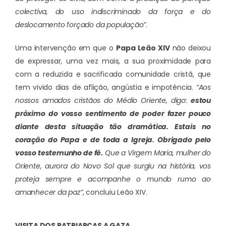
colectiva, do uso indiscriminado da força e do
deslocamento forçado da população”
.
Uma intervenção em que o
Papa Leão XIV
não deixou
de expressar, uma vez mais, a sua proximidade para
com a reduzida e sacrificada comunidade cristã, que
tem vivido dias de aflição, angústia e impotência.
“Aos
nossos amados cristãos do Médio Oriente, digo:
estou
próximo do vosso sentimento de poder fazer pouco
diante desta situação tão dramática. Estais no
coração do Papa e de toda a Igreja. Obrigado pelo
vosso testemunho de fé.
Que a Virgem Maria, mulher do
Oriente, aurora do Novo Sol que surgiu na história, vos
proteja sempre e acompanhe o mundo rumo ao
amanhecer da paz”
, concluiu Leão XIV.
VISITA DOS PATRIARCAS A GAZA