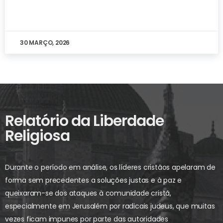
30 MARÇO, 2026
Relatório da Liberdade
Religiosa
Durante o período em análise, os líderes cristãos apelaram de
forma sem precedentes a soluções justas e à paz e
queixaram-se dos ataques à comunidade cristã,
especialmente em Jerusalém por radicais judeus, que muitas
vezes ficam impunes por parte das autoridades