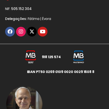
NIF:
505 152 304
Delegações:
Fátima | Évora
918 125 574
IBAN PT50 0269 0109 0020 0029 1608 8