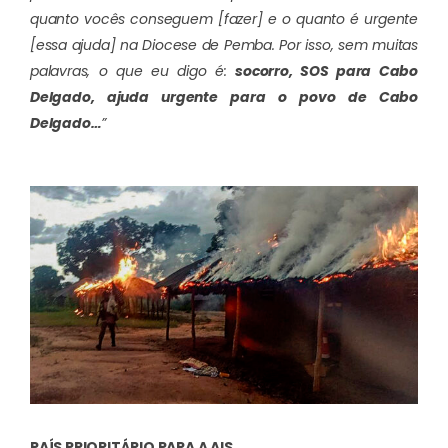
quanto vocês conseguem [fazer] e o quanto é urgente
[essa ajuda] na Diocese de Pemba. Por isso, sem muitas
palavras, o que eu digo é:
socorro, SOS para Cabo
Delgado, ajuda urgente para o povo de Cabo
Delgado…
”
PAÍS PRIORITÁRIO PARA A AIS