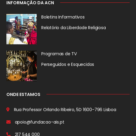
INFORMAÇÃO DA ACN
Boletins Informativos
Relatório da
Liberdade Religiosa
Programas de TV
Perseguidos
e Esquecidos
ONDE ESTAMOS
Rua Professor Orlando Ribeiro, 5D
1600-796 Lisboa
apoio@fundacao-ais.pt
217 544 000