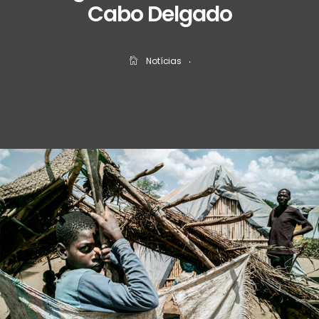
Cabo Delgado
Notícias
‧