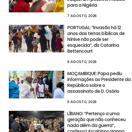
para a Nigéria
7 AGOSTO, 2026
PORTUGAL: “Invasão há 12
anos das terras bíblicas de
Nínive não pode ser
esquecida”, diz Catarina
Bettencourt
6 AGOSTO, 2026
MOÇAMBIQUE: Papa pediu
informações ao Presidente da
República sobre o
assassinato de D. Osório
5 AGOSTO, 2026
LÍBANO: “Pertenço a uma
geração que não conheceu
nada além da guerra”,
confessa Arcebispo Hanna