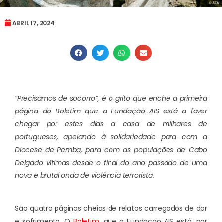
ABRIL 17, 2024
“Precisamos de socorro”, é o grito que enche a primeira
página do Boletim que a Fundação AIS está a fazer
chegar por estes dias a casa de milhares de
portugueses, apelando à solidariedade para com a
Diocese de Pemba, para com as populações de Cabo
Delgado vítimas desde o final do ano passado de uma
nova e brutal onda de violência terrorista.
São quatro páginas cheias de relatos carregados de dor
e sofrimento. O
Boletim
, que a Fundação AIS está, por