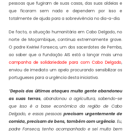
pessoas que fugiram de suas casas, das suas aldeias e
que ficaram sem nada e dependem por isso e
totalmente de ajuda para a sobrevivência no dia-a-dia.
De facto, a situação humanitária em Cabo Delgado, no
norte de Moçambique, continua extremamente grave.
O padre Kwiriwi Fonseca, um dos sacerdotes de Pemba,
ao saber que a Fundação AIS está a lançar mais uma
campanha de solidariedade para com Cabo Delgado
,
enviou de imediato um apelo procurando sensibilizar os
portugueses para a urgência desta iniciativa.
“
Depois dos últimos ataques muita gente abandonou
as suas terras
, abandonou a agricultura, sabendo-se
que isso é a base económica da região de Cabo
Delgado, e essas pessoas
precisam urgentemente de
comida, precisam de bens, também com urgência
. Eu,
padre Fonseca, tenho acompanhado e sei muito bem