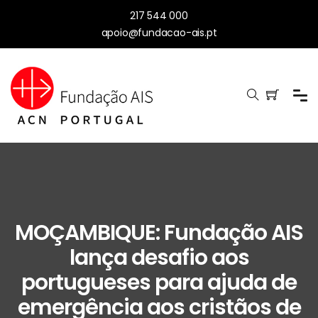
217 544 000
apoio@fundacao-ais.pt
MOÇAMBIQUE: Fundação AIS
lança desafio aos
portugueses para ajuda de
emergência aos cristãos de