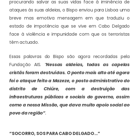
procurando salvar as suas vidas face à iminência de
ataques às suas aldeias, o Bispo enviou para Lisboa uma
breve mas emotiva mensagem em que traduziu o
estado de impotência que se vive em Cabo Delgado
face à violência e impunidade com que os terroristas
têm actuado.
Essas palavras do Bispo são agora recordadas pela
Fundação AIS.
“
Nessas aldeias, todas as capelas
cristãs foram destruídas. O ponto mais alto até agora
foi o ataque feito a Mazeze, o posto administrativo do
distrito de Chiúre, com a destruição das
infraestruturas públicas e sociais do governo, assim
como a nossa Missão, que dava muito apoio social ao
povo da região”
.
“SOCORRO, SOS PARA CABO DELGADO…”