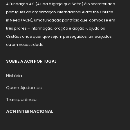
A Fundação AIS (Ajuda à Igreja que Sofre) é o secretariado
português da organização internacional Aid to the Church
in Need (ACN), uma fundação pontifícia que, com base em
três pilares – informação, oração e acção -, ajuda os
Cristãos onde quer que sejam perseguidos, ameaçados
ou em necessidade.
SOBRE A ACN PORTUGAL
História
Quem Ajudamos
Transparência
ACN INTERNACIONAL