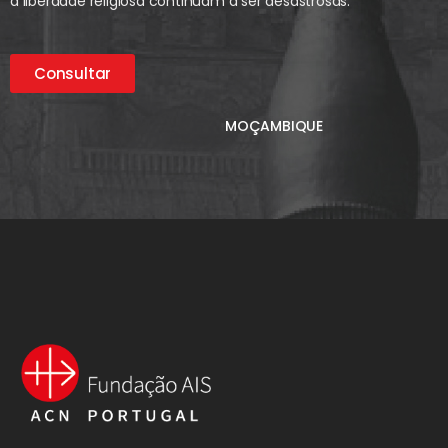
a liberdade religiosa continuam a ser desastrosas.
Consultar
MOÇAMBIQUE