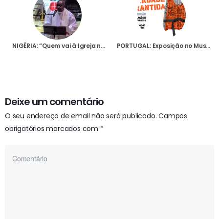
NIGÉRIA: “Quem vai à Igreja não sabe se voltará são e salvo”, denuncia sacerdote em iniciativa da Fundação AIS
PORTUGAL: Exposição no Museu Diocesano de Santarém lembra a falta de liberdade religiosa em muitos países
Deixe um comentário
O seu endereço de email não será publicado.
Campos
obrigatórios marcados com
*