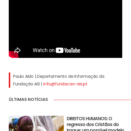
Paulo Aido | Departamento de Informação da
Fundação AIS |
info@fundacao-ais.pt
ÚLTIMAS NOTÍCIAS
DIREITOS HUMANOS: O
regresso dos Cristãos do
Iraque: um possível modelo