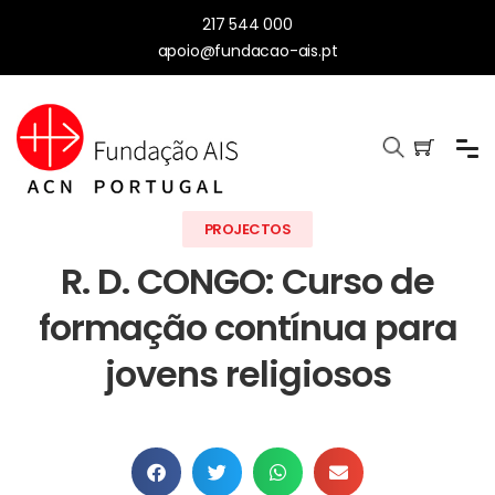
217 544 000
apoio@fundacao-ais.pt
PROJECTOS
R. D. CONGO: Curso de
formação contínua para
jovens religiosos