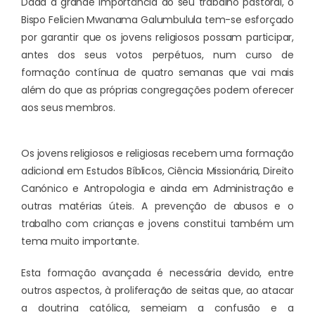
Dada a grande importância do seu trabalho pastoral, o
Bispo Felicien Mwanama Galumbulula tem-se esforçado
por garantir que os jovens religiosos possam participar,
antes dos seus votos perpétuos, num curso de
formação contínua de quatro semanas que vai mais
além do que as próprias congregações podem oferecer
aos seus membros.
Os jovens religiosos e religiosas recebem uma formação
adicional em Estudos Bíblicos, Ciência Missionária, Direito
Canónico e Antropologia e ainda em Administração e
outras matérias úteis. A prevenção de abusos e o
trabalho com crianças e jovens constitui também um
tema muito importante.
Esta formação avançada é necessária devido, entre
outros aspectos, à proliferação de seitas que, ao atacar
a doutrina católica, semeiam a confusão e a