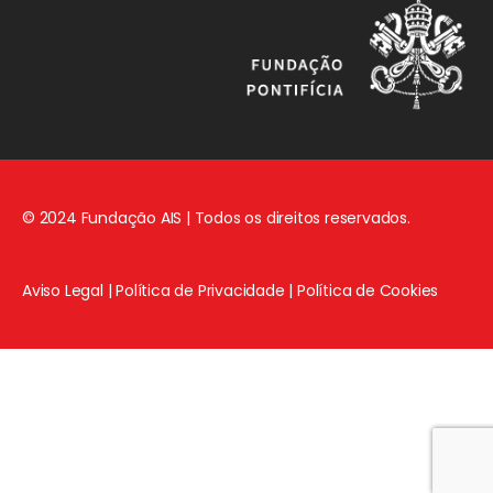
© 2024 Fundação AIS | Todos os direitos reservados.
Aviso Legal
|
Política de Privacidade
|
Política de Cookies