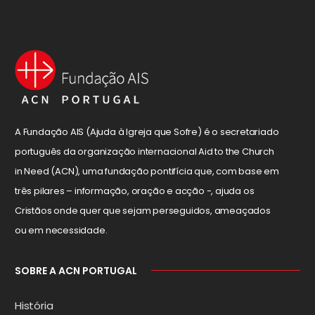
A Fundação AIS (Ajuda à Igreja que Sofre) é o secretariado
português da organização internacional Aid to the Church
in Need (ACN), uma fundação pontifícia que, com base em
três pilares – informação, oração e acção -, ajuda os
Cristãos onde quer que sejam perseguidos, ameaçados
ou em necessidade.
SOBRE A ACN PORTUGAL
História