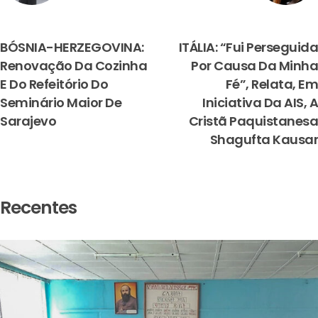
PREVIOUS
NEXT
BÓSNIA-HERZEGOVINA:
ITÁLIA: “Fui Perseguida
Renovação Da Cozinha
Por Causa Da Minha
E Do Refeitório Do
Fé”, Relata, Em
Seminário Maior De
Iniciativa Da AIS, A
Sarajevo
Cristã Paquistanesa
Shagufta Kausar
Recentes