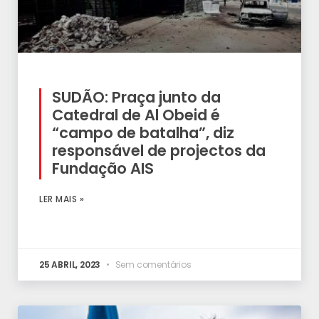
SUDÃO: Praça junto da
Catedral de Al Obeid é
“campo de batalha”, diz
responsável de projectos da
Fundação AIS
LER MAIS »
25 ABRIL, 2023
Sem comentários