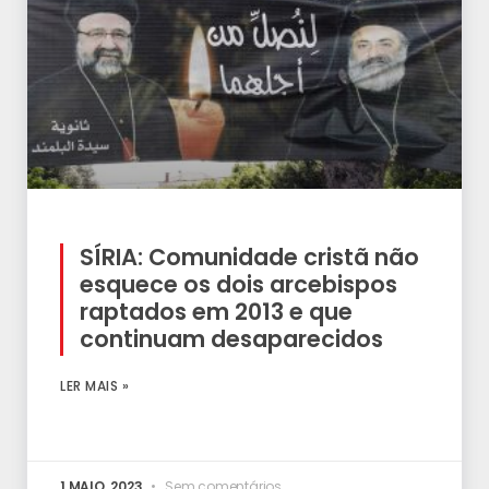
SÍRIA: Comunidade cristã não
esquece os dois arcebispos
raptados em 2013 e que
continuam desaparecidos
LER MAIS »
1 MAIO, 2023
Sem comentários