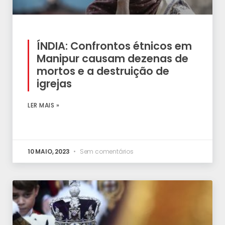
ÍNDIA: Confrontos étnicos em
Manipur causam dezenas de
mortos e a destruição de
igrejas
LER MAIS »
10 MAIO, 2023
Sem comentários