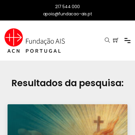
217 544 000
apoio@fundacao-ais.pt
Resultados da pesquisa: