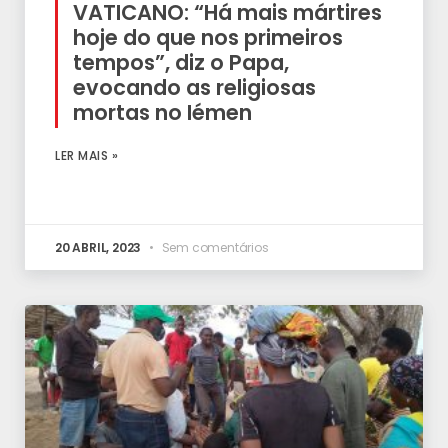
VATICANO: “Há mais mártires
hoje do que nos primeiros
tempos”, diz o Papa,
evocando as religiosas
mortas no Iémen
LER MAIS »
20 ABRIL, 2023
Sem comentários