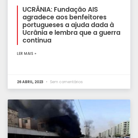
UCRÂNIA: Fundação AIS
agradece aos benfeitores
portugueses a ajuda dada à
Ucrânia e lembra que a guerra
continua
LER MAIS »
26 ABRIL, 2023
Sem comentários