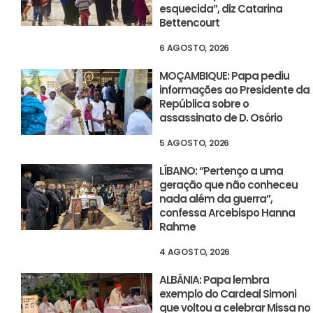
esquecida”, diz Catarina
Bettencourt
6 AGOSTO, 2026
MOÇAMBIQUE: Papa pediu
informações ao Presidente da
República sobre o
assassinato de D. Osório
5 AGOSTO, 2026
LÍBANO: “Pertenço a uma
geração que não conheceu
nada além da guerra”,
confessa Arcebispo Hanna
Rahme
4 AGOSTO, 2026
ALBÂNIA: Papa lembra
exemplo do Cardeal Simoni
que voltou a celebrar Missa no