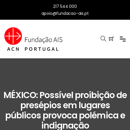
217 544 000
apoio@fundacao-ais.pt
MÉXICO: Possível proibição de
presépios em lugares
públicos provoca polémica e
indignação