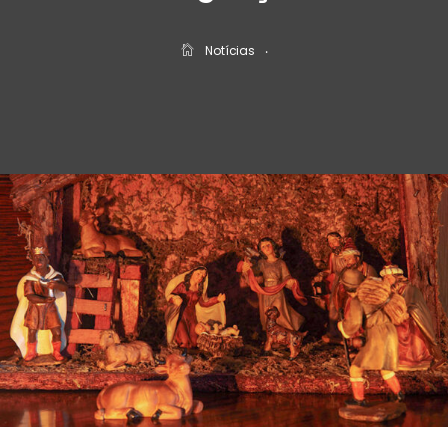
Notícias
‧