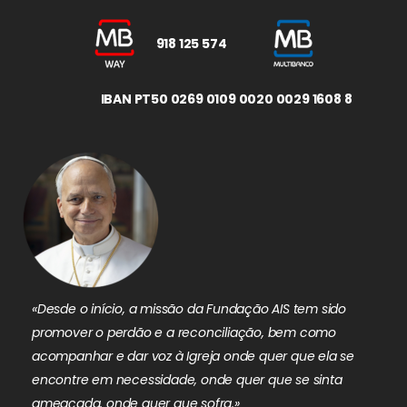
918 125 574
IBAN PT50 0269 0109 0020 0029 1608 8
«Desde o início, a missão da Fundação AIS tem sido
promover o perdão e a reconciliação, bem como
acompanhar e dar voz à Igreja onde quer que ela se
encontre em necessidade, onde quer que se sinta
ameaçada, onde quer que sofra.»