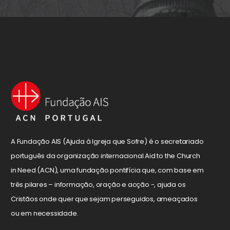
A Fundação AIS (Ajuda à Igreja que Sofre) é o secretariado
português da organização internacional Aid to the Church
in Need (ACN), uma fundação pontifícia que, com base em
três pilares – informação, oração e acção -, ajuda os
Cristãos onde quer que sejam perseguidos, ameaçados
ou em necessidade.