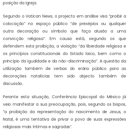
posição da Igreja.
Segundo o Vatican News, o projecto em análise visa “proibir a
colocação” no espaço público “de presépios ou qualquer
outra decoração ou símbolo que faça alusão a uma
convicção religiosa”. Em causa está, segundo os que
defendem esta proibição, a violação “da liberdade religiosa e
os princípios constitucionais do Estado laico, bem como o
princípio da igualdade e da não-discriminação”. A questão da
utilização também de verbas do erário público para as
decorações natalícias tem sido objecto também de
discussão.
Perante esta situação, Conferência Episcopal do México já
veio manifestar a sua preocupação, pois, segundo os bispos,
“a proibição da representação do nascimento de Jesus, o
Natal, é uma tentativa de privar o povo de suas expressões
religiosas mais íntimas e sagradas”.