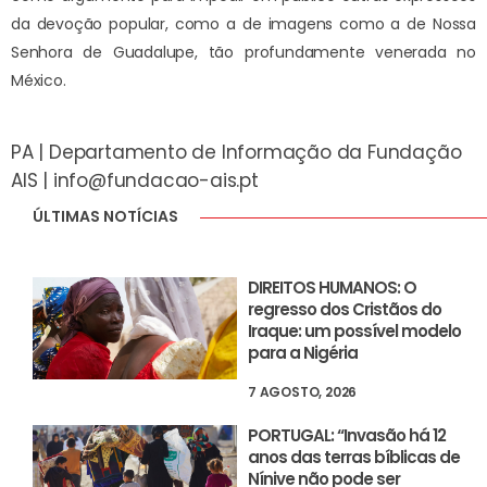
da devoção popular, como a de imagens como a de Nossa
Senhora de Guadalupe, tão profundamente venerada no
México.
PA | Departamento de Informação da Fundação
AIS |
info@fundacao-ais.pt
ÚLTIMAS NOTÍCIAS
DIREITOS HUMANOS: O
regresso dos Cristãos do
Iraque: um possível modelo
para a Nigéria
7 AGOSTO, 2026
PORTUGAL: “Invasão há 12
anos das terras bíblicas de
Nínive não pode ser