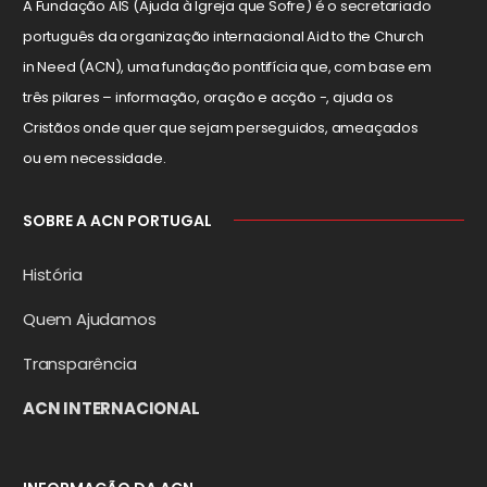
A Fundação AIS (Ajuda à Igreja que Sofre) é o secretariado
português da organização internacional Aid to the Church
in Need (ACN), uma fundação pontifícia que, com base em
três pilares – informação, oração e acção -, ajuda os
Cristãos onde quer que sejam perseguidos, ameaçados
ou em necessidade.
SOBRE A ACN PORTUGAL
História
Quem Ajudamos
Transparência
ACN INTERNACIONAL