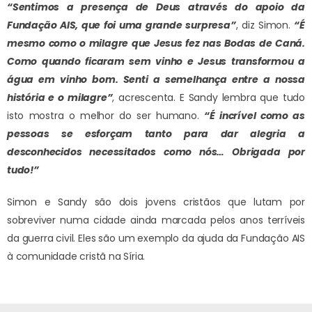
“Sentimos a presença de Deus através do apoio da
Fundação AIS, que foi uma grande surpresa”
, diz Simon.
“É
mesmo como o milagre que Jesus fez nas Bodas de Caná.
Como quando ficaram sem vinho e Jesus transformou a
água em vinho bom. Senti a semelhança entre a nossa
história e o milagre”
, acrescenta. E Sandy lembra que tudo
isto mostra o melhor do ser humano.
“É incrível como as
pessoas se esforçam tanto para dar alegria a
desconhecidos necessitados como nós… Obrigada por
tudo!”
Simon e Sandy são dois jovens cristãos que lutam por
sobreviver numa cidade ainda marcada pelos anos terríveis
da guerra civil. Eles são um exemplo da ajuda da Fundação AIS
à comunidade cristã na Síria.