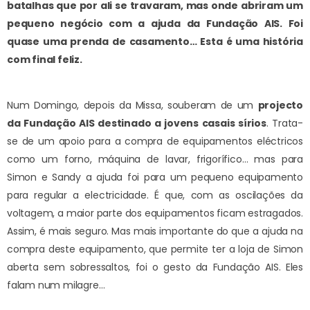
batalhas que por ali se travaram, mas onde abriram um
pequeno negócio com a ajuda da Fundação AIS. Foi
quase uma prenda de casamento… Esta é uma história
com final feliz.
Num Domingo, depois da Missa, souberam de um
projecto
da Fundação AIS destinado a jovens casais sírios
. Trata-
se de um apoio para a compra de equipamentos eléctricos
como um forno, máquina de lavar, frigorífico… mas para
Simon e Sandy a ajuda foi para um pequeno equipamento
para regular a electricidade. É que, com as oscilações da
voltagem, a maior parte dos equipamentos ficam estragados.
Assim, é mais seguro. Mas mais importante do que a ajuda na
compra deste equipamento, que permite ter a loja de Simon
aberta sem sobressaltos, foi o gesto da Fundação AIS. Eles
falam num milagre…