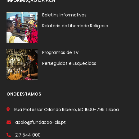
INFORMAÇÃO DA ACN
Boletins Informativos
Relatório da
Liberdade Religiosa
Programas de TV
Perseguidos
e Esquecidos
ONDE ESTAMOS
Rua Professor Orlando Ribeiro, 5D
1600-796 Lisboa
apoio@fundacao-ais.pt
217 544 000