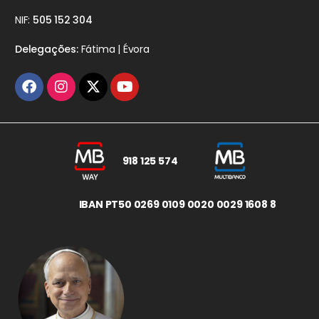
NIF:
505 152 304
Delegações:
Fátima | Évora
918 125 574
IBAN PT50 0269 0109 0020 0029 1608 8