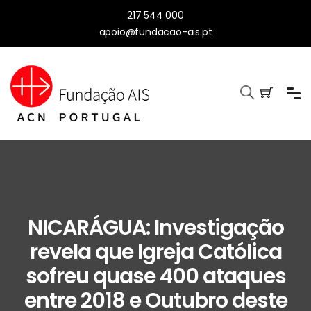
217 544 000
apoio@fundacao-ais.pt
NICARÁGUA: Investigação
revela que Igreja Católica
sofreu quase 400 ataques
entre 2018 e Outubro deste