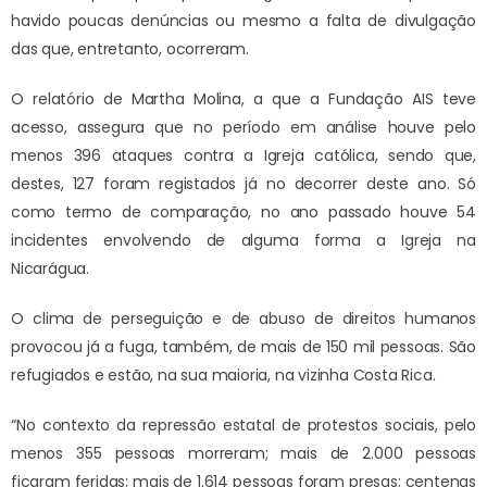
havido poucas denúncias ou mesmo a falta de divulgação
das que, entretanto, ocorreram.
O relatório de Martha Molina, a que a Fundação AIS teve
acesso, assegura que no período em análise houve pelo
menos 396 ataques contra a Igreja católica, sendo que,
destes, 127 foram registados já no decorrer deste ano. Só
como termo de comparação, no ano passado houve 54
incidentes envolvendo de alguma forma a Igreja na
Nicarágua.
O clima de perseguição e de abuso de direitos humanos
provocou já a fuga, também, de mais de 150 mil pessoas. São
refugiados e estão, na sua maioria, na vizinha Costa Rica.
“No contexto da repressão estatal de protestos sociais, pelo
menos 355 pessoas morreram; mais de 2.000 pessoas
ficaram feridas; mais de 1.614 pessoas foram presas; centenas