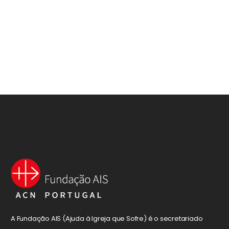
A Fundação AIS (Ajuda à Igreja que Sofre) é o secretariado