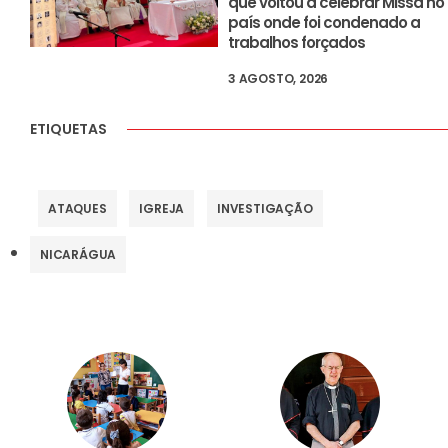
que voltou a celebrar Missa no
país onde foi condenado a
trabalhos forçados
3 AGOSTO, 2026
ETIQUETAS
ATAQUES
IGREJA
INVESTIGAÇÃO
NICARÁGUA