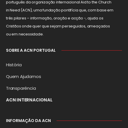
português da organização internacional Aid to the Church
in Need (ACN), uma fundação pontifícia que, com base em
três pilares – informação, oração e acção -, ajuda os
Cristãos onde quer que sejam perseguidos, ameaçados
ou em necessidade.
SOBRE A ACN PORTUGAL
História
Quem Ajudamos
Transparência
ACN INTERNACIONAL
INFORMAÇÃO DA ACN