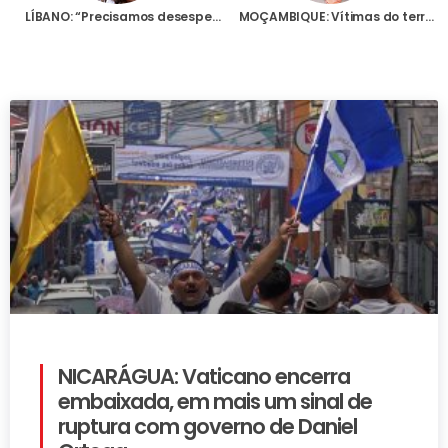
LÍBANO: “Precisamos desesperadamente de ajuda”, diz responsável pelas escolas católicas face à crise no país
MOÇAMBIQUE: Vítimas do terrorismo “não serão esquecidas”, diz Arcebispo de Cantuária em histórica visita a Pemba
NICARÁGUA: Vaticano encerra
embaixada, em mais um sinal de
ruptura com governo de Daniel