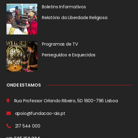
Boletins Informativos
Relatório da
Liberdade Religiosa
Programas de TV
Perseguidos
e Esquecidos
ONDE ESTAMOS
Rua Professor Orlando Ribeiro, 5D
1600-796 Lisboa
apoio@fundacao-ais.pt
217 544 000