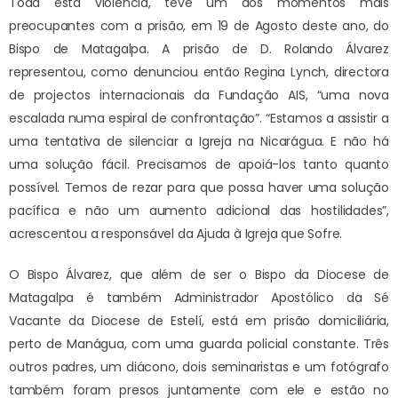
Toda esta violência, teve um dos momentos mais
preocupantes com a prisão, em 19 de Agosto deste ano, do
Bispo de Matagalpa. A prisão de D. Rolando Álvarez
representou, como denunciou então Regina Lynch, directora
de projectos internacionais da Fundação AIS, “uma nova
escalada numa espiral de confrontação”. “Estamos a assistir a
uma tentativa de silenciar a Igreja na Nicarágua. E não há
uma solução fácil. Precisamos de apoiá-los tanto quanto
possível. Temos de rezar para que possa haver uma solução
pacífica e não um aumento adicional das hostilidades”,
acrescentou a responsável da Ajuda à Igreja que Sofre.
O Bispo Álvarez, que além de ser o Bispo da Diocese de
Matagalpa é também Administrador Apostólico da Sé
Vacante da Diocese de Estelí, está em prisão domiciliária,
perto de Manágua, com uma guarda policial constante. Três
outros padres, um diácono, dois seminaristas e um fotógrafo
também foram presos juntamente com ele e estão no