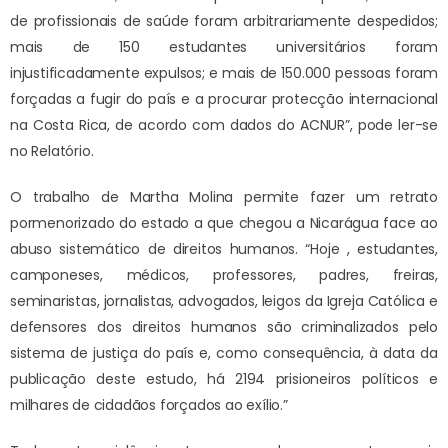
de profissionais de saúde foram arbitrariamente despedidos;
mais de 150 estudantes universitários foram
injustificadamente expulsos; e mais de 150.000 pessoas foram
forçadas a fugir do país e a procurar protecção internacional
na Costa Rica, de acordo com dados do ACNUR”, pode ler-se
no Relatório.
O trabalho de Martha Molina permite fazer um retrato
pormenorizado do estado a que chegou a Nicarágua face ao
abuso sistemático de direitos humanos. “Hoje , estudantes,
camponeses, médicos, professores, padres, freiras,
seminaristas, jornalistas, advogados, leigos da Igreja Católica e
defensores dos direitos humanos são criminalizados pelo
sistema de justiça do país e, como consequência, à data da
publicação deste estudo, há 2194 prisioneiros políticos e
milhares de cidadãos forçados ao exílio.”