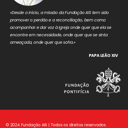
«Desde o início, a missão da Fundação AIS tem sido
promover o perdão e a reconciliação, bem como
acompanhar e dar voz à Igreja onde quer que ela se
encontre em necessidade, onde quer que se sinta
ameaçada, onde quer que sofra.»
PAPA LEÃO XIV
© 2024 Fundação AIS | Todos os direitos reservados.