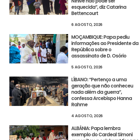
Nínive não pode ser
esquecida”, diz Catarina
Bettencourt
6 AGOSTO, 2026
MOÇAMBIQUE: Papa pediu
informações ao Presidente da
República sobre o
assassinato de D. Osório
5 AGOSTO, 2026
LÍBANO: “Pertenço a uma
geração que não conheceu
nada além da guerra”,
confessa Arcebispo Hanna
Rahme
4 AGOSTO, 2026
ALBÂNIA: Papa lembra
exemplo do Cardeal Simoni