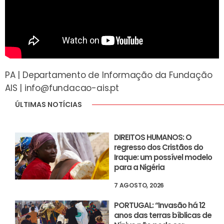
PA | Departamento de Informação da Fundação
AIS |
info@fundacao-ais.pt
ÚLTIMAS NOTÍCIAS
DIREITOS HUMANOS: O
regresso dos Cristãos do
Iraque: um possível modelo
para a Nigéria
7 AGOSTO, 2026
PORTUGAL: “Invasão há 12
anos das terras bíblicas de