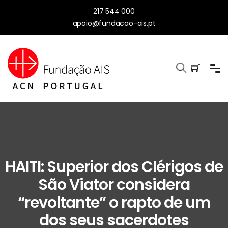
217 544 000
apoio@fundacao-ais.pt
HAITI: Superior dos Clérigos de
São Viator considera
“revoltante” o rapto de um
dos seus sacerdotes