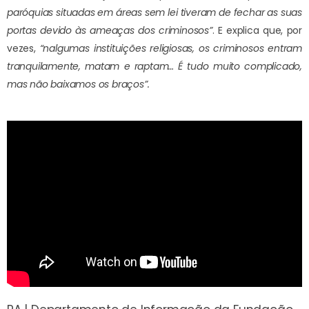
paróquias situadas em áreas sem lei tiveram de fechar as suas
portas devido às ameaças dos criminosos”
. E explica que, por
vezes,
“nalgumas instituições religiosas, os criminosos entram
tranquilamente, matam e raptam… É tudo muito complicado,
mas não baixamos os braços”.