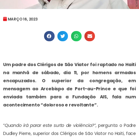
MARÇO 16, 2023
Um padre dos Clérigos de São Viator foi raptado no Haiti
na manhã de sábado, dia 11, por homens armados
encapuzados. O superior da congregação, em
mensagem ao Arcebispo de Port-au-Prince e que foi
enviada também para a Fundação AIS, fala num
acontecimento “doloroso e revoltante”.
“
Quando irá parar este surto de violência?”
, pergunta o Padre
Dudley Pierre, superior dos Clérigos de São Viator no Haiti, face