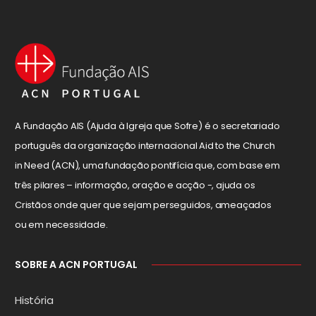
A Fundação AIS (Ajuda à Igreja que Sofre) é o secretariado
português da organização internacional Aid to the Church
in Need (ACN), uma fundação pontifícia que, com base em
três pilares – informação, oração e acção -, ajuda os
Cristãos onde quer que sejam perseguidos, ameaçados
ou em necessidade.
SOBRE A ACN PORTUGAL
História