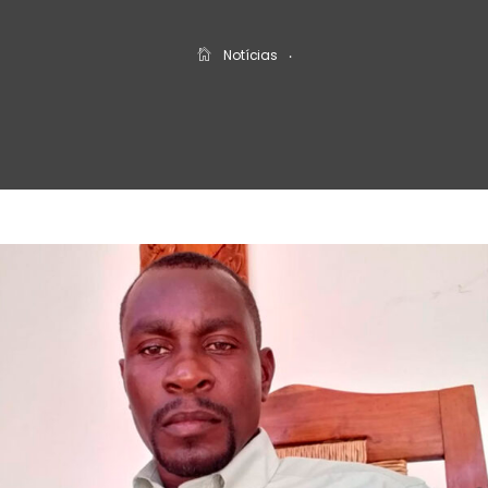
Notícias
‧