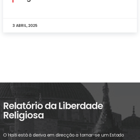
3 ABRIL, 2025
Relatório da Liberdade
Religiosa
O Haiti está à deriva em direcção a tornar-se um Estado