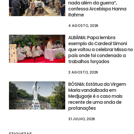
nada além da guerra”,
confessa Arcebispo Hanna
Rahme
4 AGOSTO, 2026
ALBÂNIA: Papa lembra
exemplo do Cardeal Simoni
que voltou a celebrar Missa no
país onde foi condenado a
trabalhos forçados
3 AGOSTO, 2026
BÓSNIA: Estátua da Virgem
Maria vandalizada em
Medjugorje é o caso mais
recente de uma onda de
profanações
31 JULHO, 2026
ETIQUETAS