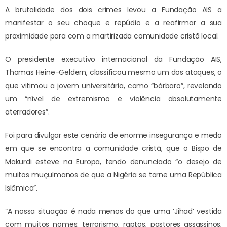
A brutalidade dos dois crimes levou a Fundação AIS a
manifestar o seu choque e repúdio e a reafirmar a sua
proximidade para com a martirizada comunidade cristã local.
O presidente executivo internacional da Fundação AIS,
Thomas Heine-Geldern, classificou mesmo um dos ataques, o
que vitimou a jovem universitária, como “bárbaro”, revelando
um “nível de extremismo e violência absolutamente
aterradores”.
Foi para divulgar este cenário de enorme insegurança e medo
em que se encontra a comunidade cristã, que o Bispo de
Makurdi esteve na Europa, tendo denunciado “o desejo de
muitos muçulmanos de que a Nigéria se torne uma República
Islâmica”.
“A nossa situação é nada menos do que uma ‘Jihad’ vestida
com muitos nomes: terrorismo, raptos, pastores assassinos,