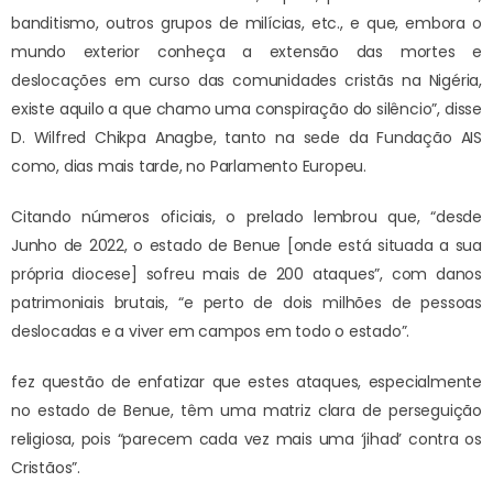
banditismo, outros grupos de milícias, etc., e que, embora o
mundo exterior conheça a extensão das mortes e
deslocações em curso das comunidades cristãs na Nigéria,
existe aquilo a que chamo uma conspiração do silêncio”, disse
D. Wilfred Chikpa Anagbe, tanto na sede da Fundação AIS
como, dias mais tarde, no Parlamento Europeu.
Citando números oficiais, o prelado lembrou que, “desde
Junho de 2022, o estado de Benue [onde está situada a sua
própria diocese] sofreu mais de 200 ataques”, com danos
patrimoniais brutais, “e perto de dois milhões de pessoas
deslocadas e a viver em campos em todo o estado”.
fez questão de enfatizar que estes ataques, especialmente
no estado de Benue, têm uma matriz clara de perseguição
religiosa, pois “parecem cada vez mais uma ‘jihad’ contra os
Cristãos”.