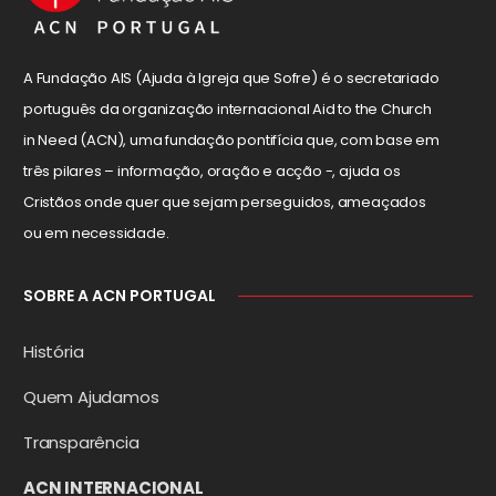
A Fundação AIS (Ajuda à Igreja que Sofre) é o secretariado
português da organização internacional Aid to the Church
in Need (ACN), uma fundação pontifícia que, com base em
três pilares – informação, oração e acção -, ajuda os
Cristãos onde quer que sejam perseguidos, ameaçados
ou em necessidade.
SOBRE A ACN PORTUGAL
História
Quem Ajudamos
Transparência
ACN INTERNACIONAL