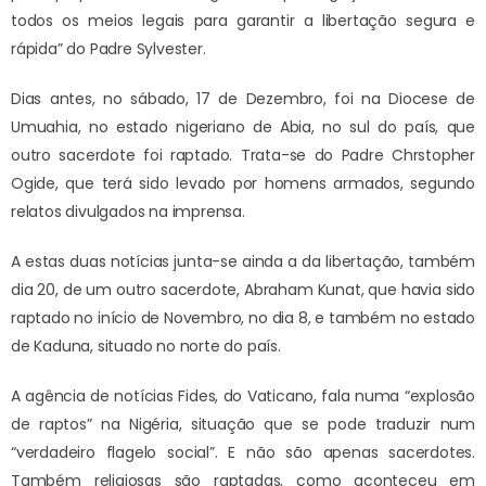
todos os meios legais para garantir a libertação segura e
rápida” do Padre Sylvester.
Dias antes, no sábado, 17 de Dezembro, foi na Diocese de
Umuahia, no estado nigeriano de Abia, no sul do país, que
outro sacerdote foi raptado. Trata-se do Padre Chrstopher
Ogide, que terá sido levado por homens armados, segundo
relatos divulgados na imprensa.
A estas duas notícias junta-se ainda a da libertação, também
dia 20, de um outro sacerdote, Abraham Kunat, que havia sido
raptado no início de Novembro, no dia 8, e também no estado
de Kaduna, situado no norte do país.
A agência de notícias Fides, do Vaticano, fala numa “explosão
de raptos” na Nigéria, situação que se pode traduzir num
“verdadeiro flagelo social”. E não são apenas sacerdotes.
Também religiosas são raptadas, como aconteceu em