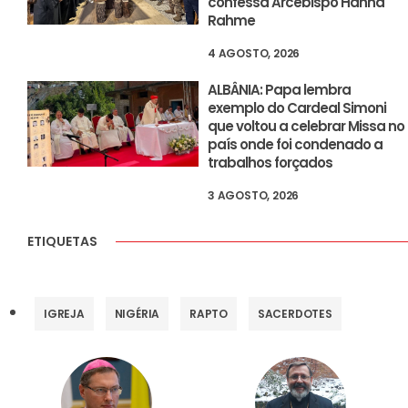
confessa Arcebispo Hanna
Rahme
4 AGOSTO, 2026
ALBÂNIA: Papa lembra
exemplo do Cardeal Simoni
que voltou a celebrar Missa no
país onde foi condenado a
trabalhos forçados
3 AGOSTO, 2026
ETIQUETAS
IGREJA
NIGÉRIA
RAPTO
SACERDOTES