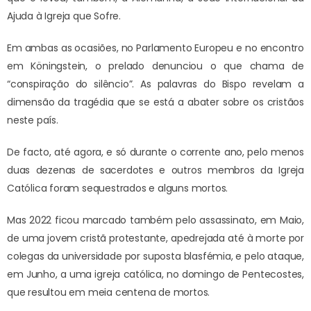
Ajuda à Igreja que Sofre.
Em ambas as ocasiões, no Parlamento Europeu e no encontro
em Köningstein, o prelado denunciou o que chama de
“conspiração do silêncio”. As palavras do Bispo revelam a
dimensão da tragédia que se está a abater sobre os cristãos
neste país.
De facto, até agora, e só durante o corrente ano, pelo menos
duas dezenas de sacerdotes e outros membros da Igreja
Católica foram sequestrados e alguns mortos.
Mas 2022 ficou marcado também pelo assassinato, em Maio,
de uma jovem cristã protestante, apedrejada até à morte por
colegas da universidade por suposta blasfémia, e pelo ataque,
em Junho, a uma igreja católica, no domingo de Pentecostes,
que resultou em meia centena de mortos.