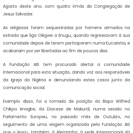
Agosto deste ano, com quatro irmãs da Congregação de
Jesus Salvador.
As religiosas foram sequestradas por homens armados na
estrada que liga Okigwe a Enugu, quando regressavam à sua
comunidade depois de terem participarem numa Eucaristia, e
acabariam por ser libertadas ao fim de poucos dias.
A Fundação AIS tem procurado alertar a comunidade
internacional para esta situação, dando voz aos responsáveis
da Igreja da Nigéria e denunciando estes casos junto da
comunicação social.
Exemplo disso, foi a tomada de posição do Bispo Wilfred
Chikpa Anagbe, da Diocese de Makurdi, numa sessão no
Parlamento Europeu, no passado mês de Outubro, no
seguimento de uma viagem organizada pela Fundação AIS
que o levou, também, à Alemanha, à sede internacional da