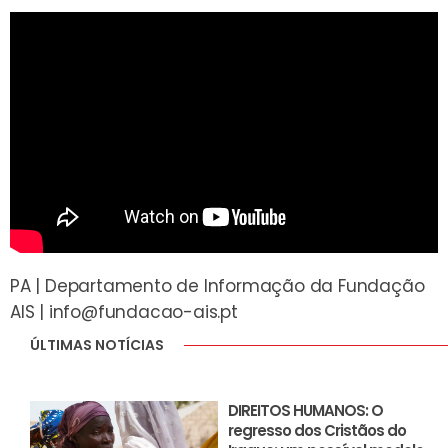
PA | Departamento de Informação da Fundação
AIS |
info@fundacao-ais.pt
ÚLTIMAS NOTÍCIAS
DIREITOS HUMANOS: O
regresso dos Cristãos do