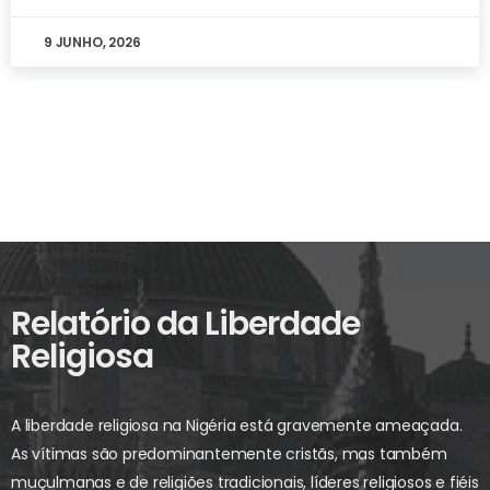
9 JUNHO, 2026
Relatório da Liberdade
Religiosa
A liberdade religiosa na Nigéria está gravemente ameaçada.
As vítimas são predominantemente cristãs, mas também
muçulmanas e de religiões tradicionais, líderes religiosos e fiéis