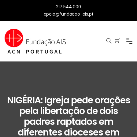
217 544 000
apoio@fundacao-ais.pt
NIGÉRIA: Igreja pede orações
pela libertação de dois
padres raptados em
diferentes dioceses em