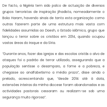
De facto, a Nigéria tem sido palco de actuação de diversos
grupos terroristas de inspiração jihadista, nomeadamente o
Boko Haram, havendo sinais de tanto esta organização como
outras fazerem parte de uma estrutura mais vasta com
fidelidades assumidas ao Daesh, o Estado islâmico, grupo que
lançou o terror sobre os cristãos em 2014, quando ocupou
vastas áreas do Iraque e da Síria.
“Durante anos, fazer das igrejas e das escolas cristãs o alvo de
ataques foi o padrão de terror utilizado, assegurando que a
população sentisse o desamparo, a fome e a pobreza, e
chegasse ao analfabetismo a médio prazo”, disse ainda o
prelado, acrescentando que, “desde 2014 até à data,
extensões inteiras da minha diocese foram abandonadas e as
actividades pastorais cessaram ou realizam-se sob uma
segurança muito rigorosa”.