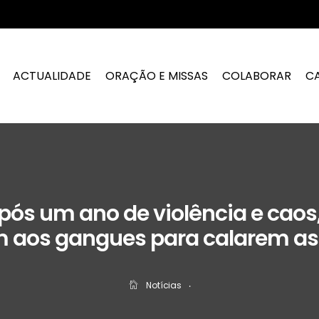
ACTUALIDADE
ORAÇÃO E MISSAS
COLABORAR
C
Após um ano de violência e caos
 aos gangues para calarem a
Notícias
‧