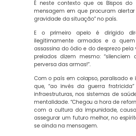
É neste contexto que os Bispos do 
mensagem em que procuram alertar a
gravidade da situação” no país.
E o primeiro apelo é dirigido d
ilegitimamente armados e a quem 
assassina do ódio e do desprezo pela
prelados dizem mesmo: “silenciem 
perversa das armas!”.
Com o país em colapso, paralisado e 
que, “ao invés da guerra fratricida
infraestruturas, nos sistemas de s
mentalidade. “Chegou a hora de reforma
com a cultura da impunidade, causa 
assegurar um futuro melhor, no espírit
se ainda na mensagem.