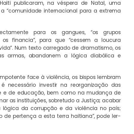
Haiti publicaram, na véspera de Natal, uma
 “comunidade internacional para a extrema
irectamente para os gangues, “os grupos
os financia”, para que “cessem a loucura
 vida”. Num texto carregado de dramatismo, os
as armas, abandonem a lógica diabólica e
impotente face à violência, os bispos lembram
” é necessário investir na reorganização das
aúde e de educação, bem como na mudança de
r as instituições, sobretudo a Justiça; acabar
lógica da corrupção e da violência no país;
o de pertença a esta terra haitiana”, pode ler-