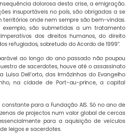
nsequência dolorosa desta crise, a emigração.
ões insuportáveis no país, são obrigadas a se
 em territórios onde nem sempre são bem-vindas.
or exemplo, são submetidas a um tratamento
s imperativos dos direitos humanos, do direito
dos refugiados, sobretudo do Acordo de 1999”.
mparável ao longo do ano passado não poupou
questro de sacerdotes, houve até o assassinato
na Luisa Dell’orto, das Irmãzinhas do Evangelho
nho, na cidade de Port-au-prince, a capital
a constante para a Fundação AIS. Só no ano de
zenas de projectos num valor global de cercas
 essencialmente para a aquisição de veículos
de leigos e sacerdotes.