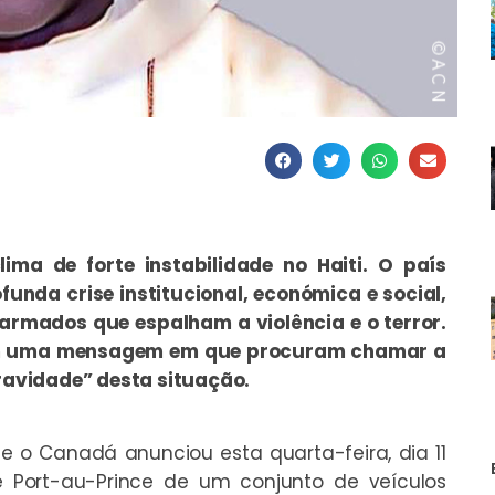
ima de forte instabilidade no Haiti. O país
nda crise institucional, económica e social,
armados que espalham a violência e o terror.
ram uma mensagem em que procuram chamar a
avidade” desta situação.
ue o Canadá anunciou esta quarta-feira, dia 11
e Port-au-Prince de um conjunto de veículos