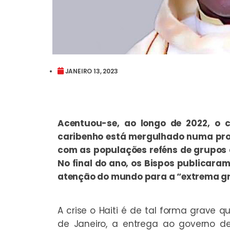
JANEIRO 13, 2023
Acentuou-se, ao longo de 2022, o cl
caribenho está mergulhado numa profu
com as populações reféns de grupos 
No final do ano, os Bispos publica
atenção do mundo para a “extrema gr
A crise o Haiti é de tal forma grave q
de Janeiro, a entrega ao governo d