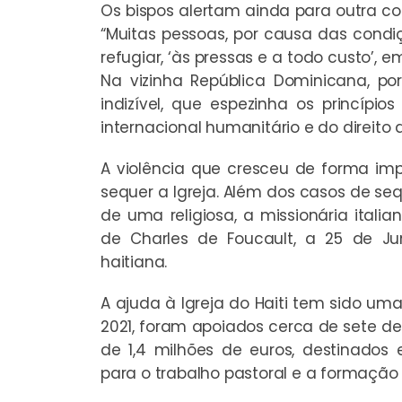
Os bispos alertam ainda para outra co
“Muitas pessoas, por causa das condiç
refugiar, ‘às pressas e a todo custo’,
Na vizinha República Dominicana, p
indizível, que espezinha os princípio
internacional humanitário e do direito 
A violência que cresceu de forma i
sequer a Igreja. Além dos casos de se
de uma religiosa, a missionária italia
de Charles de Foucault, a 25 de Ju
haitiana.
A ajuda à Igreja do Haiti tem sido um
2021, foram apoiados cerca de sete de
de 1,4 milhões de euros, destinados
para o trabalho pastoral e a formação 