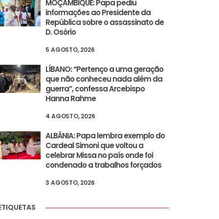
MOÇAMBIQUE: Papa pediu
informações ao Presidente da
República sobre o assassinato de
D. Osório
5 AGOSTO, 2026
LÍBANO: “Pertenço a uma geração
que não conheceu nada além da
guerra”, confessa Arcebispo
Hanna Rahme
4 AGOSTO, 2026
ALBÂNIA: Papa lembra exemplo do
Cardeal Simoni que voltou a
celebrar Missa no país onde foi
condenado a trabalhos forçados
3 AGOSTO, 2026
ETIQUETAS