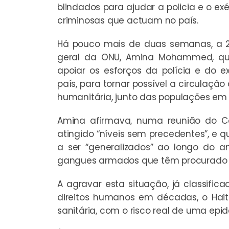
blindados para ajudar a policia e o e
criminosas que actuam no país.
Há pouco mais de duas semanas, a 21
geral da ONU, Amina Mohammed, que
apoiar os esforços da polícia e do 
país, para tornar possível a circulaç
humanitária, junto das populações em
Amina afirmava, numa reunião do Co
atingido “níveis sem precedentes”, e 
a ser “generalizados” ao longo do 
gangues armados que têm procurado “a
A agravar esta situação, já classifi
direitos humanos em décadas, o Hai
sanitária, com o risco real de uma epi