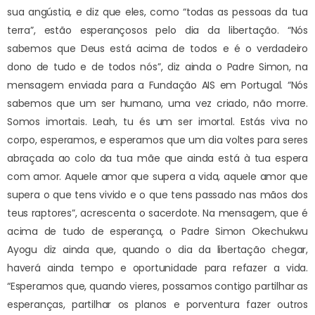
sua angústia, e diz que eles, como “todas as pessoas da tua
terra”, estão esperançosos pelo dia da libertação. “Nós
sabemos que Deus está acima de todos e é o verdadeiro
dono de tudo e de todos nós”, diz ainda o Padre Simon, na
mensagem enviada para a Fundação AIS em Portugal. “Nós
sabemos que um ser humano, uma vez criado, não morre.
Somos imortais. Leah, tu és um ser imortal. Estás viva no
corpo, esperamos, e esperamos que um dia voltes para seres
abraçada ao colo da tua mãe que ainda está à tua espera
com amor. Aquele amor que supera a vida, aquele amor que
supera o que tens vivido e o que tens passado nas mãos dos
teus raptores”, acrescenta o sacerdote. Na mensagem, que é
acima de tudo de esperança, o Padre Simon Okechukwu
Ayogu diz ainda que, quando o dia da libertação chegar,
haverá ainda tempo e oportunidade para refazer a vida.
“Esperamos que, quando vieres, possamos contigo partilhar as
esperanças, partilhar os planos e porventura fazer outros