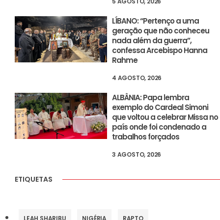
5 AGOSTO, 2026
LÍBANO: “Pertenço a uma
geração que não conheceu
nada além da guerra”,
confessa Arcebispo Hanna
Rahme
4 AGOSTO, 2026
ALBÂNIA: Papa lembra
exemplo do Cardeal Simoni
que voltou a celebrar Missa no
país onde foi condenado a
trabalhos forçados
3 AGOSTO, 2026
ETIQUETAS
LEAH SHARIBU
NIGÉRIA
RAPTO