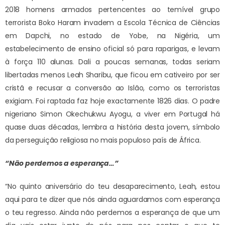
2018 homens armados pertencentes ao temível grupo
terrorista Boko Haram invadem a Escola Técnica de Ciências
em Dapchi, no estado de Yobe, na Nigéria, um
estabelecimento de ensino oficial só para raparigas, e levam
à força 110 alunas. Dali a poucas semanas, todas seriam
libertadas menos Leah Sharibu, que ficou em cativeiro por ser
cristã e recusar a conversão ao Islão, como os terroristas
exigiam. Foi raptada faz hoje exactamente 1826 dias. O padre
nigeriano Simon Okechukwu Ayogu, a viver em Portugal há
quase duas décadas, lembra a história desta jovem, símbolo
da perseguição religiosa no mais populoso país de África.
“Não perdemos a esperança…”
“No quinto aniversário do teu desaparecimento, Leah, estou
aqui para te dizer que nós ainda aguardamos com esperança
o teu regresso. Ainda não perdemos a esperança de que um