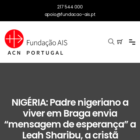
217 544 000
apoio@fundacao-ais.pt
NIGÉRIA: Padre nigeriano a
viver em Braga envia
“mensagem de esperança” a
Leah Sharibu, a cristã