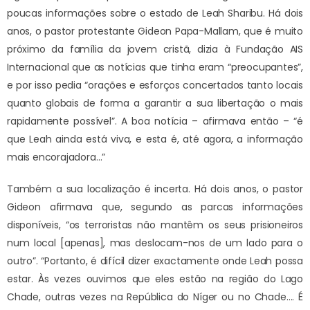
poucas informações sobre o estado de Leah Sharibu. Há dois
anos, o pastor protestante Gideon Papa-Mallam, que é muito
próximo da família da jovem cristã, dizia à Fundação AIS
Internacional que as notícias que tinha eram “preocupantes”,
e por isso pedia “orações e esforços concertados tanto locais
quanto globais de forma a garantir a sua libertação o mais
rapidamente possível”. A boa notícia – afirmava então – “é
que Leah ainda está viva, e esta é, até agora, a informação
mais encorajadora…”
Também a sua localização é incerta. Há dois anos, o pastor
Gideon afirmava que, segundo as parcas informações
disponíveis, “os terroristas não mantêm os seus prisioneiros
num local [apenas], mas deslocam-nos de um lado para o
outro”. “Portanto, é difícil dizer exactamente onde Leah possa
estar. Às vezes ouvimos que eles estão na região do Lago
Chade, outras vezes na República do Níger ou no Chade…. É