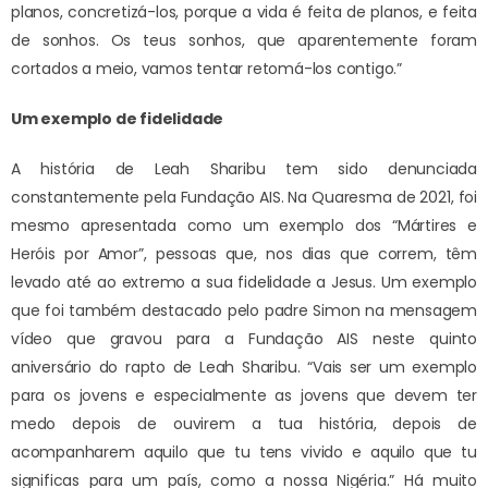
planos, concretizá-los, porque a vida é feita de planos, e feita
de sonhos. Os teus sonhos, que aparentemente foram
cortados a meio, vamos tentar retomá-los contigo.”
Um exemplo de fidelidade
A história de Leah Sharibu tem sido denunciada
constantemente pela Fundação AIS. Na Quaresma de 2021, foi
mesmo apresentada como um exemplo dos “Mártires e
Heróis por Amor”, pessoas que, nos dias que correm, têm
levado até ao extremo a sua fidelidade a Jesus. Um exemplo
que foi também destacado pelo padre Simon na mensagem
vídeo que gravou para a Fundação AIS neste quinto
aniversário do rapto de Leah Sharibu. “Vais ser um exemplo
para os jovens e especialmente as jovens que devem ter
medo depois de ouvirem a tua história, depois de
acompanharem aquilo que tu tens vivido e aquilo que tu
significas para um país, como a nossa Nigéria.” Há muito