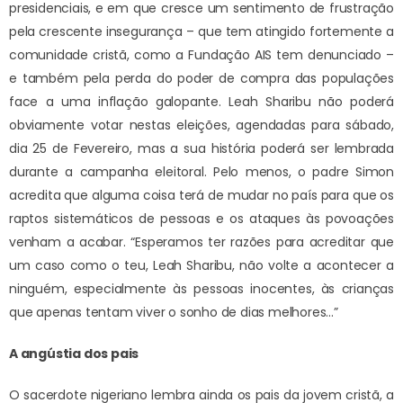
presidenciais, e em que cresce um sentimento de frustração
pela crescente insegurança – que tem atingido fortemente a
comunidade cristã, como a Fundação AIS tem denunciado –
e também pela perda do poder de compra das populações
face a uma inflação galopante. Leah Sharibu não poderá
obviamente votar nestas eleições, agendadas para sábado,
dia 25 de Fevereiro, mas a sua história poderá ser lembrada
durante a campanha eleitoral. Pelo menos, o padre Simon
acredita que alguma coisa terá de mudar no país para que os
raptos sistemáticos de pessoas e os ataques às povoações
venham a acabar. “Esperamos ter razões para acreditar que
um caso como o teu, Leah Sharibu, não volte a acontecer a
ninguém, especialmente às pessoas inocentes, às crianças
que apenas tentam viver o sonho de dias melhores…”
A angústia dos pais
O sacerdote nigeriano lembra ainda os pais da jovem cristã, a