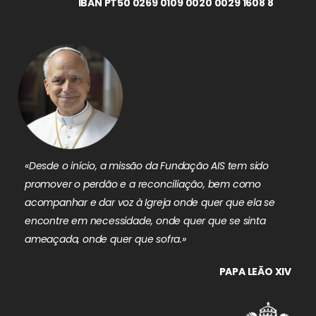
IBAN PT50 0269 0109 0020 0029 1608 8
«Desde o início, a missão da Fundação AIS tem sido
promover o perdão e a reconciliação, bem como
acompanhar e dar voz à Igreja onde quer que ela se
encontre em necessidade, onde quer que se sinta
ameaçada, onde quer que sofra.»
PAPA LEÃO XIV