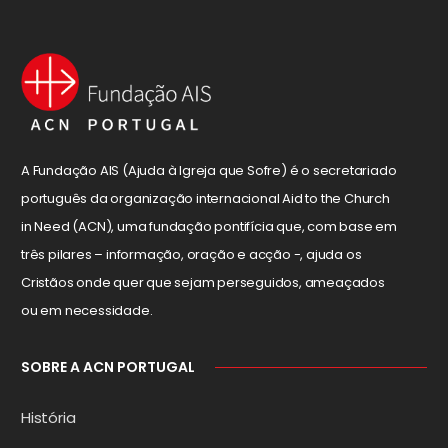
A Fundação AIS (Ajuda à Igreja que Sofre) é o secretariado
português da organização internacional Aid to the Church
in Need (ACN), uma fundação pontifícia que, com base em
três pilares – informação, oração e acção -, ajuda os
Cristãos onde quer que sejam perseguidos, ameaçados
ou em necessidade.
SOBRE A ACN PORTUGAL
História