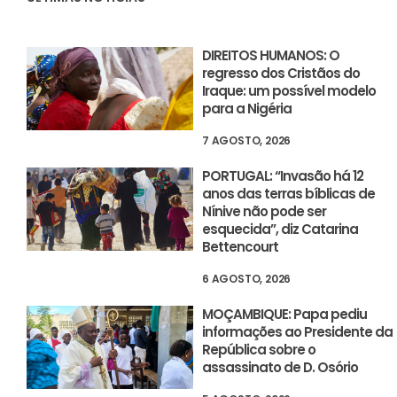
DIREITOS HUMANOS: O
regresso dos Cristãos do
Iraque: um possível modelo
para a Nigéria
7 AGOSTO, 2026
PORTUGAL: “Invasão há 12
anos das terras bíblicas de
Nínive não pode ser
esquecida”, diz Catarina
Bettencourt
6 AGOSTO, 2026
MOÇAMBIQUE: Papa pediu
informações ao Presidente da
República sobre o
assassinato de D. Osório