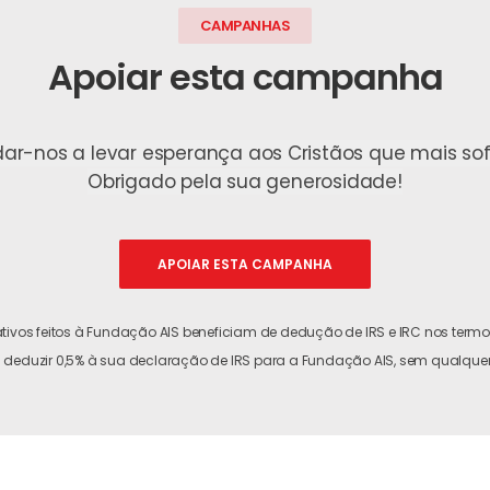
CAMPANHAS
Apoiar esta campanha
dar-nos a levar esperança aos Cristãos que mais s
Obrigado pela sua generosidade!
APOIAR ESTA CAMPANHA
tivos feitos à Fundação AIS beneficiam de dedução de IRS e IRC nos termos
 deduzir 0,5% à sua declaração de IRS para a Fundação AIS, sem qualquer