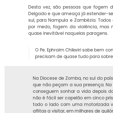
Desta vez, são pessoas que fogem d
Delgado e que ameaça já estender-se
sul, para Nampula e Zambézia. Todos 
por medo, fogem da violência, mas 
quase inevitável naquelas paragens.
O Pe. Ephraim Chikwiri sabe bem c
precisam de quase tudo para sobrevi
Na Diocese de Zomba, no sul do país,
que não peçam a sua presença. Na v
conseguem sonhar a vida depois das
não é fácil ser capelão em cinco pr
todo o lado com uma motorizada ve
aflitas a visitar, em milhares de quil