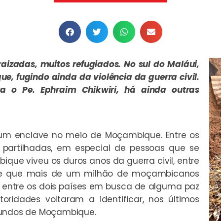
aizadas, muitos refugiados. No sul do Maláui,
, fugindo ainda da violência da guerra civil.
 o Pe. Ephraim Chikwiri, há ainda outras
 um enclave no meio de Moçambique. Entre os
as partilhadas, em especial de pessoas que se
que viveu os duros anos da guerra civil, entre
-se que mais de um milhão de moçambicanos
 entre os dois países em busca de alguma paz
toridades voltaram a identificar, nos últimos
iundos de Moçambique.