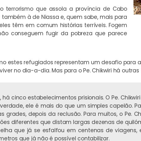
o terrorismo que assola a província de Cabo
 também à de Niassa e, quem sabe, mais para
eles têm em comum histórias terríveis. Fogem
não conseguem fugir da pobreza que parece
omo estes refugiados representam um desafio para a
ver no dia-a-dia. Mas para o Pe. Chikwiri há outras 
 há cinco estabelecimentos prisionais. O Pe. Chikwi
erdade, ele é mais do que um simples capelão. Par
 grades, depois da reclusão. Para muitos, o Pe. Ch
isões diferentes que distam largas dezenas de quil
lha que já se esfalfou em centenas de viagens, 
ómetros que já não é possível contabilizar.