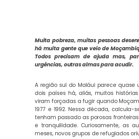
Muita pobreza, muitas pessoas desenr
há muita gente que veio de Moçambique
Todos precisam de ajuda mas, para
urgências, outras almas para acudir.
A região sul do Maláui parece quase
dois países há, aliás, muitas históri
viram forçadas a fugir quando Moçambi
1977 e 1992. Nessa década, calcula
tenham passado as porosas fronteiras
e tranquilidade. Curiosamente, as au
meses, novos grupos de refugiados or