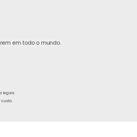
ofrem em todo o mundo.
 legais.
 custo.