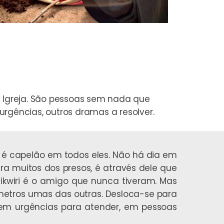
 Igreja. São pessoas sem nada que
urgências, outros dramas a resolver.
ri é capelão em todos eles. Não há dia em
a muitos dos presos, é através dele que
ikwiri é o amigo que nunca tiveram. Mas
ómetros umas das outras. Desloca-se para
em urgências para atender, em pessoas