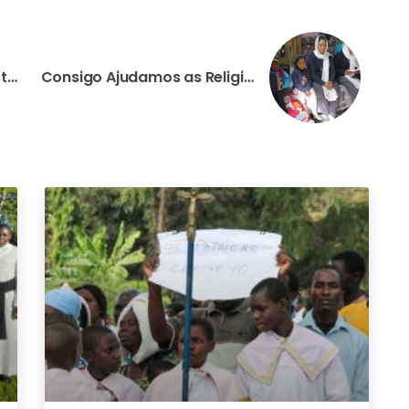
Consigo Ajudamos os Cristãos Perseguidos e Refugiados
Consigo Ajudamos as Religiosas