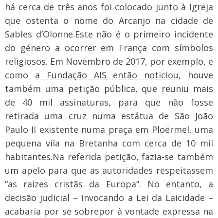
há cerca de três anos foi colocado junto à Igreja
que ostenta o nome do Arcanjo na cidade de
Sables d’Olonne.
Este não é o primeiro incidente
do género a ocorrer em França com símbolos
religiosos. Em Novembro de 2017, por exemplo, e
como
a Fundação AIS então noticiou
, houve
também uma petição pública, que reuniu mais
de 40 mil assinaturas, para que não fosse
retirada uma cruz numa estátua de São João
Paulo II existente numa praça em Ploërmel, uma
pequena vila na Bretanha com cerca de 10 mil
habitantes.
Na referida petição, fazia-se também
um apelo para que as autoridades respeitassem
“as raízes cristãs da Europa”. No entanto, a
decisão judicial – invocando a Lei da Laicidade –
acabaria por se sobrepor à vontade expressa na