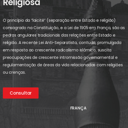
Religiosa
O princípio da “laïcité” (separação entre Estado e religião)
consagrado na Constituição, e a Lei de 1905 em França, são as
pedras angulares tradicionais das relações entre Estado e
religião. A recente Lei Anti-Separatista, contudo, promulgada
em resposta ao crescente radicalismo islâmico, suscita
preocupações de crescente intromissão governamental e
regulamentação de áreas da vida relacionadas com religiões
ou crenças.
Consultar
FRANÇA