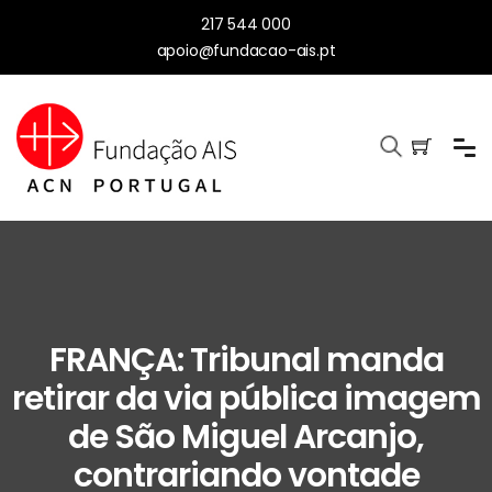
217 544 000
apoio@fundacao-ais.pt
FRANÇA: Tribunal manda
retirar da via pública imagem
de São Miguel Arcanjo,
contrariando vontade