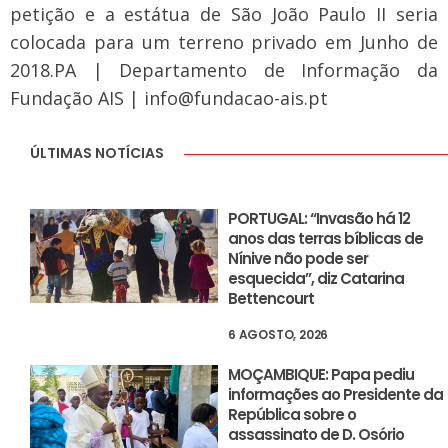
petição e a estátua de São João Paulo II seria
colocada para um terreno privado em Junho de
2018.
PA | Departamento de Informação da
Fundação AIS | info@fundacao-ais.pt
ÚLTIMAS NOTÍCIAS
PORTUGAL: “Invasão há 12
anos das terras bíblicas de
Nínive não pode ser
esquecida”, diz Catarina
Bettencourt
6 AGOSTO, 2026
MOÇAMBIQUE: Papa pediu
informações ao Presidente da
República sobre o
assassinato de D. Osório