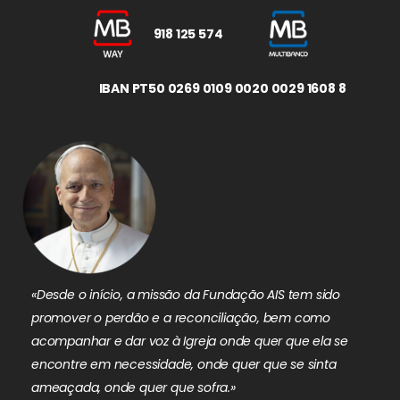
918 125 574
IBAN PT50 0269 0109 0020 0029 1608 8
«Desde o início, a missão da Fundação AIS tem sido
promover o perdão e a reconciliação, bem como
acompanhar e dar voz à Igreja onde quer que ela se
encontre em necessidade, onde quer que se sinta
ameaçada, onde quer que sofra.»