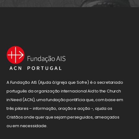
A Fundação AIS (Ajuda à Igreja que Sofre) é o secretariado
português da organização internacional Aid to the Church
in Need (ACN), uma fundação pontifícia que, com base em
três pilares – informação, oração e acção -, ajuda os
Cristãos onde quer que sejam perseguidos, ameaçados
ou em necessidade.