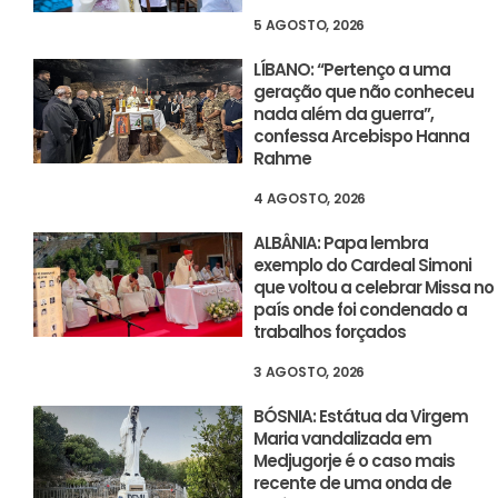
5 AGOSTO, 2026
LÍBANO: “Pertenço a uma
geração que não conheceu
nada além da guerra”,
confessa Arcebispo Hanna
Rahme
4 AGOSTO, 2026
ALBÂNIA: Papa lembra
exemplo do Cardeal Simoni
que voltou a celebrar Missa no
país onde foi condenado a
trabalhos forçados
3 AGOSTO, 2026
BÓSNIA: Estátua da Virgem
Maria vandalizada em
Medjugorje é o caso mais
recente de uma onda de