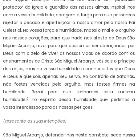
protector da Igreja e guardião das nossas almas. Inspirai-nos
com a vossa humildade, coragem e força para que possamos
rejeitar o pecado e aperfeiçoar o nosso amor pelo nosso Pai
Celestial. Na vossa força e humildade, matai o mal e o orgulho
nos nossos corações, para que nada nos afaste de Deus.
São
Miguel Arcanjo, rezai para que possamos ser abençoados por
Deus com o zelo de viver as nossas vidas de acordo com os
ensinamentos de Cristo.
São Miguel Arcanjo, vós sois o príncipe
dos anjos, mas na vossa humildade reconhecestes que Deus
é Deus e que sois apenas Seu servo. Ao contrário de Satanás,
não fostes vencidos pelo orgulho, mas fostes firmes na
humildade. Rezai para que tenhamos esta mesma
humildade.
É no espírito dessa humildade que pedimos a
vossa intercessão para as nossas petições.
(apresente as suas intenções)
São Miguel Arcanjo, defendei-nos neste combate, sede nossa