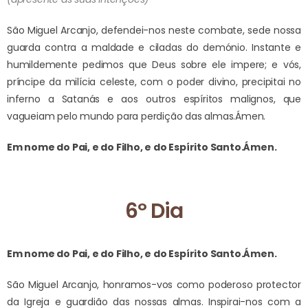
São Miguel Arcanjo, defendei-nos neste combate, sede nossa
guarda contra a maldade e ciladas do demónio. Instante e
humildemente pedimos que Deus sobre ele impere; e vós,
príncipe da milícia celeste, com o poder divino, precipitai no
inferno a Satanás e aos outros espíritos malignos, que
vagueiam pelo mundo para perdição das almas.
Ámen.
Em nome do Pai, e do Filho, e do Espírito Santo.
Ámen.
6º Dia
Em nome do Pai, e do Filho, e do Espírito Santo.
Ámen.
São Miguel Arcanjo, honramos-vos como poderoso protector
da Igreja e guardião das nossas almas. Inspirai-nos com a