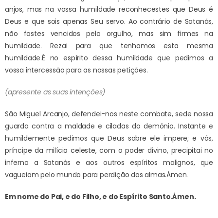
anjos, mas na vossa humildade reconhecestes que Deus é
Deus e que sois apenas Seu servo. Ao contrário de Satanás,
não fostes vencidos pelo orgulho, mas sim firmes na
humildade. Rezai para que tenhamos esta mesma
humildade.
É no espírito dessa humildade que pedimos a
vossa intercessão para as nossas petições.
(apresente as suas intenções)
São Miguel Arcanjo, defendei-nos neste combate, sede nossa
guarda contra a maldade e ciladas do demónio. Instante e
humildemente pedimos que Deus sobre ele impere; e vós,
príncipe da milícia celeste, com o poder divino, precipitai no
inferno a Satanás e aos outros espíritos malignos, que
vagueiam pelo mundo para perdição das almas.
Ámen.
Em nome do Pai, e do Filho, e do Espírito Santo.
Ámen.