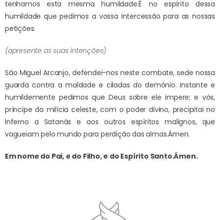
tenhamos esta mesma humildade.
É no espírito dessa
humildade que pedimos a vossa intercessão para as nossas
petições.
(apresente as suas intenções)
São Miguel Arcanjo, defendei-nos neste combate, sede nossa
guarda contra a maldade e ciladas do demónio. Instante e
humildemente pedimos que Deus sobre ele impere; e vós,
príncipe da milícia celeste, com o poder divino, precipitai no
inferno a Satanás e aos outros espíritos malignos, que
vagueiam pelo mundo para perdição das almas.
Ámen.
Em nome do Pai, e do Filho, e do Espírito Santo.
Ámen.