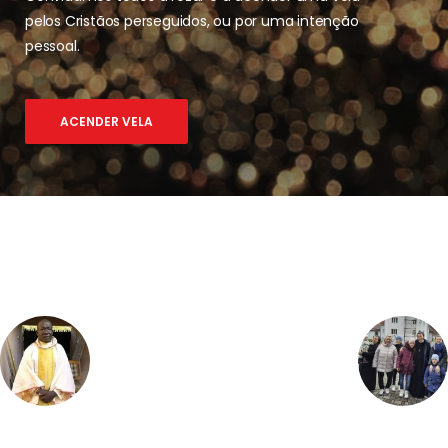
pelos Cristãos perseguidos, ou por uma intenção
pessoal.
ACENDER VELA
PREVIOUS
NEXT