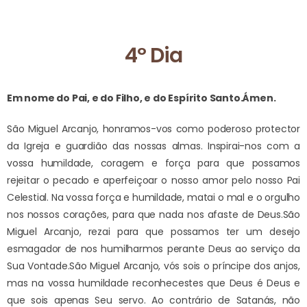
4º Dia
Em nome do Pai, e do Filho, e do Espírito Santo.
Ámen.
São Miguel Arcanjo, honramos-vos como poderoso protector
da Igreja e guardião das nossas almas. Inspirai-nos com a
vossa humildade, coragem e força para que possamos
rejeitar o pecado e aperfeiçoar o nosso amor pelo nosso Pai
Celestial. Na vossa força e humildade, matai o mal e o orgulho
nos nossos corações, para que nada nos afaste de Deus.
São
Miguel Arcanjo, rezai para que possamos ter um desejo
esmagador de nos humilharmos perante Deus ao serviço da
Sua Vontade.
São Miguel Arcanjo, vós sois o príncipe dos anjos,
mas na vossa humildade reconhecestes que Deus é Deus e
que sois apenas Seu servo. Ao contrário de Satanás, não