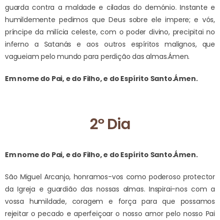
guarda contra a maldade e ciladas do demónio. Instante e
humildemente pedimos que Deus sobre ele impere; e vós,
príncipe da milícia celeste, com o poder divino, precipitai no
inferno a Satanás e aos outros espíritos malignos, que
vagueiam pelo mundo para perdição das almas.
Ámen.
Em nome do Pai, e do Filho, e do Espírito Santo.
Ámen.
2º Dia
Em nome do Pai, e do Filho, e do Espírito Santo.
Ámen.
São Miguel Arcanjo, honramos-vos como poderoso protector
da Igreja e guardião das nossas almas. Inspirai-nos com a
vossa humildade, coragem e força para que possamos
rejeitar o pecado e aperfeiçoar o nosso amor pelo nosso Pai