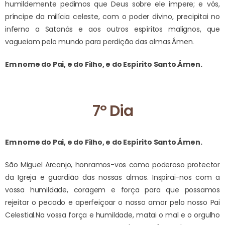
humildemente pedimos que Deus sobre ele impere; e vós,
príncipe da milícia celeste, com o poder divino, precipitai no
inferno a Satanás e aos outros espíritos malignos, que
vagueiam pelo mundo para perdição das almas.
Ámen.
Em nome do Pai, e do Filho, e do Espírito Santo.
Ámen.
7º Dia
Em nome do Pai, e do Filho, e do Espírito Santo.
Ámen.
São Miguel Arcanjo, honramos-vos como poderoso protector
da Igreja e guardião das nossas almas. Inspirai-nos com a
vossa humildade, coragem e força para que possamos
rejeitar o pecado e aperfeiçoar o nosso amor pelo nosso Pai
Celestial.
Na vossa força e humildade, matai o mal e o orgulho