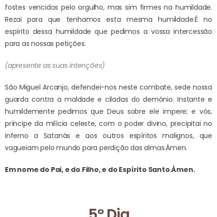
fostes vencidos pelo orgulho, mas sim firmes na humildade.
Rezai para que tenhamos esta mesma humildade.
É no
espírito dessa humildade que pedimos a vossa intercessão
para as nossas petições.
(apresente as suas intenções)
São Miguel Arcanjo, defendei-nos neste combate, sede nossa
guarda contra a maldade e ciladas do demónio. Instante e
humildemente pedimos que Deus sobre ele impere; e vós,
príncipe da milícia celeste, com o poder divino, precipitai no
inferno a Satanás e aos outros espíritos malignos, que
vagueiam pelo mundo para perdição das almas.
Ámen.
Em nome do Pai, e do Filho, e do Espírito Santo.
Ámen.
5º Dia