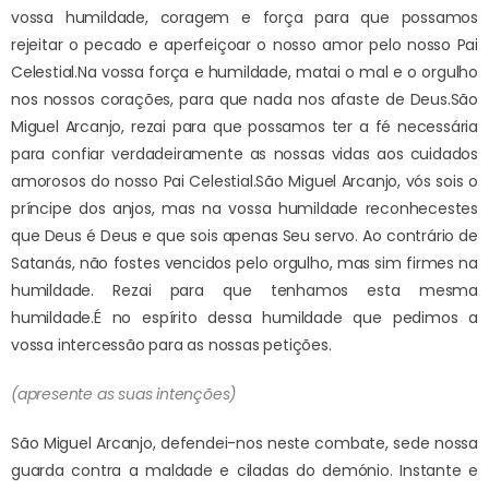
vossa humildade, coragem e força para que possamos
rejeitar o pecado e aperfeiçoar o nosso amor pelo nosso Pai
Celestial.
Na vossa força e humildade, matai o mal e o orgulho
nos nossos corações, para que nada nos afaste de Deus.
São
Miguel Arcanjo, rezai para que possamos ter a fé necessária
para confiar verdadeiramente as nossas vidas aos cuidados
amorosos do nosso Pai Celestial.
São Miguel Arcanjo, vós sois o
príncipe dos anjos, mas na vossa humildade reconhecestes
que Deus é Deus e que sois apenas Seu servo. Ao contrário de
Satanás, não fostes vencidos pelo orgulho, mas sim firmes na
humildade. Rezai para que tenhamos esta mesma
humildade.
É no espírito dessa humildade que pedimos a
vossa intercessão para as nossas petições.
(apresente as suas intenções)
São Miguel Arcanjo, defendei-nos neste combate, sede nossa
guarda contra a maldade e ciladas do demónio. Instante e