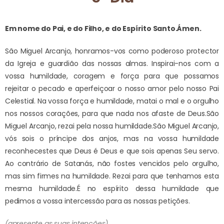
Em nome do Pai, e do Filho, e do Espírito Santo.
Ámen.
São Miguel Arcanjo, honramos-vos como poderoso protector
da Igreja e guardião das nossas almas. Inspirai-nos com a
vossa humildade, coragem e força para que possamos
rejeitar o pecado e aperfeiçoar o nosso amor pelo nosso Pai
Celestial. Na vossa força e humildade, matai o mal e o orgulho
nos nossos corações, para que nada nos afaste de Deus.
São
Miguel Arcanjo, rezai pela nossa humildade.
São Miguel Arcanjo,
vós sois o príncipe dos anjos, mas na vossa humildade
reconhecestes que Deus é Deus e que sois apenas Seu servo.
Ao contrário de Satanás, não fostes vencidos pelo orgulho,
mas sim firmes na humildade. Rezai para que tenhamos esta
mesma humildade.
É no espírito dessa humildade que
pedimos a vossa intercessão para as nossas petições.
(apresente as suas intenções)