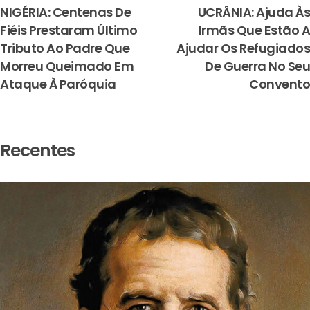
NIGÉRIA: Centenas De
UCRÂNIA: Ajuda Às
Fiéis Prestaram Último
Irmãs Que Estão A
Tributo Ao Padre Que
Ajudar Os Refugiados
Morreu Queimado Em
De Guerra No Seu
Ataque À Paróquia
Convento
Recentes