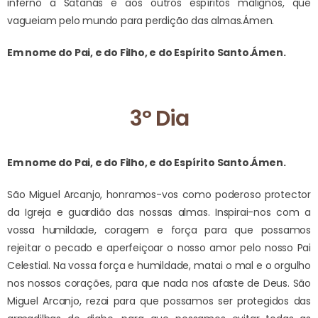
inferno a Satanás e aos outros espíritos malignos, que
vagueiam pelo mundo para perdição das almas.
Ámen.
Em nome do Pai, e do Filho, e do Espírito Santo.
Ámen.
3º Dia
Em nome do Pai, e do Filho, e do Espírito Santo.
Ámen.
São Miguel Arcanjo, honramos-vos como poderoso protector
da Igreja e guardião das nossas almas. Inspirai-nos com a
vossa humildade, coragem e força para que possamos
rejeitar o pecado e aperfeiçoar o nosso amor pelo nosso Pai
Celestial. Na vossa força e humildade, matai o mal e o orgulho
nos nossos corações, para que nada nos afaste de Deus.
São
Miguel Arcanjo, rezai para que possamos ser protegidos das