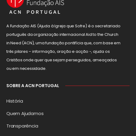
A Fundação AIS (Ajuda à Igreja que Sofre) é o secretariado
português da organização internacional Aid to the Church
in Need (ACN), uma fundação pontifícia que, com base em
três pilares – informação, oração e acção -, ajuda os
Cristãos onde quer que sejam perseguidos, ameaçados
ou em necessidade.
SOBRE A ACN PORTUGAL
História
Quem Ajudamos
Transparência