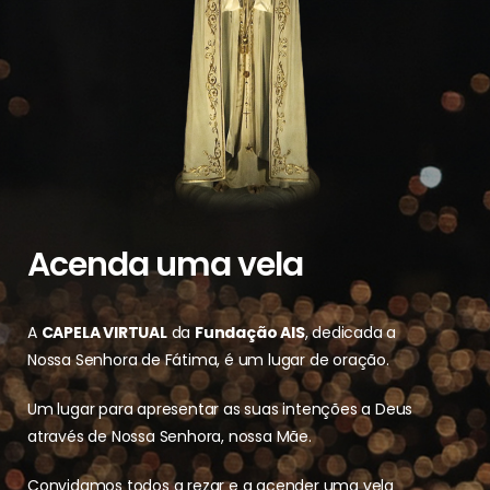
Acenda uma vela
A
CAPELA VIRTUAL
da
Fundação AIS
, dedicada a
Nossa Senhora de Fátima, é um lugar de oração.
Um lugar para apresentar as suas intenções a Deus
através de Nossa Senhora, nossa Mãe.
Convidamos todos a rezar e a acender uma vela