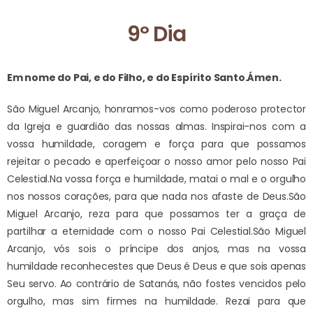
9º Dia
Em nome do Pai, e do Filho, e do Espírito Santo.
Ámen.
São Miguel Arcanjo, honramos-vos como poderoso protector
da Igreja e guardião das nossas almas. Inspirai-nos com a
vossa humildade, coragem e força para que possamos
rejeitar o pecado e aperfeiçoar o nosso amor pelo nosso Pai
Celestial.
Na vossa força e humildade, matai o mal e o orgulho
nos nossos corações, para que nada nos afaste de Deus.
São
Miguel Arcanjo, reza para que possamos ter a graça de
partilhar a eternidade com o nosso Pai Celestial.
São Miguel
Arcanjo, vós sois o príncipe dos anjos, mas na vossa
humildade reconhecestes que Deus é Deus e que sois apenas
Seu servo. Ao contrário de Satanás, não fostes vencidos pelo
orgulho, mas sim firmes na humildade. Rezai para que