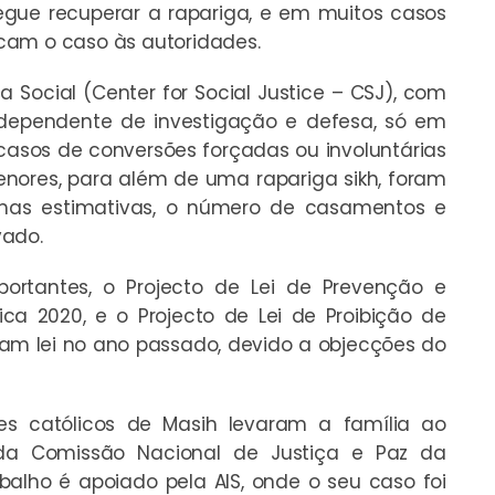
egue recuperar a rapariga, e em muitos casos
cam o caso às autoridades.
 Social (Center for Social Justice – CSJ), com
dependente de investigação e defesa, só em
casos de conversões forçadas ou involuntárias
enores, para além de uma rapariga sikh, foram
mas estimativas, o número de casamentos e
vado.
portantes, o Projecto de Lei de Prevenção e
ca 2020, e o Projecto de Lei de Proibição de
ram lei no ano passado, devido a objecções do
res católicos de Masih levaram a família ao
da Comissão Nacional de Justiça e Paz da
abalho é apoiado pela AIS, onde o seu caso foi