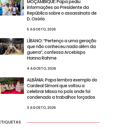
MOÇAMBIQUE: Papa pediu
informações ao Presidente da
República sobre o assassinato de
D. Osório
5 AGOSTO, 2026
LÍBANO: “Pertenço a uma geração
que não conheceu nada além da
guerra”, confessa Arcebispo
Hanna Rahme
4 AGOSTO, 2026
ALBÂNIA: Papa lembra exemplo do
Cardeal Simoni que voltou a
celebrar Missa no país onde foi
condenado a trabalhos forçados
3 AGOSTO, 2026
ETIQUETAS