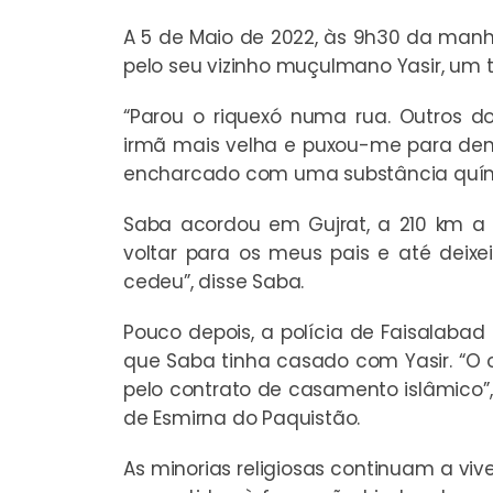
A 5 de Maio de 2022, às 9h30 da manh
pelo seu vizinho muçulmano Yasir, um t
“Parou o riquexó numa rua. Outros 
irmã mais velha e puxou-me para den
encharcado com uma substância quím
Saba acordou em Gujrat, a 210 km a 
voltar para os meus pais e até deix
cedeu”, disse Saba.
Pouco depois, a polícia de Faisalabad
que Saba tinha casado com Yasir. “O of
pelo contrato de casamento islâmico”, 
de Esmirna do Paquistão.
As minorias religiosas continuam a vi