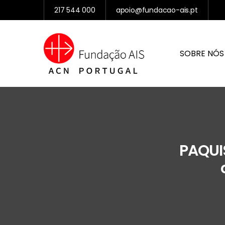
217 544 000
apoio@fundacao-ais.pt
SOBRE NÓS
PAQUI