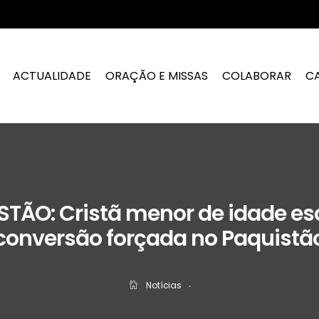
ACTUALIDADE
ORAÇÃO E MISSAS
COLABORAR
C
STÃO: Cristã menor de idade es
conversão forçada no Paquistã
Notícias
‧