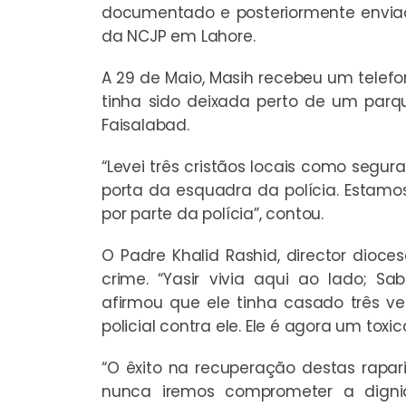
documentado e posteriormente envia
da NCJP em Lahore.
A 29 de Maio, Masih recebeu um telefo
tinha sido deixada perto de um par
Faisalabad.
“Levei três cristãos locais como segu
porta da esquadra da polícia. Estamo
por parte da polícia”, contou.
O Padre Khalid Rashid, director dioc
crime. “Yasir vivia aqui ao lado; 
afirmou que ele tinha casado três v
policial contra ele. Ele é agora um tox
“O êxito na recuperação destas rapar
nunca iremos comprometer a digni