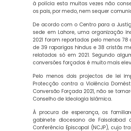
à polícia esta muitas vezes não cons
os pais, por medo, nem sequer comuni
De acordo com o Centro para a Justiça
sede em Lahore, uma organização in
2021 foram reportados pelo menos 78 
de 39 raparigas hindus e 38 cristãs m
relatados só em 2021. Segundo algu
conversões forçados é muito mais ele
Pelo menos dois projectos de lei im
Protecção contra a Violência Domésti
Conversão Forçada 2021, não se torna
Conselho de Ideologia Islâmica.
À procura de esperança, os familia
gabinete diocesano de Faisalabad 
Conferência Episcopal (NCJP), cujo tr