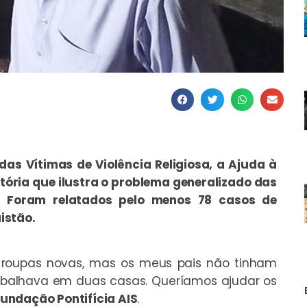
das Vítimas de Violência Religiosa, a Ajuda à
stória que ilustra o problema generalizado das
. Foram relatados pelo menos 78 casos de
istão.
 roupas novas, mas os meus pais não tinham
rabalhava em duas casas. Queríamos ajudar os
undação Pontifícia AIS
.