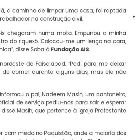
ã, a caminho de limpar uma casa, foi raptada
rabalhador na construção civil.
dois chegaram numa mota. Empurrou a minha
tro do riquexó. Colocou-me um lenço na cara,
ica”, disse Saba à
Fundação AIS
.
nordeste de Faisalabad. “Pedi para me deixar
ei de comer durante alguns dias, mas ele não
 informou o pai, Nadeem Masih, um cantoneiro,
icial de serviço pediu-nos para sair e esperar
disse Masih, que pertence à Igreja Protestante
ver com medo no Paquistão, onde a maioria dos