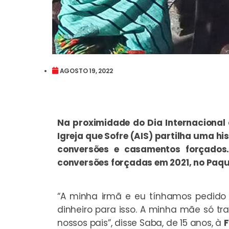
AGOSTO 19, 2022
Na proximidade do Dia Internacional 
Igreja que Sofre (AIS) partilha uma hi
conversões e casamentos forçados
conversões forçadas em 2021, no Paqu
“A minha irmã e eu tínhamos pedido
dinheiro para isso. A minha mãe só t
nossos pais”, disse Saba, de 15 anos, à
F