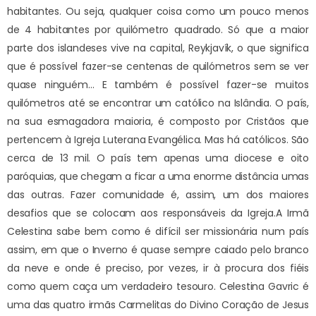
habitantes. Ou seja, qualquer coisa como um pouco menos
de 4 habitantes por quilómetro quadrado. Só que a maior
parte dos islandeses vive na capital, Reykjavík, o que significa
que é possível fazer-se centenas de quilómetros sem se ver
quase ninguém… E também é possível fazer-se muitos
quilómetros até se encontrar um católico na Islândia. O país,
na sua esmagadora maioria, é composto por Cristãos que
pertencem à Igreja Luterana Evangélica. Mas há católicos. São
cerca de 13 mil. O país tem apenas uma diocese e oito
paróquias, que chegam a ficar a uma enorme distância umas
das outras. Fazer comunidade é, assim, um dos maiores
desafios que se colocam aos responsáveis da Igreja.
A Irmã
Celestina sabe bem como é difícil ser missionária num país
assim, em que o Inverno é quase sempre caiado pelo branco
da neve e onde é preciso, por vezes, ir à procura dos fiéis
como quem caça um verdadeiro tesouro. Celestina Gavric é
uma das quatro irmãs Carmelitas do Divino Coração de Jesus