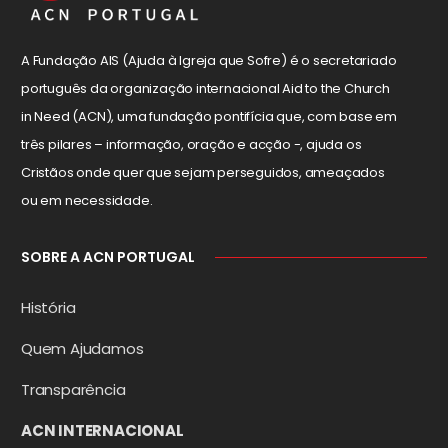
A Fundação AIS (Ajuda à Igreja que Sofre) é o secretariado
português da organização internacional Aid to the Church
in Need (ACN), uma fundação pontifícia que, com base em
três pilares – informação, oração e acção -, ajuda os
Cristãos onde quer que sejam perseguidos, ameaçados
ou em necessidade.
SOBRE A ACN PORTUGAL
História
Quem Ajudamos
Transparência
ACN INTERNACIONAL