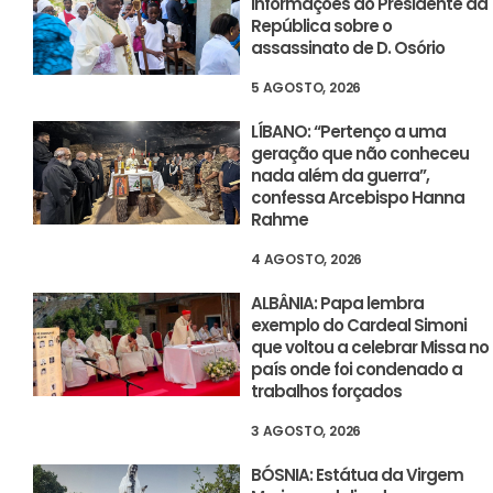
informações ao Presidente da
República sobre o
assassinato de D. Osório
5 AGOSTO, 2026
LÍBANO: “Pertenço a uma
geração que não conheceu
nada além da guerra”,
confessa Arcebispo Hanna
Rahme
4 AGOSTO, 2026
ALBÂNIA: Papa lembra
exemplo do Cardeal Simoni
que voltou a celebrar Missa no
país onde foi condenado a
trabalhos forçados
3 AGOSTO, 2026
BÓSNIA: Estátua da Virgem