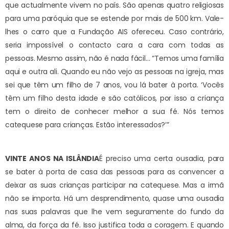
que actualmente vivem no país. São apenas quatro religiosas
para uma paróquia que se estende por mais de 500 km. Vale-
lhes o carro que a Fundação AIS ofereceu. Caso contrário,
seria impossível o contacto cara a cara com todas as
pessoas. Mesmo assim, não é nada fácil… “Temos uma família
aqui e outra ali. Quando eu não vejo as pessoas na igreja, mas
sei que têm um filho de 7 anos, vou lá bater à porta. ‘Vocês
têm um filho desta idade e são católicos, por isso a criança
tem o direito de conhecer melhor a sua fé. Nós temos
catequese para crianças. Estão interessados?’”
VINTE ANOS NA ISLÂNDIA
É preciso uma certa ousadia, para
se bater à porta de casa das pessoas para as convencer a
deixar as suas crianças participar na catequese. Mas a irmã
não se importa. Há um desprendimento, quase uma ousadia
nas suas palavras que lhe vem seguramente do fundo da
alma, da força da fé. Isso justifica toda a coragem. E quando