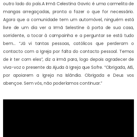
outro lado do país.
A Irmã Celestina Gavric é uma carmelita de
mangas arregaçadas, pronta a fazer o que for necessário.
Agora que a comunidade tem um automóvel, ninguém está
livre de um dia ver a Irmã Selestíne à porta de sua casa,
sorridente, a tocar à campainha e a perguntar se está tudo
bem… “Já vi tantas pessoas, católicos que perderam o
contacto com a Igreja por falta do contacto pessoal. Temos
de ir ter com eles”, diz a irmã para, logo depois agradecer de
viva-voz o presente da Ajuda à Igreja que Sofre. “Obrigada, AIS,
por apoiarem a Igreja na Islândia. Obrigada e Deus vos
abençoe. Sem vós, não poderíamos continuar.”