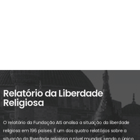
Relatório da Liberdade
Religiosa
O relatório da Fundação AIS analisa a situação da liberdade
religiosa em 196 países. É um dos quatro relatórios sobre a
situação da liberdade religiosa a nível mundial, sendo o único