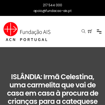
217 544 000
apoio@fundacao-ais.pt
ISLÂNDIA: Irmã Celestina,
uma carmelita que vai de
casa em casa à procura de
crianças para a catequese