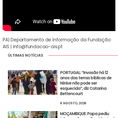
PA| Departamento de Informação da Fundação
AIS |
info@fundacao-ais.pt
ÚLTIMAS NOTÍCIAS
PORTUGAL: “Invasão há 12
anos das terras bíblicas de
Nínive não pode ser
esquecida”, diz Catarina
Bettencourt
6 AGOSTO, 2026
MOÇAMBIQUE: Papa pediu