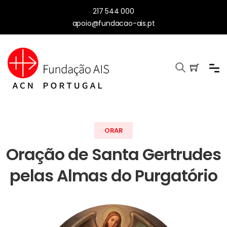
217 544 000
apoio@fundacao-ais.pt
ORAR
Oração de Santa Gertrudes
pelas Almas do Purgatório