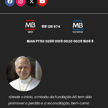
918 125 574
IBAN PT50 0269 0109 0020 0029 1608 8
«Desde o início, a missão da Fundação AIS tem sido
promover o perdão e a reconciliação, bem como