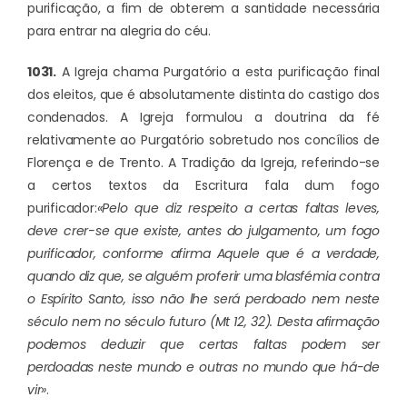
purificação, a fim de obterem a santidade necessária
para entrar na alegria do céu.
1031.
A Igreja chama Purgatório a esta purificação final
dos eleitos, que é absolutamente distinta do castigo dos
condenados. A Igreja formulou a doutrina da fé
relativamente ao Purgatório sobretudo nos concílios de
Florença e de Trento. A Tradição da Igreja, referindo-se
a certos textos da Escritura fala dum fogo
purificador:
«Pelo que diz respeito a certas faltas leves,
deve crer-se que existe, antes do julgamento, um fogo
purificador, conforme afirma Aquele que é a verdade,
quando diz que, se alguém proferir uma blasfémia contra
o Espírito Santo, isso não lhe será perdoado nem neste
século nem no século futuro (Mt 12, 32). Desta afirmação
podemos deduzir que certas faltas podem ser
perdoadas neste mundo e outras no mundo que há-de
vir»
.