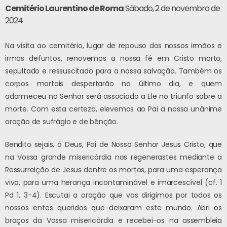
Cemitério Laurentino de Roma
Sábado, 2 de novembro de
2024
Na visita ao cemitério, lugar de repouso dos nossos irmãos e
irmãs defuntos, renovemos a nossa fé em Cristo morto,
sepultado e ressuscitado para a nossa salvação. Também os
corpos mortais despertarão no último dia, e quem
adormeceu no Senhor será associado a Ele no triunfo sobre a
morte. Com esta certeza, elevemos ao Pai a nossa unânime
oração de sufrágio e de bênção.
Bendito sejais, ó Deus, Pai de Nosso Senhor Jesus Cristo, que
na Vossa grande misericórdia nos regenerastes mediante a
Ressurreição de Jesus dentre os mortos, para uma esperança
viva, para uma herança incontaminável e imarcescível (cf. 1
Pd 1, 3-4). Escutai a oração que vos dirigimos por todos os
nossos entes queridos que deixaram este mundo. Abri os
braços da Vossa misericórdia e recebei-os na assembleia