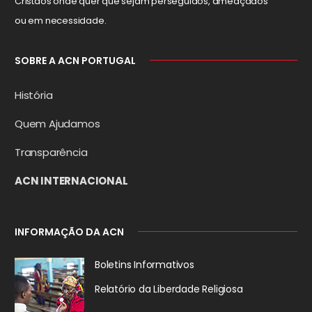
Cristãos onde quer que sejam perseguidos, ameaçados
ou em necessidade.
SOBRE A ACN PORTUGAL
História
Quem Ajudamos
Transparência
ACN INTERNACIONAL
INFORMAÇÃO DA ACN
Boletins Informativos
Relatório da
Liberdade Religiosa