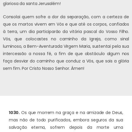
gloriosa da santa Jerusalém!
Consolai quem sofre a dor da separação, com a certeza de
que os mortos vivem em Vós e que até os corpos, confiados
à terra, um dia participarão da vitória pascal do Vosso Filho.
Vós, que colocastes no caminho da Igreja, como sinal
luminoso, a Bem-Aventurada Virgem Maria, sustentai pela sua
intercessão a nossa fé, a fim de que obstáculo algum nos
faça desviar do caminho que conduz a Vós, que sois a glória
sem fim. Por Cristo Nosso Senhor. Ámen!
1030.
Os que morrem na graça e na amizade de Deus,
mas não de todo purificados, embora seguros da sua
salvação eterna, sofrem depois da morte uma