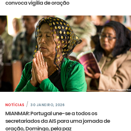
convoca vigília de oração
NOTÍCIAS
30 JANEIRO, 2026
MIANMAR: Portugal une-se a todos os
secretariados da AIS para uma jornada de
oração, Domingo, pela paz