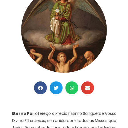
Eterno Pai,
ofereço o Preciosíssimo Sangue
de Vosso
Divino Filho Jesus,
em união com todas as Missas
que
hoje são celebradas em todo o Mundo,
por todas as