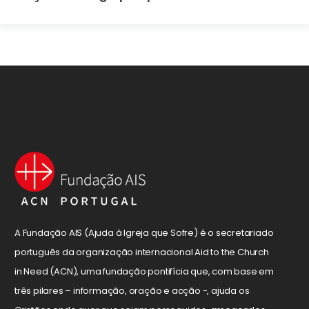
A Fundação AIS (Ajuda à Igreja que Sofre) é o secretariado
português da organização internacional Aid to the Church
in Need (ACN), uma fundação pontifícia que, com base em
três pilares – informação, oração e acção -, ajuda os