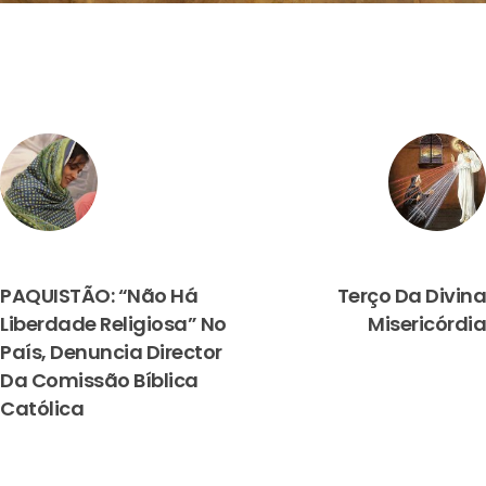
PREVIOUS
NEXT
PAQUISTÃO: “Não Há
Terço Da Divina
Liberdade Religiosa” No
Misericórdia
País, Denuncia Director
Da Comissão Bíblica
Católica