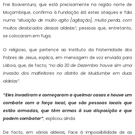
Frei Boaventura, que está precisamente na região norte de
Moçambique, confirma à Fundação AIS estes ataques e fala
numa
“situação de muito agito [agitação], muita perda, com
muitos deslocados dessas aldeias”
, pessoas que, entretanto,
se colocaram em fuga.
O religioso, que pertence ao Instituto da Fraternidade dos
Pobres de Jesus, explica, em mensagem de voz enviada para
Lisboa, que, de facto,
“no dia 30 de Dezembro houve sim uma
invasão dos malfeitores no distrito de Muidumbe em duas
aldeias”
.
“Eles invadiram e começaram a queimar casas e houve um
combate com a força local, que são pessoas locais que
estão armadas, que têm armas à sua disposição e que
podem combater”
, explicou ainda.
De facto, em várias aldeias, face à impossibilidade de as