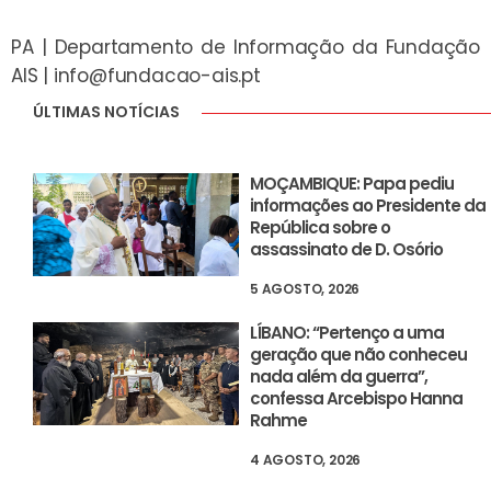
PA | Departamento de Informação da Fundação
AIS |
info@fundacao-ais.pt
ÚLTIMAS NOTÍCIAS
MOÇAMBIQUE: Papa pediu
informações ao Presidente da
República sobre o
assassinato de D. Osório
5 AGOSTO, 2026
LÍBANO: “Pertenço a uma
geração que não conheceu
nada além da guerra”,
confessa Arcebispo Hanna
Rahme
4 AGOSTO, 2026