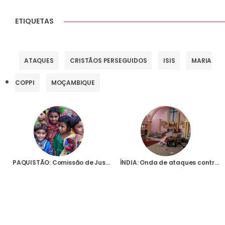
ETIQUETAS
ATAQUES
CRISTÃOS PERSEGUIDOS
ISIS
MARIA
COPPI
MOÇAMBIQUE
PAQUISTÃO: Comissão de Justiça e Paz alerta governo para o drama das conversões forçadas de raparigas cristãs
ÍNDIA: Onda de ataques contra cristãos, com agressões a fiéis e vandalização de templos