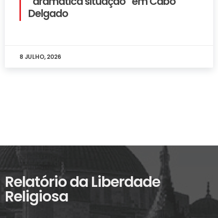
“dramática situação” em Cabo
Delgado
8 JULHO, 2026
Relatório da Liberdade
Religiosa