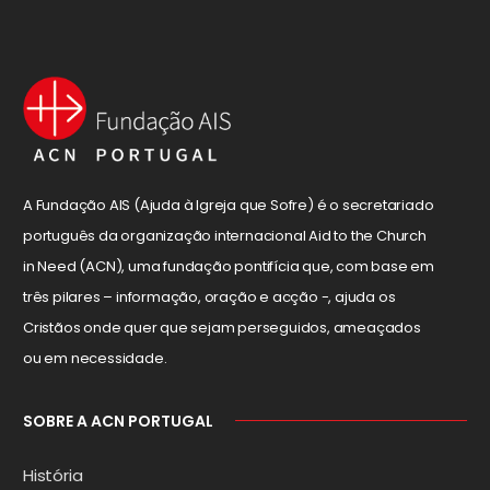
A Fundação AIS (Ajuda à Igreja que Sofre) é o secretariado
português da organização internacional Aid to the Church
in Need (ACN), uma fundação pontifícia que, com base em
três pilares – informação, oração e acção -, ajuda os
Cristãos onde quer que sejam perseguidos, ameaçados
ou em necessidade.
SOBRE A ACN PORTUGAL
História