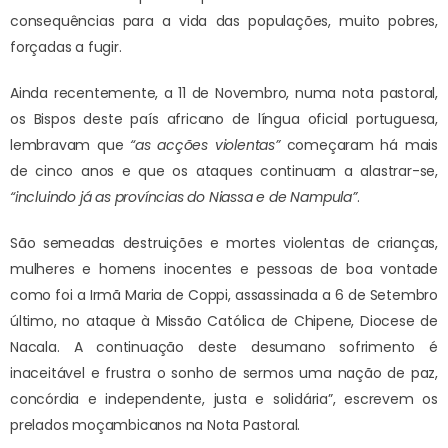
consequências para a vida das populações, muito pobres,
forçadas a fugir.
Ainda recentemente, a 11 de Novembro, numa nota pastoral,
os Bispos deste país africano de língua oficial portuguesa,
lembravam que
“as acções violentas”
começaram há mais
de cinco anos e que os ataques continuam a alastrar-se,
“incluindo já as províncias do Niassa e de Nampula”
.
São semeadas destruições e mortes violentas de crianças,
mulheres e homens inocentes e pessoas de boa vontade
como foi a Irmã Maria de Coppi, assassinada a 6 de Setembro
último, no ataque à Missão Católica de Chipene, Diocese de
Nacala. A continuação deste desumano sofrimento é
inaceitável e frustra o sonho de sermos uma nação de paz,
concórdia e independente, justa e solidária”, escrevem os
prelados moçambicanos na Nota Pastoral.