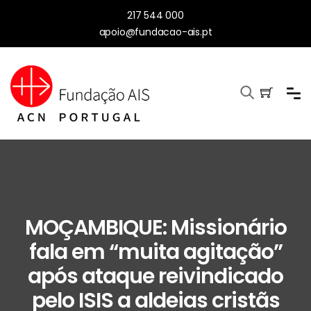
217 544 000
apoio@fundacao-ais.pt
MOÇAMBIQUE: Missionário
fala em “muita agitação”
após ataque reivindicado
pelo ISIS a aldeias cristãs