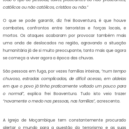
católicos ou não católicos, cristãos ou não.”
O que se pode garantir, diz frei Boaventura, é que houve
combates, confrontos entre terroristas e forças locais, e
mortos. Os ataques acabaram por provocar também mais
uma onda de deslocados na região, agravando a situação
humanitária já de si muito preocupante, tanto mais que agora
se começa a viver agora a época das chuvas.
São pessoas em fuga, por vezes famílias inteiras,
“num tempo
chuvoso, estradas complicadas, de difícil acesso, em aldeias
em que o povo já tinha praticamente voltado um pouco para
o normal”
, explica frei Boaventura. Tudo isto veio trazer
“novamente o medo nas pessoas, nas famílias”
, acrescenta.
A Igreja de Moçambique tem constantemente procurado
alertar o mundo para a questão do terrorismo e as suas