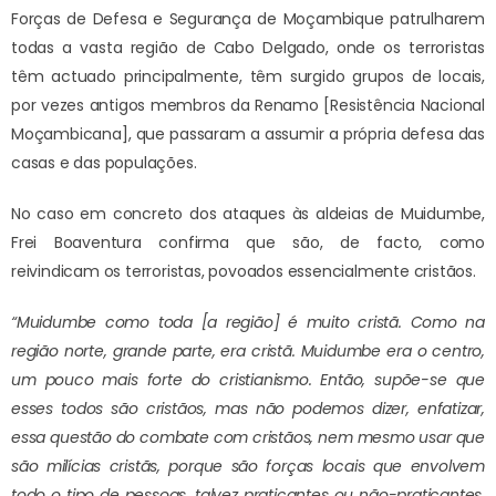
Forças de Defesa e Segurança de Moçambique patrulharem
todas a vasta região de Cabo Delgado, onde os terroristas
têm actuado principalmente, têm surgido grupos de locais,
por vezes antigos membros da Renamo [Resistência Nacional
Moçambicana], que passaram a assumir a própria defesa das
casas e das populações.
No caso em concreto dos ataques às aldeias de Muidumbe,
Frei Boaventura confirma que são, de facto, como
reivindicam os terroristas, povoados essencialmente cristãos.
“Muidumbe como toda [a região] é muito cristã. Como na
região norte, grande parte, era cristã. Muidumbe era o centro,
um pouco mais forte do cristianismo. Então, supõe-se que
esses todos são cristãos, mas não podemos dizer, enfatizar,
essa questão do combate com cristãos, nem mesmo usar que
são milícias cristãs, porque são forças locais que envolvem
todo o tipo de pessoas, talvez praticantes ou não-praticantes,