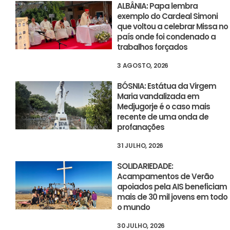
ALBÂNIA: Papa lembra
exemplo do Cardeal Simoni
que voltou a celebrar Missa no
país onde foi condenado a
trabalhos forçados
3 AGOSTO, 2026
BÓSNIA: Estátua da Virgem
Maria vandalizada em
Medjugorje é o caso mais
recente de uma onda de
profanações
31 JULHO, 2026
SOLIDARIEDADE:
Acampamentos de Verão
apoiados pela AIS beneficiam
mais de 30 mil jovens em todo
o mundo
30 JULHO, 2026