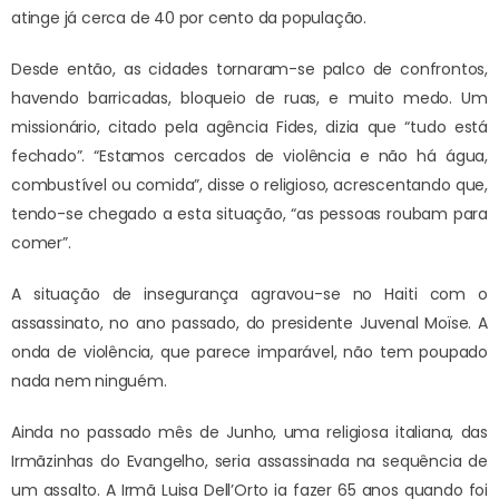
atinge já cerca de 40 por cento da população.
Desde então, as cidades tornaram-se palco de confrontos,
havendo barricadas, bloqueio de ruas, e muito medo. Um
missionário, citado pela agência Fides, dizia que “tudo está
fechado”. “Estamos cercados de violência e não há água,
combustível ou comida”, disse o religioso, acrescentando que,
tendo-se chegado a esta situação, “as pessoas roubam para
comer”.
A situação de insegurança agravou-se no Haiti com o
assassinato, no ano passado, do presidente Juvenal Moïse. A
onda de violência, que parece imparável, não tem poupado
nada nem ninguém.
Ainda no passado mês de Junho, uma religiosa italiana, das
Irmãzinhas do Evangelho, seria assassinada na sequência de
um assalto. A Irmã Luisa Dell’Orto ia fazer 65 anos quando foi