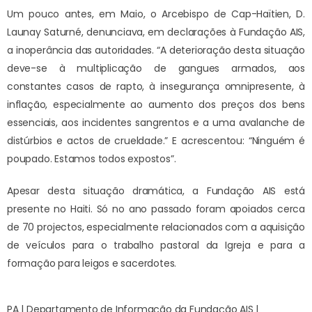
Um pouco antes, em Maio, o Arcebispo de Cap-Haïtien, D.
Launay Saturné, denunciava, em declarações à Fundação AIS,
a inoperância das autoridades. “A deterioração desta situação
deve-se à multiplicação de gangues armados, aos
constantes casos de rapto, à insegurança omnipresente, à
inflação, especialmente ao aumento dos preços dos bens
essenciais, aos incidentes sangrentos e a uma avalanche de
distúrbios e actos de crueldade.” E acrescentou: “Ninguém é
poupado. Estamos todos expostos”.
Apesar desta situação dramática, a Fundação AIS está
presente no Haiti. Só no ano passado foram apoiados cerca
de 70 projectos, especialmente relacionados com a aquisição
de veículos para o trabalho pastoral da Igreja e para a
formação para leigos e sacerdotes.
PA | Departamento de Informação da Fundação AIS |