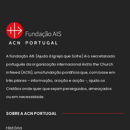
A Fundação AIS (Ajuda à Igreja que Sofre) é o secretariado
português da organização internacional Aid to the Church
in Need (ACN), uma fundação pontifícia que, com base em
três pilares – informação, oração e acção -, ajuda os
Cristãos onde quer que sejam perseguidos, ameaçados
ou em necessidade.
SOBRE A ACN PORTUGAL
História