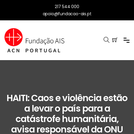
217 544 000
apoio@fundacao-ais.pt
HAITI: Caos e violência estão
a levar o país para a
catástrofe humanitária,
avisa responsável da ONU