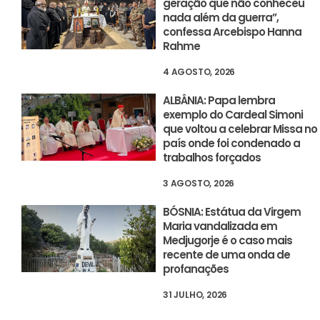
geração que não conheceu
nada além da guerra”,
confessa Arcebispo Hanna
Rahme
4 AGOSTO, 2026
ALBÂNIA: Papa lembra
exemplo do Cardeal Simoni
que voltou a celebrar Missa no
país onde foi condenado a
trabalhos forçados
3 AGOSTO, 2026
BÓSNIA: Estátua da Virgem
Maria vandalizada em
Medjugorje é o caso mais
recente de uma onda de
profanações
31 JULHO, 2026