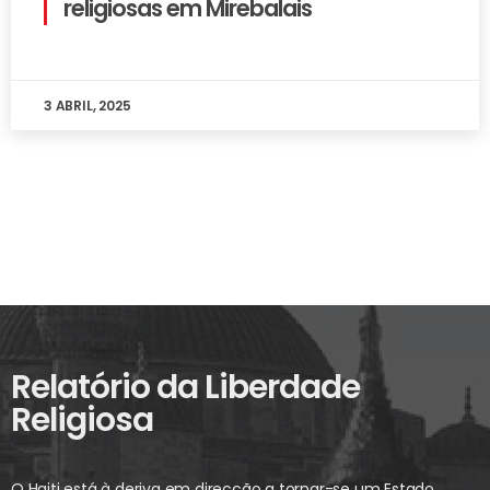
religiosas em Mirebalais
3 ABRIL, 2025
Relatório da Liberdade
Religiosa
O Haiti está à deriva em direcção a tornar-se um Estado