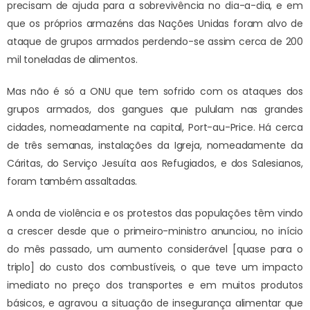
precisam de ajuda para a sobrevivência no dia-a-dia, e em
que os próprios armazéns das Nações Unidas foram alvo de
ataque de grupos armados perdendo-se assim cerca de 200
mil toneladas de alimentos.
Mas não é só a ONU que tem sofrido com os ataques dos
grupos armados, dos gangues que pululam nas grandes
cidades, nomeadamente na capital, Port-au-Price. Há cerca
de três semanas, instalações da Igreja, nomeadamente da
Cáritas, do Serviço Jesuíta aos Refugiados, e dos Salesianos,
foram também assaltadas.
A onda de violência e os protestos das populações têm vindo
a crescer desde que o primeiro-ministro anunciou, no início
do mês passado, um aumento considerável [quase para o
triplo] do custo dos combustíveis, o que teve um impacto
imediato no preço dos transportes e em muitos produtos
básicos, e agravou a situação de insegurança alimentar que