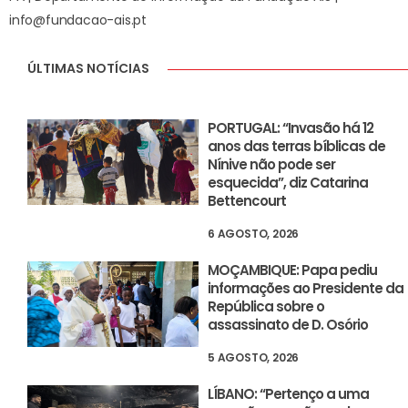
info@fundacao-ais.pt
ÚLTIMAS NOTÍCIAS
PORTUGAL: “Invasão há 12
anos das terras bíblicas de
Nínive não pode ser
esquecida”, diz Catarina
Bettencourt
6 AGOSTO, 2026
MOÇAMBIQUE: Papa pediu
informações ao Presidente da
República sobre o
assassinato de D. Osório
5 AGOSTO, 2026
LÍBANO: “Pertenço a uma