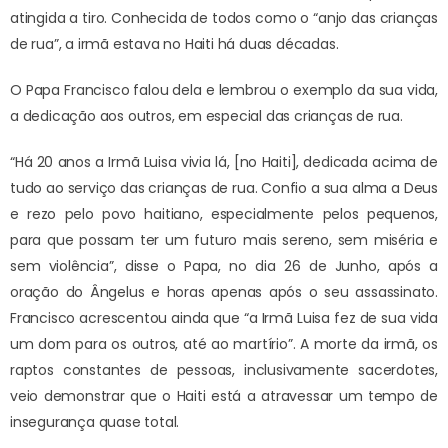
atingida a tiro. Conhecida de todos como o “anjo das crianças
de rua”, a irmã estava no Haiti há duas décadas.
O Papa Francisco falou dela e lembrou o exemplo da sua vida,
a dedicação aos outros, em especial das crianças de rua.
“Há 20 anos a Irmã Luisa vivia lá, [no Haiti], dedicada acima de
tudo ao serviço das crianças de rua. Confio a sua alma a Deus
e rezo pelo povo haitiano, especialmente pelos pequenos,
para que possam ter um futuro mais sereno, sem miséria e
sem violência”, disse o Papa, no dia 26 de Junho, após a
oração do Ângelus e horas apenas após o seu assassinato.
Francisco acrescentou ainda que “a Irmã Luisa fez de sua vida
um dom para os outros, até ao martírio”. A morte da irmã, os
raptos constantes de pessoas, inclusivamente sacerdotes,
veio demonstrar que o Haiti está a atravessar um tempo de
insegurança quase total.