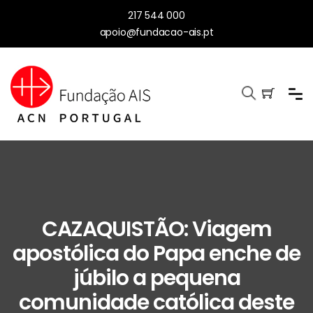
217 544 000
apoio@fundacao-ais.pt
CAZAQUISTÃO: Viagem
apostólica do Papa enche de
júbilo a pequena
comunidade católica deste