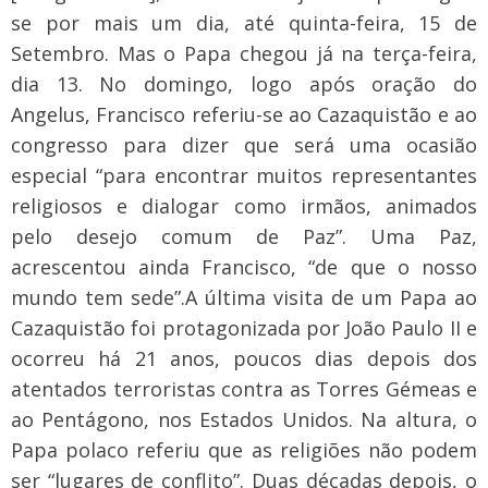
se por mais um dia, até quinta-feira, 15 de
Setembro. Mas o Papa chegou já na terça-feira,
dia 13. No domingo, logo após oração do
Angelus, Francisco referiu-se ao Cazaquistão e ao
congresso para dizer que será uma ocasião
especial “para encontrar muitos representantes
religiosos e dialogar como irmãos, animados
pelo desejo comum de Paz”. Uma Paz,
acrescentou ainda Francisco, “de que o nosso
mundo tem sede”.
A última visita de um Papa ao
Cazaquistão foi protagonizada por João Paulo II e
ocorreu há 21 anos, poucos dias depois dos
atentados terroristas contra as Torres Gémeas e
ao Pentágono, nos Estados Unidos. Na altura, o
Papa polaco referiu que as religiões não podem
ser “lugares de conflito”. Duas décadas depois, o