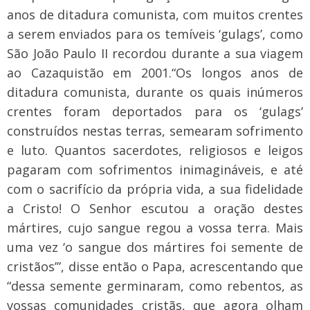
anos de ditadura comunista, com muitos crentes
a serem enviados para os temíveis ‘gulags’, como
São João Paulo II recordou durante a sua viagem
ao Cazaquistão em 2001.
“Os longos anos de
ditadura comunista, durante os quais inúmeros
crentes foram deportados para os ‘gulags’
construídos nestas terras, semearam sofrimento
e luto. Quantos sacerdotes, religiosos e leigos
pagaram com sofrimentos inimagináveis, e até
com o sacrifício da própria vida, a sua fidelidade
a Cristo! O Senhor escutou a oração destes
mártires, cujo sangue regou a vossa terra. Mais
uma vez ‘o sangue dos mártires foi semente de
cristãos’”, disse então o Papa, acrescentando que
“dessa semente germinaram, como rebentos, as
vossas comunidades cristãs, que agora olham