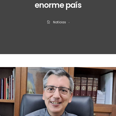
enorme país
Notícias
‧