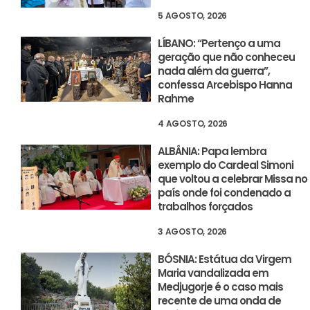
5 AGOSTO, 2026
LÍBANO: “Pertenço a uma
geração que não conheceu
nada além da guerra”,
confessa Arcebispo Hanna
Rahme
4 AGOSTO, 2026
ALBÂNIA: Papa lembra
exemplo do Cardeal Simoni
que voltou a celebrar Missa no
país onde foi condenado a
trabalhos forçados
3 AGOSTO, 2026
BÓSNIA: Estátua da Virgem
Maria vandalizada em
Medjugorje é o caso mais
recente de uma onda de