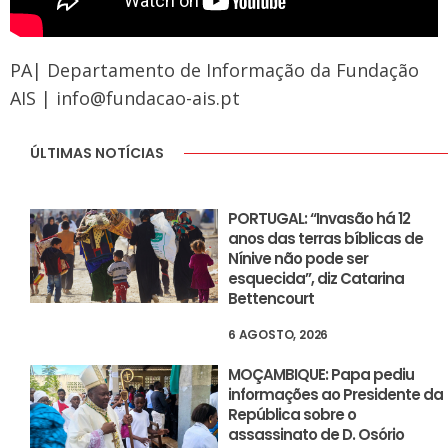
PA| Departamento de Informação da Fundação
AIS | info@fundacao-ais.pt
ÚLTIMAS NOTÍCIAS
PORTUGAL: “Invasão há 12
anos das terras bíblicas de
Nínive não pode ser
esquecida”, diz Catarina
Bettencourt
6 AGOSTO, 2026
MOÇAMBIQUE: Papa pediu
informações ao Presidente da
República sobre o
assassinato de D. Osório