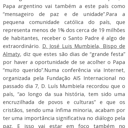
Papa argentino vai também a este país como
“mensageiro de paz e de unidade”.
Para a
pequena comunidade católica do país, que
representa menos de 1% dos cerca de 19 milhões
de habitantes, receber o Santo Padre é algo de
extraordinário.
D. José Luis Mumbiela, Bispo de
Almaty
, diz que estes são dias de “grande festa”
por haver a oportunidade de se acolher o Papa
“muito querido”.
Numa conferência via Internet,
organizada pela Fundação AIS Internacional no
passado dia 7, D. Luís Mumbiela recordou que o
país, “ao longo da sua história, tem sido uma
encruzilhada de povos e culturas” e que os
cristãos, sendo uma ínfima minoria, acabam por
ter uma importância significativa no diálogo pela
paz. E isso vai estar em foco também no