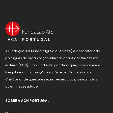
A Fundação AIS (Ajuda à Igreja que Sofre) é o secretariado
português da organização internacional Aid to the Church
in Need (ACN), uma fundação pontifícia que, com base em
três pilares – informação, oração e acção -, ajuda os
Cristãos onde quer que sejam perseguidos, ameaçados
ou em necessidade.
SOBRE A ACN PORTUGAL