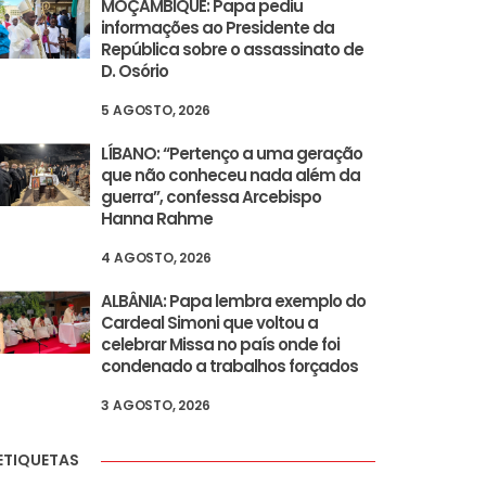
MOÇAMBIQUE: Papa pediu
informações ao Presidente da
República sobre o assassinato de
D. Osório
5 AGOSTO, 2026
LÍBANO: “Pertenço a uma geração
que não conheceu nada além da
guerra”, confessa Arcebispo
Hanna Rahme
4 AGOSTO, 2026
ALBÂNIA: Papa lembra exemplo do
Cardeal Simoni que voltou a
celebrar Missa no país onde foi
condenado a trabalhos forçados
3 AGOSTO, 2026
ETIQUETAS