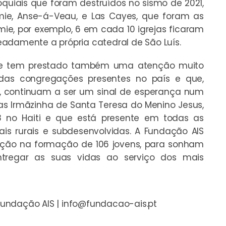
oquiais que foram destruídos no sismo de 2021,
mie, Anse-á-Veau, e Las Cayes, que foram as
mie, por exemplo, 6 em cada 10 igrejas ficaram
adamente a própria catedral de São Luís.
ofre tem prestado também uma atenção muito
das congregações presentes no país e que,
s, continuam a ser um sinal de esperança num
das Irmãzinha de Santa Teresa do Menino Jesus,
no Haiti e que está presente em todas as
is rurais e subdesenvolvidas. A Fundação AIS
ção na formação de 106 jovens, para sonham
tregar as suas vidas ao serviço dos mais
Fundação AIS |
info@fundacao-ais.pt