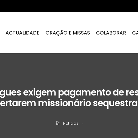
ACTUALIDADE
ORAÇÃO E MISSAS
COLABORAR
C
ngues exigem pagamento de re
bertarem missionário sequestr
Notícias
‧