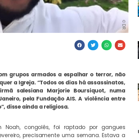
om grupos armados a espalhar o terror, não
er a Igreja. “Todos os dias há assassinatos,
irmã salesiana Marjorie Boursiquot, numa
aneiro, pela Fundação AIS. A violência entre
, disse ainda a religiosa.
an Noah, congolês, foi raptado por gangues
 Fevereiro, precisamente uma semana. Estava a