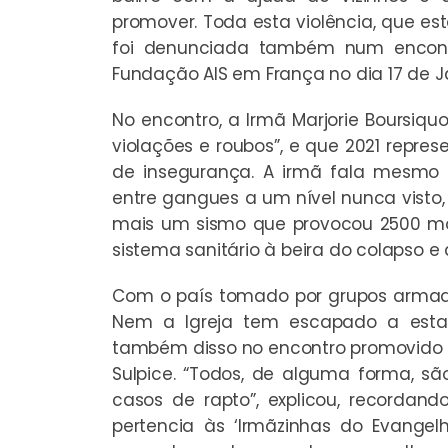
promover. Toda esta violência, que est
foi denunciada também num encontr
Fundação AIS em França no dia 17 de Ja
No encontro, a Irmã Marjorie Boursiquo
violações e roubos”, e que 2021 repr
de insegurança. A irmã fala mesmo n
entre gangues a um nível nunca visto,
mais um sismo que provocou 2500 m
sistema sanitário à beira do colapso 
Com o país tomado por grupos armad
Nem a Igreja tem escapado a esta o
também disso no encontro promovido pe
Sulpice. “Todos, de alguma forma, são
casos de rapto”, explicou, recordando
pertencia às ‘Irmãzinhas do Evange