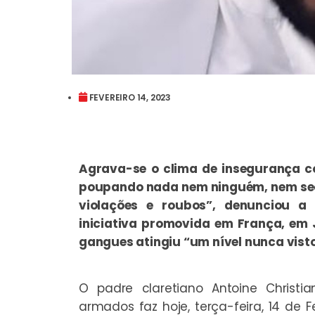
FEVEREIRO 14, 2023
Agrava-se o clima de insegurança c
poupando nada nem ninguém, nem sequ
violações e roubos”, denunciou a 
iniciativa promovida em França, em J
gangues atingiu “um nível nunca visto”
O padre claretiano Antoine Christi
armados faz hoje, terça-feira, 14 de