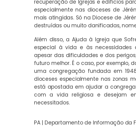
recuperação de Igrejas e edifícios par
especialmente nas dioceses de Jéré
mais atingidas. Só na Diocese de Jéré
destruídas ou muito danificadas, nome
Além disso, a Ajuda à Igreja que S
especial à vida e às necessidades 
apesar das dificuldades e dos perigo
futuro melhor. É o caso, por exemplo, 
uma congregação fundada em 1948 
dioceses especialmente nas zonas ma
está apostada em ajudar a congrega
com a vida religiosa e desejam en
necessitados.
PA | Departamento de Informação da 