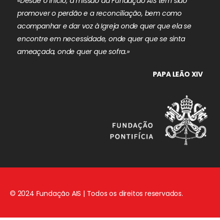
«Desde o início, a missão da Fundação AIS tem sido
promover o perdão e a reconciliação, bem como
acompanhar e dar voz à Igreja onde quer que ela se
encontre em necessidade, onde quer que se sinta
ameaçada, onde quer que sofra.»
PAPA LEÃO XIV
© 2024 Fundação AIS | Todos os direitos reservados.