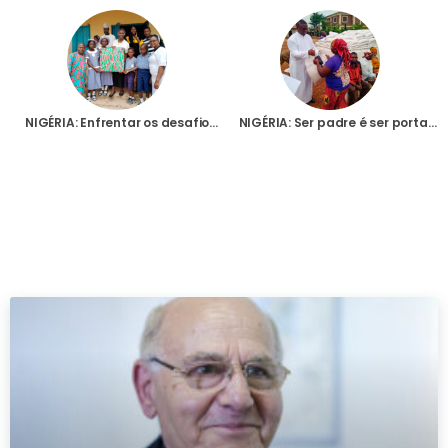
NIGÉRIA: Enfrentar os desafios que ameaçam a segurança das religiosas
NIGÉRIA: Ser padre é ser portador do Evangelho de Cristo