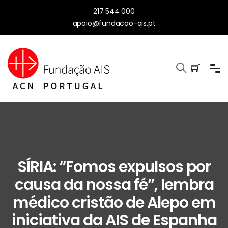
217 544 000
apoio@fundacao-ais.pt
SÍRIA: “Fomos expulsos por
causa da nossa fé”, lembra
médico cristão de Alepo em
iniciativa da AIS de Espanha