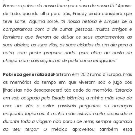
Fomos expulsos da nossa terra por causa da nossa fé.”
Apesar
de tudo, quando olha para trás, Freddy ainda considera que
teve sorte. Alguma sorte.
“A nossa história é simples se a
compararmos com a de outras pessoas, muitos amigos e
familiares que tiveram de deixar os seus apartamentos, as
suas aldeias, as suas vilas, as suas cidades de um dia para o
outro, sem poder preparar nada, para além do custo de
chegar a um país seguro ou de partir como refugiados.”
Pobreza generalizada
Partiram em 2012 rumo à Europa, mas
as memórias do tempo em que viveram sob o jugo dos
jihadistas não desaparecerá tão cedo da memória.
“Estando
em solo ocupado pelo Estado Islâmico, a minha mãe teve de
usar um véu e evitar possíveis perguntas ou ameaças
enquanto fugíamos. A minha mãe estava muito assustada e
durante toda a viagem não parou de rezar, sempre agarrada
ao seu terço.”
O médico aproveitou também esta