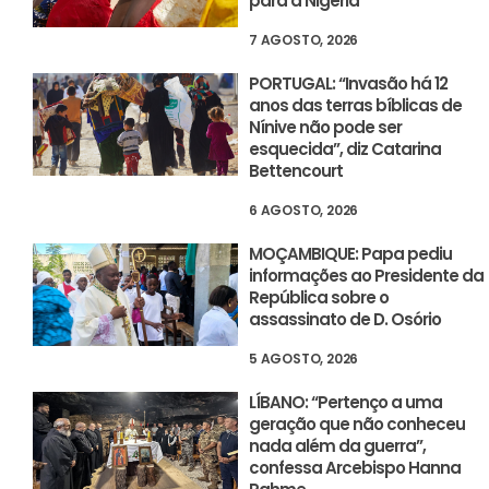
para a Nigéria
7 AGOSTO, 2026
PORTUGAL: “Invasão há 12
anos das terras bíblicas de
Nínive não pode ser
esquecida”, diz Catarina
Bettencourt
6 AGOSTO, 2026
MOÇAMBIQUE: Papa pediu
informações ao Presidente da
República sobre o
assassinato de D. Osório
5 AGOSTO, 2026
LÍBANO: “Pertenço a uma
geração que não conheceu
nada além da guerra”,
confessa Arcebispo Hanna