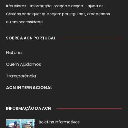
três pilares – informação, oração e acção -, ajuda os
Cristãos onde quer que sejam perseguidos, ameaçados
ou em necessidade.
SOBRE A ACN PORTUGAL
História
Quem Ajudamos
Transparência
ACN INTERNACIONAL
INFORMAÇÃO DA ACN
Boletins Informativos