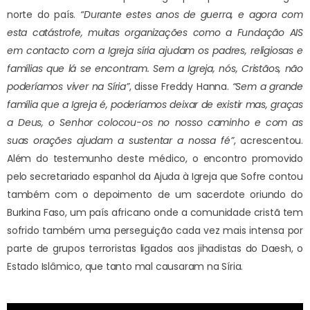
norte do país.
“Durante estes anos de guerra, e agora com
esta catástrofe, muitas organizações como a Fundação AIS
em contacto com a Igreja síria ajudam os padres, religiosas e
famílias que lá se encontram. Sem a Igreja, nós, Cristãos, não
poderíamos viver na Síria”
, disse Freddy Hanna.
“Sem a grande
família que a Igreja é, poderíamos deixar de existir mas, graças
a Deus, o Senhor colocou-os no nosso caminho e com as
suas orações ajudam a sustentar a nossa fé”
, acrescentou.
Além do testemunho deste médico, o encontro promovido
pelo secretariado espanhol da Ajuda à Igreja que Sofre contou
também com o depoimento de um sacerdote oriundo do
Burkina Faso, um país africano onde a comunidade cristã tem
sofrido também uma perseguição cada vez mais intensa por
parte de grupos terroristas ligados aos jihadistas do Daesh, o
Estado Islâmico, que tanto mal causaram na Síria.