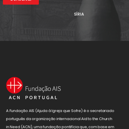
SÍRIA
A Fundação AIS (Ajuda à Igreja que Sofre) é o secretariado
português da organização internacional Aid to the Church
in Need (ACN), uma fundação pontifícia que, com base em