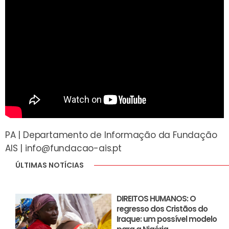
PA | Departamento de Informação da Fundação
AIS |
info@fundacao-ais.pt
ÚLTIMAS NOTÍCIAS
DIREITOS HUMANOS: O
regresso dos Cristãos do
Iraque: um possível modelo