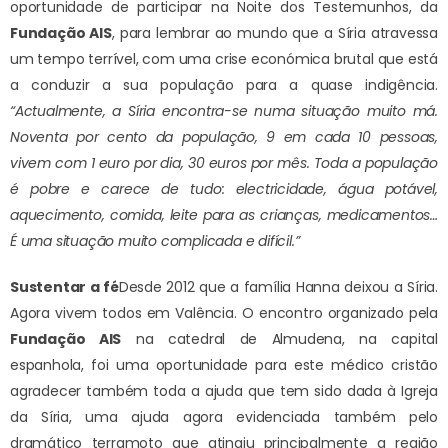
oportunidade de participar na Noite dos Testemunhos, da
Fundação AIS
, para lembrar ao mundo que a Síria atravessa
um tempo terrível, com uma crise económica brutal que está
a conduzir a sua população para a quase indigência.
“Actualmente, a Síria encontra-se numa situação muito má.
Noventa por cento da população, 9 em cada 10 pessoas,
vivem com 1 euro por dia, 30 euros por mês. Toda a população
é pobre e carece de tudo: electricidade, água potável,
aquecimento, comida, leite para as crianças, medicamentos…
É uma situação muito complicada e difícil.”
Sustentar a fé
Desde 2012 que a família Hanna deixou a Síria.
Agora vivem todos em Valência. O encontro organizado pela
Fundação AIS
na catedral de Almudena, na capital
espanhola, foi uma oportunidade para este médico cristão
agradecer também toda a ajuda que tem sido dada à Igreja
da Síria, uma ajuda agora evidenciada também pelo
dramático terramoto que atingiu principalmente a região