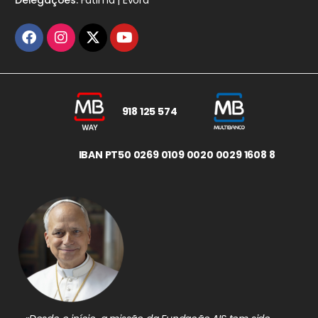
918 125 574
IBAN PT50 0269 0109 0020 0029 1608 8