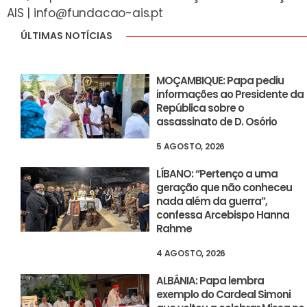
AIS |
info@fundacao-ais.pt
ÚLTIMAS NOTÍCIAS
MOÇAMBIQUE: Papa pediu
informações ao Presidente da
República sobre o
assassinato de D. Osório
5 AGOSTO, 2026
LÍBANO: “Pertenço a uma
geração que não conheceu
nada além da guerra”,
confessa Arcebispo Hanna
Rahme
4 AGOSTO, 2026
ALBÂNIA: Papa lembra
exemplo do Cardeal Simoni