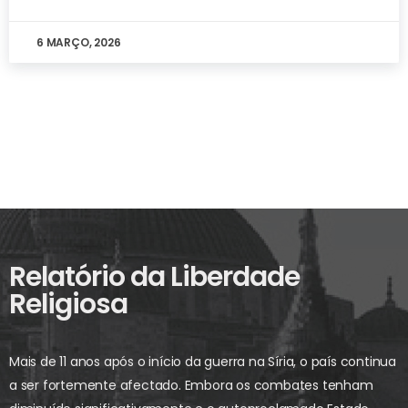
6 MARÇO, 2026
Relatório da Liberdade
Religiosa
Mais de 11 anos após o início da guerra na Síria, o país continua
a ser fortemente afectado. Embora os combates tenham