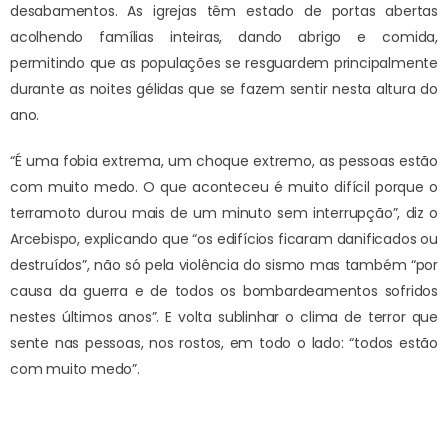
desabamentos. As igrejas têm estado de portas abertas
acolhendo famílias inteiras, dando abrigo e comida,
permitindo que as populações se resguardem principalmente
durante as noites gélidas que se fazem sentir nesta altura do
ano.
“É uma fobia extrema, um choque extremo, as pessoas estão
com muito medo. O que aconteceu é muito difícil porque o
terramoto durou mais de um minuto sem interrupção”, diz o
Arcebispo, explicando que “os edifícios ficaram danificados ou
destruídos”, não só pela violência do sismo mas também “por
causa da guerra e de todos os bombardeamentos sofridos
nestes últimos anos”. E volta sublinhar o clima de terror que
sente nas pessoas, nos rostos, em todo o lado: “todos estão
com muito medo”.