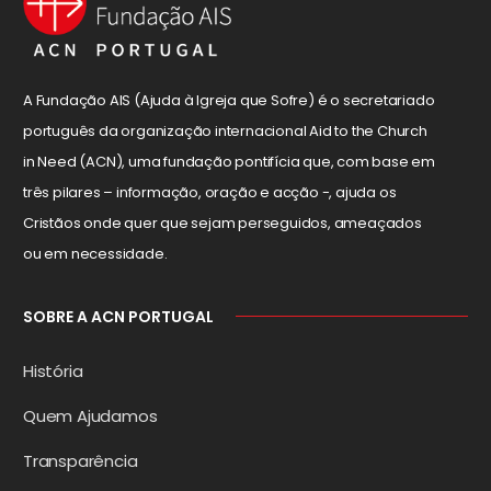
A Fundação AIS (Ajuda à Igreja que Sofre) é o secretariado
português da organização internacional Aid to the Church
in Need (ACN), uma fundação pontifícia que, com base em
três pilares – informação, oração e acção -, ajuda os
Cristãos onde quer que sejam perseguidos, ameaçados
ou em necessidade.
SOBRE A ACN PORTUGAL
História
Quem Ajudamos
Transparência