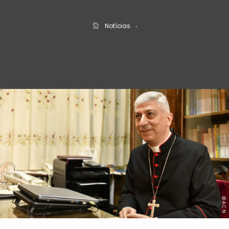
Notícias
‧