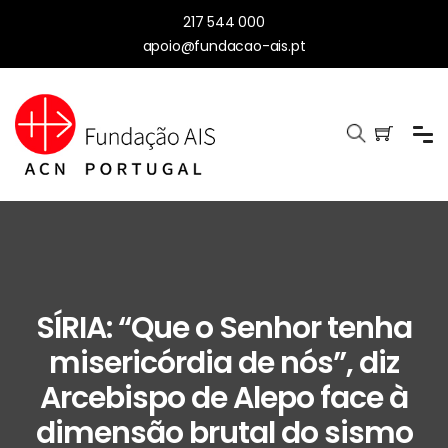
217 544 000
apoio@fundacao-ais.pt
SÍRIA: “Que o Senhor tenha
misericórdia de nós”, diz
Arcebispo de Alepo face à
dimensão brutal do sismo