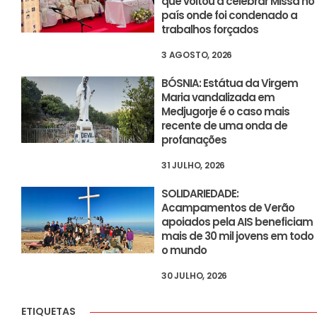
que voltou a celebrar Missa no
país onde foi condenado a
trabalhos forçados
3 AGOSTO, 2026
BÓSNIA: Estátua da Virgem
Maria vandalizada em
Medjugorje é o caso mais
recente de uma onda de
profanações
31 JULHO, 2026
SOLIDARIEDADE:
Acampamentos de Verão
apoiados pela AIS beneficiam
mais de 30 mil jovens em todo
o mundo
30 JULHO, 2026
ETIQUETAS