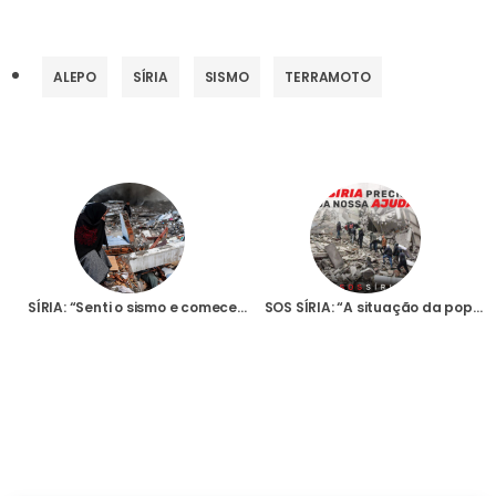
ALEPO
SÍRIA
SISMO
TERRAMOTO
SÍRIA: “Senti o sismo e comecei logo a rezar”, diz irmã portuguesa que vive num mosteiro em Qara
SOS SÍRIA: “A situação da população é de absoluto desespero e angústia" afirma Bispo de Homs, após forte sismo