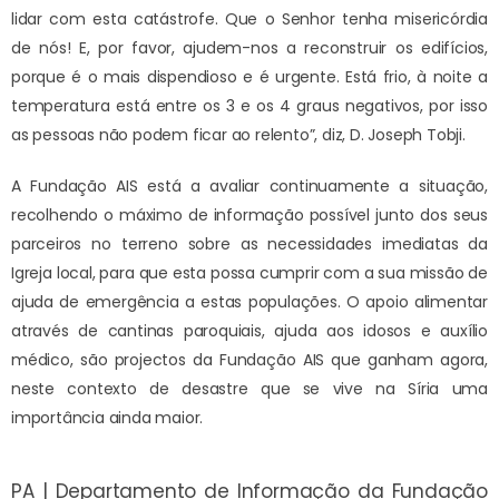
lidar com esta catástrofe. Que o Senhor tenha misericórdia
de nós! E, por favor, ajudem-nos a reconstruir os edifícios,
porque é o mais dispendioso e é urgente. Está frio, à noite a
temperatura está entre os 3 e os 4 graus negativos, por isso
as pessoas não podem ficar ao relento”, diz, D. Joseph Tobji.
A Fundação AIS está a avaliar continuamente a situação,
recolhendo o máximo de informação possível junto dos seus
parceiros no terreno sobre as necessidades imediatas da
Igreja local, para que esta possa cumprir com a sua missão de
ajuda de emergência a estas populações. O apoio alimentar
através de cantinas paroquiais, ajuda aos idosos e auxílio
médico, são projectos da Fundação AIS que ganham agora,
neste contexto de desastre que se vive na Síria uma
importância ainda maior.
PA | Departamento de Informação da Fundação