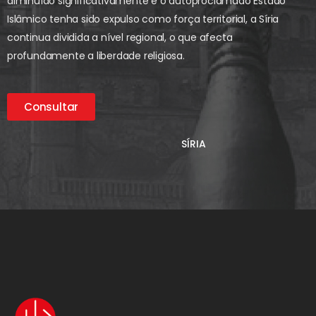
diminuído significativamente e o autoproclamado Estado
Islâmico tenha sido expulso como força territorial, a Síria
continua dividida a nível regional, o que afecta
profundamente a liberdade religiosa.
Consultar
SÍRIA