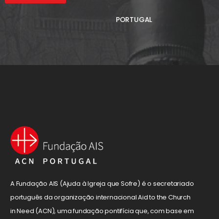
PORTUGAL
A Fundação AIS (Ajuda à Igreja que Sofre) é o secretariado
português da organização internacional Aid to the Church
in Need (ACN), uma fundação pontifícia que, com base em