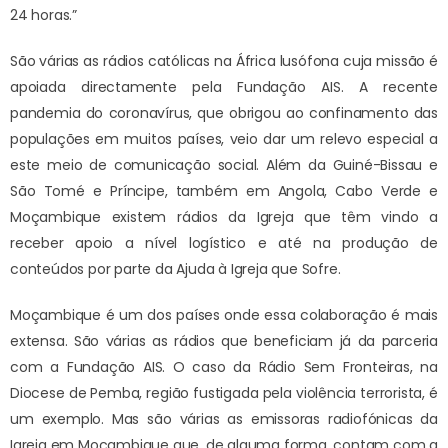
24 horas.”
São várias as rádios católicas na África lusófona cuja missão é
apoiada directamente pela Fundação AIS. A recente
pandemia do coronavírus, que obrigou ao confinamento das
populações em muitos países, veio dar um relevo especial a
este meio de comunicação social. Além da Guiné-Bissau e
São Tomé e Príncipe, também em Angola, Cabo Verde e
Moçambique existem rádios da Igreja que têm vindo a
receber apoio a nível logístico e até na produção de
conteúdos por parte da Ajuda à Igreja que Sofre.
Moçambique é um dos países onde essa colaboração é mais
extensa. São várias as rádios que beneficiam já da parceria
com a Fundação AIS. O caso da Rádio Sem Fronteiras, na
Diocese de Pemba, região fustigada pela violência terrorista, é
um exemplo. Mas são várias as emissoras radiofónicas da
Igreja em Moçambique que, de alguma forma, contam com a