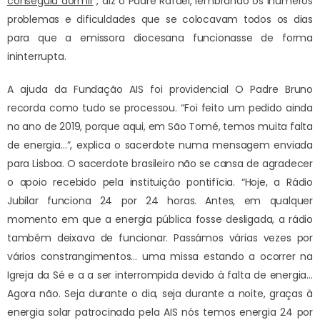
conseguia dormir
”, diz o Padre Rafael, lembrando os inúmeros
problemas e dificuldades que se colocavam todos os dias
para que a emissora diocesana funcionasse de forma
ininterrupta.
A ajuda da Fundação AIS foi providencial O Padre Bruno
recorda como tudo se processou. “Foi feito um pedido ainda
no ano de 2019, porque aqui, em São Tomé, temos muita falta
de energia…”, explica o sacerdote numa mensagem enviada
para Lisboa. O sacerdote brasileiro não se cansa de agradecer
o apoio recebido pela instituição pontifícia. “Hoje, a Rádio
Jubilar funciona 24 por 24 horas. Antes, em qualquer
momento em que a energia pública fosse desligada, a rádio
também deixava de funcionar. Passámos várias vezes por
vários constrangimentos… uma missa estando a ocorrer na
Igreja da Sé e a a ser interrompida devido à falta de energia…
Agora não. Seja durante o dia, seja durante a noite, graças à
energia solar patrocinada pela AIS nós temos energia 24 por