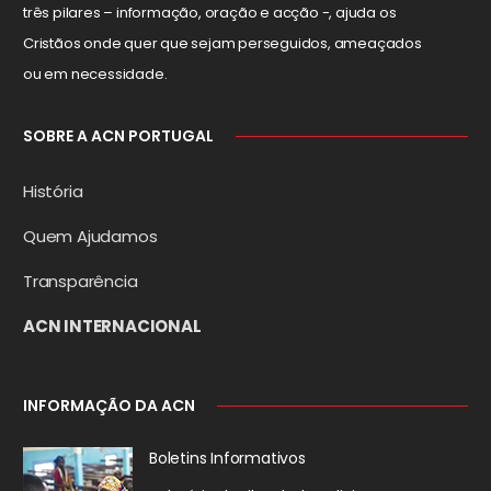
três pilares – informação, oração e acção -, ajuda os
Cristãos onde quer que sejam perseguidos, ameaçados
ou em necessidade.
SOBRE A ACN PORTUGAL
História
Quem Ajudamos
Transparência
ACN INTERNACIONAL
INFORMAÇÃO DA ACN
Boletins Informativos