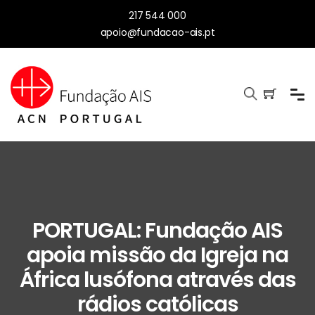
217 544 000
apoio@fundacao-ais.pt
PORTUGAL: Fundação AIS
apoia missão da Igreja na
África lusófona através das
rádios católicas