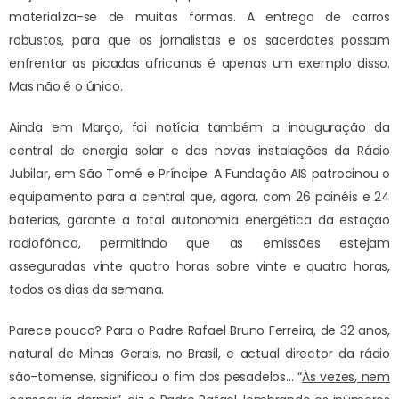
materializa-se de muitas formas. A entrega de carros
robustos, para que os jornalistas e os sacerdotes possam
enfrentar as picadas africanas é apenas um exemplo disso.
Mas não é o único.
Ainda em Março, foi notícia também a inauguração da
central de energia solar e das novas instalações da Rádio
Jubilar, em São Tomé e Príncipe. A Fundação AIS patrocinou o
equipamento para a central que, agora, com 26 painéis e 24
baterias, garante a total autonomia energética da estação
radiofónica, permitindo que as emissões estejam
asseguradas vinte quatro horas sobre vinte e quatro horas,
todos os dias da semana.
Parece pouco? Para o Padre Rafael Bruno Ferreira, de 32 anos,
natural de Minas Gerais, no Brasil, e actual director da rádio
são-tomense, significou o fim dos pesadelos… “
Às vezes, nem