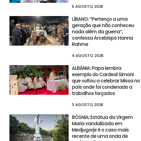
5 AGOSTO, 2026
LÍBANO: “Pertenço a uma
geração que não conheceu
nada além da guerra”,
confessa Arcebispo Hanna
Rahme
4 AGOSTO, 2026
ALBÂNIA: Papa lembra
exemplo do Cardeal Simoni
que voltou a celebrar Missa no
país onde foi condenado a
trabalhos forçados
3 AGOSTO, 2026
BÓSNIA: Estátua da Virgem
Maria vandalizada em
Medjugorje é o caso mais
recente de uma onda de