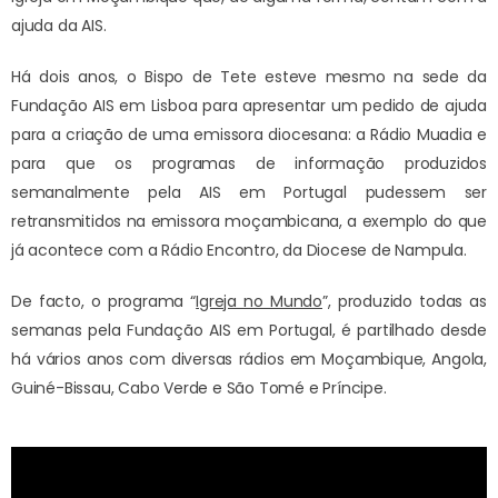
ajuda da AIS.
Há dois anos, o Bispo de Tete esteve mesmo na sede da
Fundação AIS em Lisboa para apresentar um pedido de ajuda
para a criação de uma emissora diocesana: a Rádio Muadia e
para que os programas de informação produzidos
semanalmente pela AIS em Portugal pudessem ser
retransmitidos na emissora moçambicana, a exemplo do que
já acontece com a Rádio Encontro, da Diocese de Nampula.
De facto, o programa “
Igreja no Mundo
”, produzido todas as
semanas pela Fundação AIS em Portugal, é partilhado desde
há vários anos com diversas rádios em Moçambique, Angola,
Guiné-Bissau, Cabo Verde e São Tomé e Príncipe.