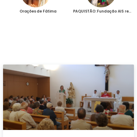
Orações de Fátima
PAQUISTÃO: Fundação AIS reúne esforços para ajudar as vítimas das piores inundações dos últimos 30 anos