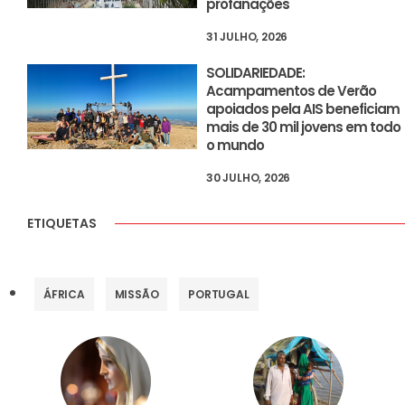
profanações
31 JULHO, 2026
SOLIDARIEDADE:
Acampamentos de Verão
apoiados pela AIS beneficiam
mais de 30 mil jovens em todo
o mundo
30 JULHO, 2026
ETIQUETAS
ÁFRICA
MISSÃO
PORTUGAL