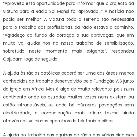
“Aproveito esta oportunidade para informar que o projecto da
viatura para a Rádio Sol Mansi foi aprovado…” A notícia não
podia ser melhor. A viatura todo-o-terreno tão necessária
para o trabalho dos profissionais da rádio estava a caminho.
“Agradeço do fundo do coração a sua aprovação, que em
muito vai ajudar-nos no nosso trabalho de sensibilização,
sobretudo neste momento mais exigente”, respondeu
Cajucam, logo de seguida.
A ajuda às rádios católicas poderá ser uma das áreas menos
conhecidas do trabalho desenvolvido pela Fundação AIS junto
da Igreja em África. Mas é algo de muito relevante, pois num
continente onde as estradas muitas vezes nem existem ou
estão intransitáveis, ou onde há inúmeras povoações sem
electricidade, a comunicação mais eficaz faz-se ainda
através dos velhinhos aparelhos de telefonia a pilhas.
A ajuda ao trabalho das equipas de rádio das várias dioceses