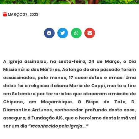
MARÇO 27, 2023
A Igreja assinalou, na sexta-feira, 24 de Março, o Dia
Missionário dos Mártires. Ao longo do ano passado foram
assassinados, pelo menos, 17 sacerdotes e irmãs. Uma
delas foi a religiosa italiana Maria de Coppi, morta a tiro
em Setembro por terroristas que atacaram a missão de
Chipene, em Moçambique. O Bispo de Tete, D.
Diamantino Antunes, conhecedor profundo deste caso,
assegura, à Fundação AIS, que o heroísmo desta irmã vai
ser um dia
“reconhecido pela Igreja…”