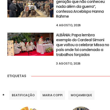
geração que não conheceu
nada além da guerra”,
confessa Arcebispo Hanna
Rahme
4 AGOSTO, 2026
ALBÂNIA: Papa lembra
exemplo do Cardeal Simoni
que voltou a celebrar Missa no
país onde foi condenado a
trabalhos forçados
3 AGOSTO, 2026
ETIQUETAS
BEATIFICAÇÃO
MARIA COPPI
MOÇAMBIQUE