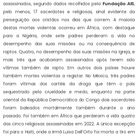
assassinados, segundo dados recolhidos pela
Fundação AIS
,
pelo menos, 17 sacerdotes e religiosas, sinal evidente da
perseguição aos cristãos nos dias que correm. A maioria
destas mortes violentas ocorreu em África, com destaque
para a Nigéria, onde sete padres perderam a vida no
desempenho das suas missões ou na consequência de
raptos. Quatro, no desempenho das suas missões na Igreja, e
mais três que acabariam assassinados após terem sido
vítimas também de rapto. Em outros dois países houve
também mortes violentas a registar. No México, três padres
foram vítimas dos cartéis da droga que têm o país
sequestrado pela crueldade e medo, enquanto na parte
oriental da República Democrática do Congo dois sacerdotes
foram baleados mortalmente também durante o ano
passado. Foi também em África que perderam a vida quatro
das cinco religiosas assassinadas em 2022. A única excepção
foi para o Haiti, onde a Irmã Luisa Dell’Orto foi morta a tiro em