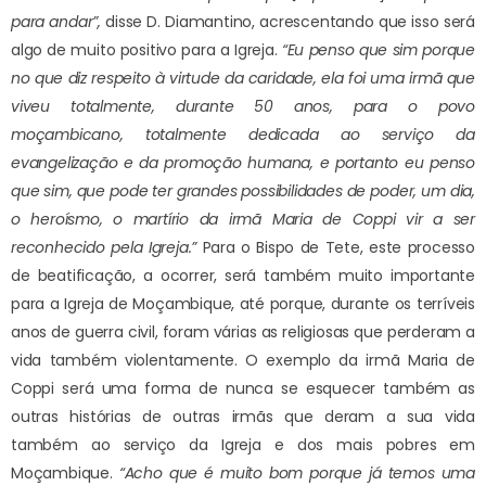
para andar”,
disse D. Diamantino, acrescentando que isso será
algo de muito positivo para a Igreja.
“Eu penso que sim porque
no que diz respeito à virtude da caridade, ela foi uma irmã que
viveu totalmente, durante 50 anos, para o povo
moçambicano, totalmente dedicada ao serviço da
evangelização e da promoção humana, e portanto eu penso
que sim, que pode ter grandes possibilidades de poder, um dia,
o heroísmo, o martírio da irmã Maria de Coppi vir a ser
reconhecido pela Igreja.”
Para o Bispo de Tete, este processo
de beatificação, a ocorrer, será também muito importante
para a Igreja de Moçambique, até porque, durante os terríveis
anos de guerra civil, foram várias as religiosas que perderam a
vida também violentamente. O exemplo da irmã Maria de
Coppi será uma forma de nunca se esquecer também as
outras histórias de outras irmãs que deram a sua vida
também ao serviço da Igreja e dos mais pobres em
Moçambique.
“Acho que é muito bom porque já temos uma