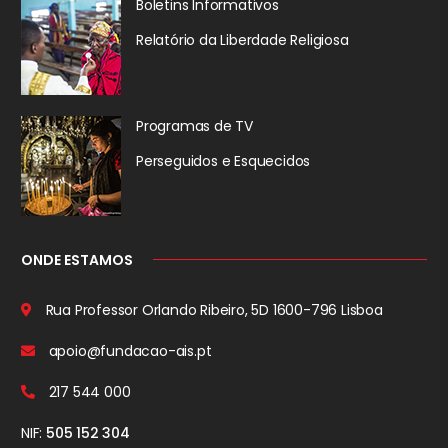
Boletins Informativos
Relatório da
Liberdade Religiosa
Programas de TV
Perseguidos
e Esquecidos
ONDE ESTAMOS
Rua Professor Orlando Ribeiro, 5D
1600-796 Lisboa
apoio@fundacao-ais.pt
217 544 000
NIF:
505 152 304