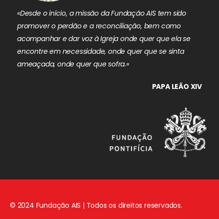
«Desde o início, a missão da Fundação AIS tem sido
promover o perdão e a reconciliação, bem como
acompanhar e dar voz à Igreja onde quer que ela se
encontre em necessidade, onde quer que se sinta
ameaçada, onde quer que sofra.»
PAPA LEÃO XIV
© 2024 Fundação AIS | Todos os direitos reservados.