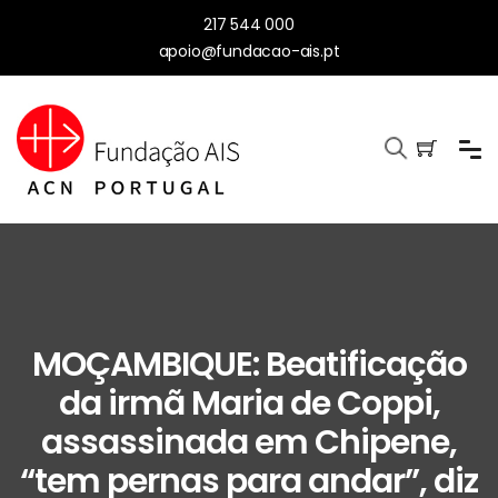
217 544 000
apoio@fundacao-ais.pt
MOÇAMBIQUE: Beatificação
da irmã Maria de Coppi,
assassinada em Chipene,
“tem pernas para andar”, diz