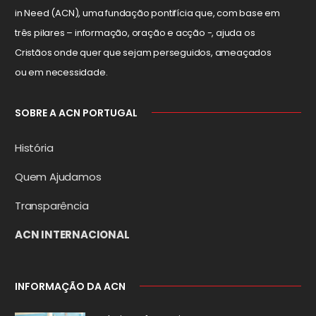
in Need (ACN), uma fundação pontifícia que, com base em
três pilares – informação, oração e acção -, ajuda os
Cristãos onde quer que sejam perseguidos, ameaçados
ou em necessidade.
SOBRE A ACN PORTUGAL
História
Quem Ajudamos
Transparência
ACN INTERNACIONAL
INFORMAÇÃO DA ACN