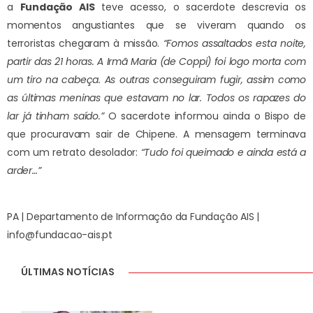
a
Fundação AIS
teve acesso, o sacerdote descrevia os
momentos angustiantes que se viveram quando os
terroristas chegaram à missão.
“Fomos assaltados esta noite,
partir das 21 horas. A Irmã Maria (de Coppi) foi logo morta com
um tiro na cabeça. As outras conseguiram fugir, assim como
as últimas meninas que estavam no lar. Todos os rapazes do
lar já tinham saído.”
O sacerdote informou ainda o Bispo de
que procuravam sair de Chipene. A mensagem terminava
com um retrato desolador:
“Tudo foi queimado e ainda está a
arder…”
PA | Departamento de Informação da Fundação AIS |
info@fundacao-ais.pt
ÚLTIMAS NOTÍCIAS