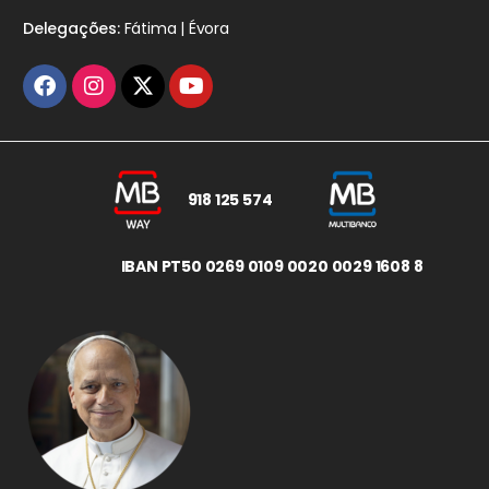
Delegações:
Fátima | Évora
918 125 574
IBAN PT50 0269 0109 0020 0029 1608 8