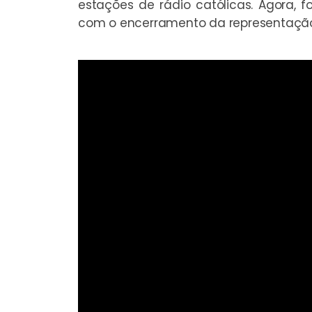
estações de rádio católicas. Agora, 
com o encerramento da representaçã