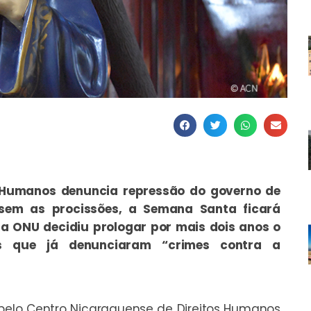
 Humanos denuncia repressão do governo de
 sem as procissões, a Semana Santa ficará
 a ONU decidiu prologar por mais dois anos o
is que já denunciaram “crimes contra a
pelo Centro Nicaraguense de Direitos Humanos