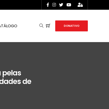
ATÁLOGO
DONATIVO
 pelas
idades de