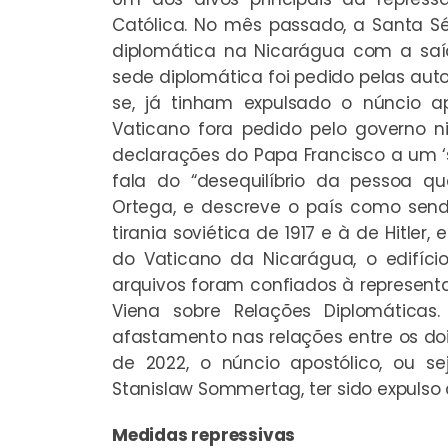
Católica. No mês passado, a Santa Sé
diplomática na Nicarágua com a saí
sede diplomática foi pedido pelas au
se, já tinham expulsado o núncio a
Vaticano fora pedido pelo governo 
declarações do Papa Francisco a um ‘si
fala do “desequilíbrio da pessoa qu
Ortega, e descreve o país como sen
tirania soviética de 1917 e à de Hitle
do Vaticano da Nicarágua, o edifíci
arquivos foram confiados à represen
Viena sobre Relações Diplomática
afastamento nas relações entre os doi
de 2022, o núncio apostólico, ou s
Stanislaw Sommertag, ter sido expulso 
Medidas repressivas