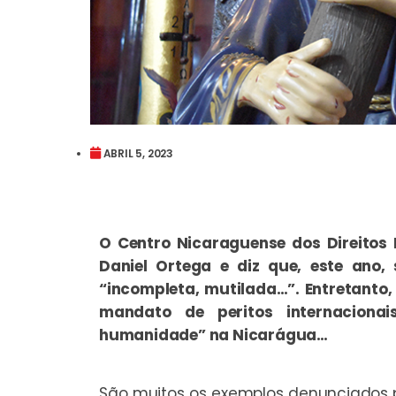
ABRIL 5, 2023
O Centro Nicaraguense dos Direitos
Daniel Ortega e diz que, este ano,
“incompleta, mutilada…”. Entretanto,
mandato de peritos internaciona
humanidade” na Nicarágua…
São muitos os exemplos denunciados 