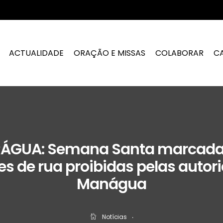
ACTUALIDADE
ORAÇÃO E MISSAS
COLABORAR
C
ÁGUA: Semana Santa marcada
es de rua proibidas pelas autor
Manágua
Notícias
‧