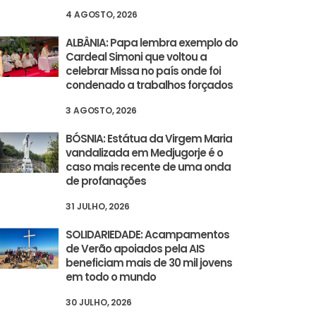
4 AGOSTO, 2026
ALBÂNIA: Papa lembra exemplo do
Cardeal Simoni que voltou a
celebrar Missa no país onde foi
condenado a trabalhos forçados
3 AGOSTO, 2026
BÓSNIA: Estátua da Virgem Maria
vandalizada em Medjugorje é o
caso mais recente de uma onda
de profanações
31 JULHO, 2026
SOLIDARIEDADE: Acampamentos
de Verão apoiados pela AIS
beneficiam mais de 30 mil jovens
em todo o mundo
30 JULHO, 2026