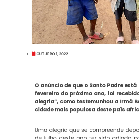
OUTUBRO 1, 2022
O anúncio de que o Santo Padre está 
fevereiro do próximo ano, foi recebi
alegria”, como testemunhou a Irmã 
cidade mais populosa deste país afri
Uma alegria que se compreende depois
de julho deste ano ter sido adiada p