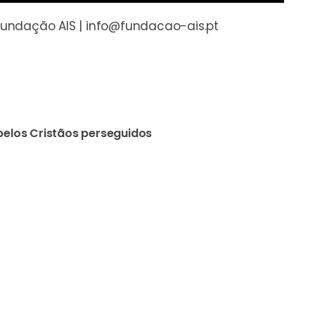
undação AIS | info@fundacao-ais.pt
elos Cristãos perseguidos