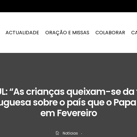
ACTUALIDADE
ORAÇÃO E MISSAS
COLABORAR
C
: “As crianças queixam-se da 
uguesa sobre o país que o Papa v
em Fevereiro
Notícias
‧