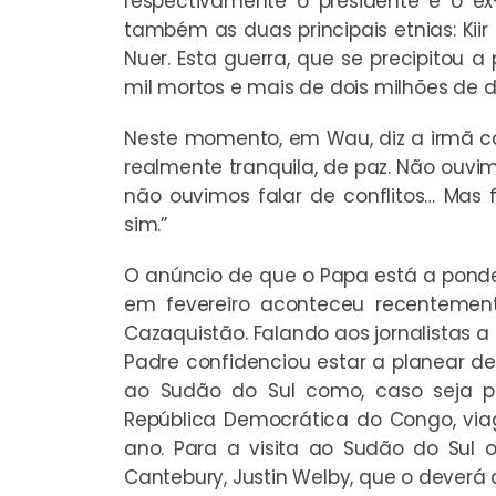
respectivamente o presidente e o ex
também as duas principais etnias: Ki
Nuer. Esta guerra, que se precipitou a
mil mortos e mais de dois milhões de 
Neste momento, em Wau, diz a irmã c
realmente tranquila, de paz. Não ouvimo
não ouvimos falar de conflitos… Mas f
sim.”
O anúncio de que o Papa está a pond
em fevereiro aconteceu recentement
Cazaquistão. Falando aos jornalistas a 
Padre confidenciou estar a planear de
ao Sudão do Sul como, caso seja po
República Democrática do Congo, viag
ano. Para a visita ao Sudão do Sul
Cantebury, Justin Welby, que o dever