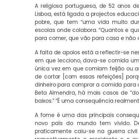
A religiosa portuguesa, de 52 anos de
Lisboa, está ligada a projectos educ
pobre, que tem “uma vida muito du
escolas onde colabora. “Quantos e q
para comer, que vão para casa e nã
A falta de apoios está a reflectir-se 
em que lecciono, dava-se comida uma 
única vez em que comiam feijão ou arr
de cortar [com essas refeições] po
dinheiro para comprar a comida para o
Beta Almendra, há mais casos de “do
baixos.” “É uma consequência realmen
A fome é uma das principais consequ
novo país do mundo tem vivido. De
praticamente caiu-se na guerra civil 