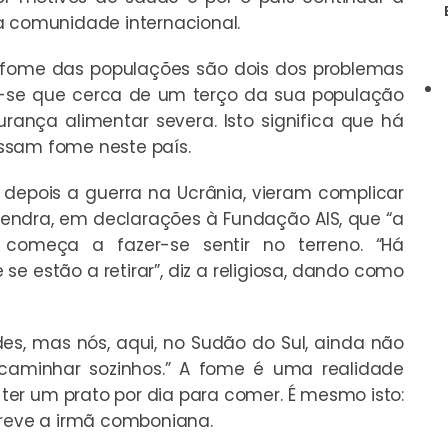
a comunidade internacional.
a fome das populações são dois dos problemas
a-se que cerca de um terço da sua população
ança alimentar severa. Isto significa que há
ssam fome neste país.
e depois a guerra na Ucrânia, vieram complicar
mendra, em declarações à Fundação AIS, que “a
 começa a fazer-se sentir no terreno. “Há
 estão a retirar”, diz a religiosa, dando como
des, mas nós, aqui, no Sudão do Sul, ainda não
caminhar sozinhos.” A fome é uma realidade
te ter um prato por dia para comer. É mesmo isto:
creve a irmã comboniana.