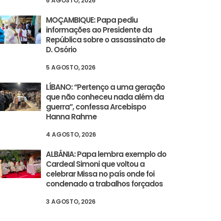
6 AGOSTO, 2026
MOÇAMBIQUE: Papa pediu
informações ao Presidente da
República sobre o assassinato de
D. Osório
5 AGOSTO, 2026
LÍBANO: “Pertenço a uma geração
que não conheceu nada além da
guerra”, confessa Arcebispo
Hanna Rahme
4 AGOSTO, 2026
ALBÂNIA: Papa lembra exemplo do
Cardeal Simoni que voltou a
celebrar Missa no país onde foi
condenado a trabalhos forçados
3 AGOSTO, 2026