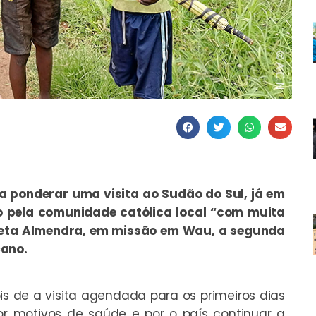
a ponderar uma visita ao Sudão do Sul, já em
do pela comunidade católica local “com muita
Beta Almendra, em missão em Wau, a segunda
cano.
 de a visita agendada para os primeiros dias
or motivos de saúde e por o país continuar a