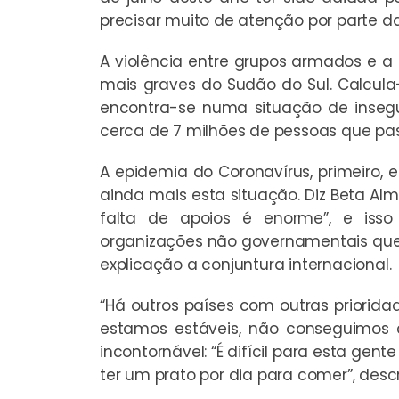
precisar muito de atenção por parte d
A violência entre grupos armados e 
mais graves do Sudão do Sul. Calcul
encontra-se numa situação de insegur
cerca de 7 milhões de pessoas que pa
A epidemia do Coronavírus, primeiro, 
ainda mais esta situação. Diz Beta Al
falta de apoios é enorme”, e isso
organizações não governamentais que se
explicação a conjuntura internacional.
“Há outros países com outras priorida
estamos estáveis, não conseguimos 
incontornável: “É difícil para esta gen
ter um prato por dia para comer”, des