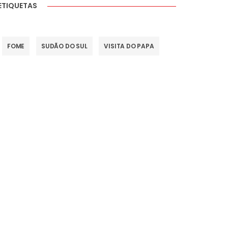
ETIQUETAS
FOME
SUDÃO DO SUL
VISITA DO PAPA