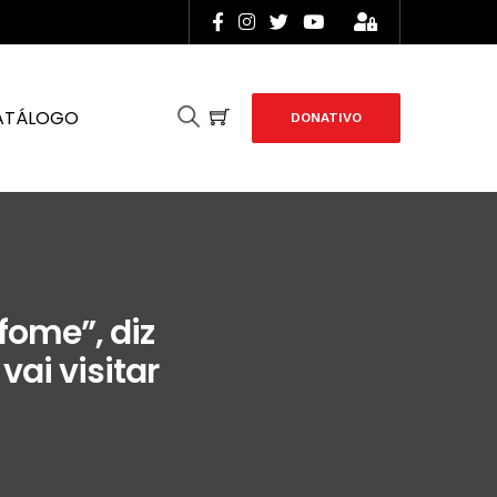
ATÁLOGO
DONATIVO
fome”, diz
ai visitar