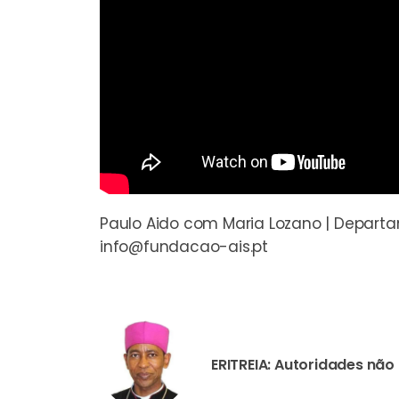
Paulo Aido com Maria Lozano | Depart
info@fundacao-ais.pt