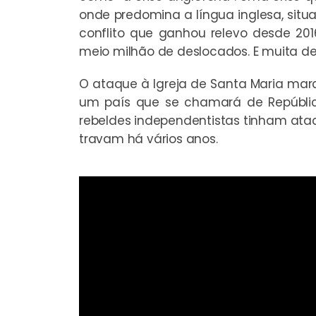
onde predomina a língua inglesa, sit
conflito que ganhou relevo desde 20
meio milhão de deslocados. E muita d
O ataque à Igreja de Santa Maria mar
um país que se chamará de Repúblic
rebeldes independentistas tinham atac
travam há vários anos.