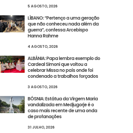
5 AGOSTO, 2026
LÍBANO: “Pertenço a uma geração
que não conheceu nada além da
guerra”, confessa Arcebispo
Hanna Rahme
4 AGOSTO, 2026
ALBÂNIA: Papa lembra exemplo do
Cardeal Simoni que voltou a
celebrar Missa no país onde foi
condenado a trabalhos forçados
3 AGOSTO, 2026
BÓSNIA: Estátua da Virgem Maria
vandalizada em Medjugorje é o
caso mais recente de uma onda
de profanações
31 JULHO, 2026