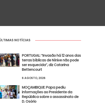
ÚLTIMAS NOTÍCIAS
PORTUGAL: “Invasão há 12 anos das
terras bíblicas de Nínive não pode
ser esquecida”, diz Catarina
Bettencourt
6 AGOSTO, 2026
MOÇAMBIQUE: Papa pediu
informações ao Presidente da
República sobre o assassinato de
D. Osório