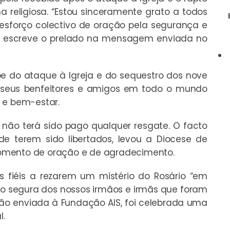
a religiosa. “Estou sinceramente grato a todos
esforço colectivo de oração pela segurança e
s”, escreve o prelado na mensagem enviada no
be do ataque à Igreja e do sequestro dos nove
os seus benfeitores e amigos em todo o mundo
 e bem-estar.
não terá sido pago qualquer resgate. O facto
 terem sido libertados, levou a Diocese de
omento de oração e de agradecimento.
s fiéis a rezarem um mistério do Rosário “em
ão segura dos nossos irmãos e irmãs que foram
ão enviada à Fundação AIS, foi celebrada uma
l.