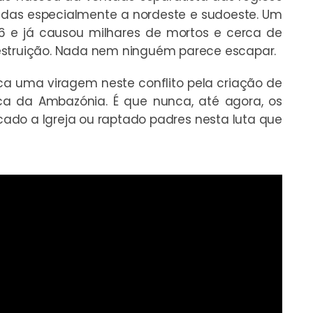
uadas especialmente a nordeste e sudoeste. Um
16 e já causou milhares de mortos e cerca de
estruição. Nada nem ninguém parece escapar.
ca uma viragem neste conflito pela criação de
a da Ambazónia. É que nunca, até agora, os
ado a Igreja ou raptado padres nesta luta que