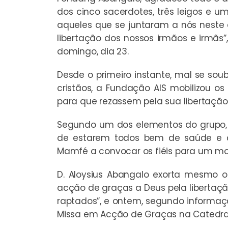
dos cinco sacerdotes, três leigos e um
aqueles que se juntaram a nós neste 
libertação dos nossos irmãos e irmã
domingo, dia 23.
Desde o primeiro instante, mal se sou
cristãos, a Fundação AIS mobilizou 
para que rezassem pela sua libertação
Segundo um dos elementos do grupo, 
de estarem todos bem de saúde e de
Mamfé a convocar os fiéis para um m
D. Aloysius Abangalo exorta mesmo o
acção de graças a Deus pela libertaç
raptados”, e ontem, segundo informaç
Missa em Acção de Graças na Catedra