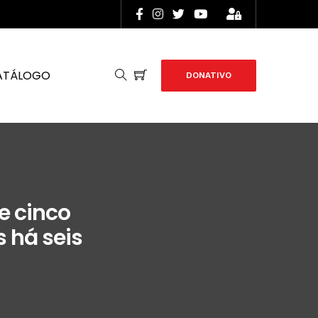
ATÁLOGO
DONATIVO
e cinco
 há seis