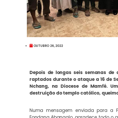
OUTUBRO 26, 2022
Depois de longas seis semanas de a
raptados durante o ataque a 16 de Se
Nchang, na Diocese de Mamfé. U
destruição do templo católico, queim
Numa mensagem enviada para a Fun
Fondang Abangalo, agradece todo o ap