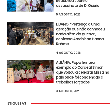
República sobre o
assassinato de D. Osório
5 AGOSTO, 2026
LÍBANO: “Pertenço a uma
geração que não conheceu
nada além da guerra”,
confessa Arcebispo Hanna
Rahme
4 AGOSTO, 2026
ALBÂNIA: Papa lembra
exemplo do Cardeal Simoni
que voltou a celebrar Missa no
país onde foi condenado a
trabalhos forçados
3 AGOSTO, 2026
ETIQUETAS