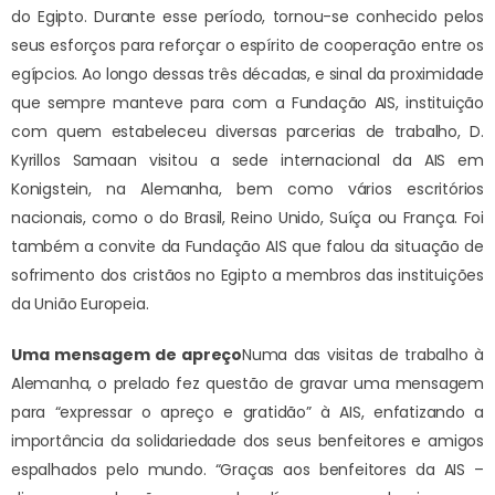
do Egipto. Durante esse período, tornou-se conhecido pelos
seus esforços para reforçar o espírito de cooperação entre os
egípcios. Ao longo dessas três décadas, e sinal da proximidade
que sempre manteve para com a Fundação AIS, instituição
com quem estabeleceu diversas parcerias de trabalho, D.
Kyrillos Samaan visitou a sede internacional da AIS em
Konigstein, na Alemanha, bem como vários escritórios
nacionais, como o do Brasil, Reino Unido, Suíça ou França. Foi
também a convite da Fundação AIS que falou da situação de
sofrimento dos cristãos no Egipto a membros das instituições
da União Europeia.
Uma mensagem de apreço
Numa das visitas de trabalho à
Alemanha, o prelado fez questão de gravar uma mensagem
para “expressar o apreço e gratidão” à AIS, enfatizando a
importância da solidariedade dos seus benfeitores e amigos
espalhados pelo mundo. “Graças aos benfeitores da AIS –