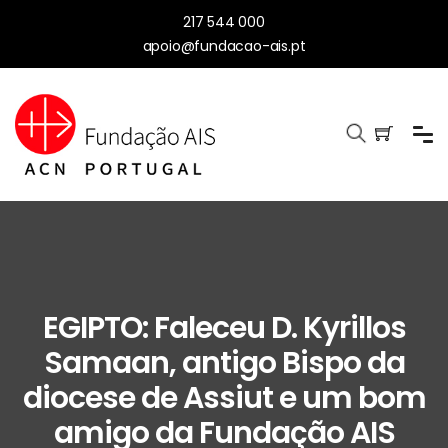
217 544 000
apoio@fundacao-ais.pt
EGIPTO: Faleceu D. Kyrillos
Samaan, antigo Bispo da
diocese de Assiut e um bom
amigo da Fundação AIS