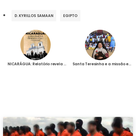
D. KYRILLOS SAMAAN
EGIPTO
NICARÁGUA: Relatório revela nível brutal de agressão à Igreja com mais de 520 ataques nos últimos cinco anos
Santa Teresinha e a missão em Msamba, na Tanzânia