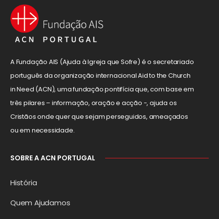
A Fundação AIS (Ajuda à Igreja que Sofre) é o secretariado
português da organização internacional Aid to the Church
in Need (ACN), uma fundação pontifícia que, com base em
três pilares – informação, oração e acção -, ajuda os
Cristãos onde quer que sejam perseguidos, ameaçados
ou em necessidade.
SOBRE A ACN PORTUGAL
História
Quem Ajudamos