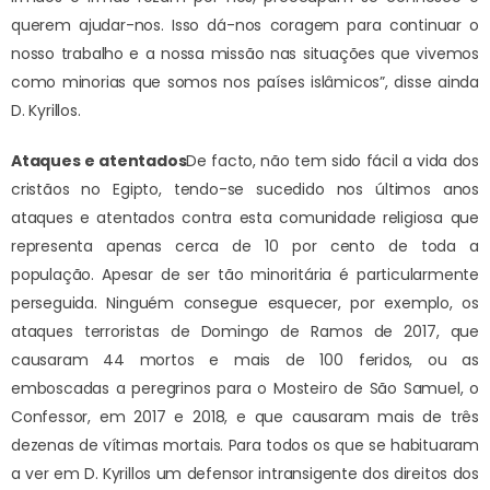
querem ajudar-nos. Isso dá-nos coragem para continuar o
nosso trabalho e a nossa missão nas situações que vivemos
como minorias que somos nos países islâmicos”, disse ainda
D. Kyrillos.
Ataques e atentados
De facto, não tem sido fácil a vida dos
cristãos no Egipto, tendo-se sucedido nos últimos anos
ataques e atentados contra esta comunidade religiosa que
representa apenas cerca de 10 por cento de toda a
população. Apesar de ser tão minoritária é particularmente
perseguida. Ninguém consegue esquecer, por exemplo, os
ataques terroristas de Domingo de Ramos de 2017, que
causaram 44 mortos e mais de 100 feridos, ou as
emboscadas a peregrinos para o Mosteiro de São Samuel, o
Confessor, em 2017 e 2018, e que causaram mais de três
dezenas de vítimas mortais. Para todos os que se habituaram
a ver em D. Kyrillos um defensor intransigente dos direitos dos