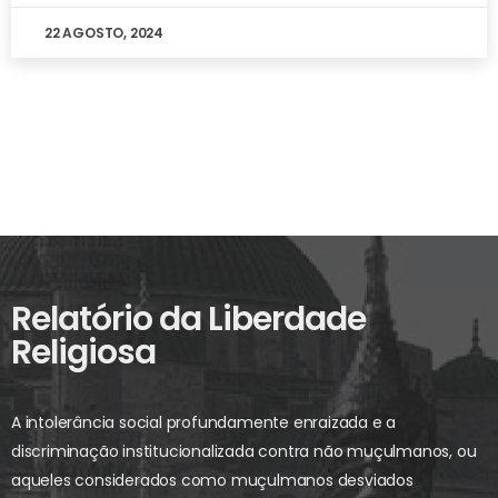
22 AGOSTO, 2024
Relatório da Liberdade
Religiosa
A intolerância social profundamente enraizada e a
discriminação institucionalizada contra não muçulmanos, ou
aqueles considerados como muçulmanos desviados