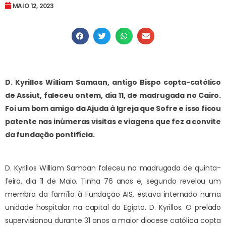
MAIO 12, 2023
D. Kyrillos William Samaan, antigo Bispo copta-católico
de Assiut, faleceu ontem, dia 11, de madrugada no Cairo.
Foi um bom amigo da Ajuda à Igreja que Sofre e isso ficou
patente nas inúmeras visitas e viagens que fez a convite
da fundação pontifícia.
D. Kyrillos William Samaan faleceu na madrugada de quinta-
feira, dia 11 de Maio. Tinha 76 anos e, segundo revelou um
membro da família à Fundação AIS, estava internado numa
unidade hospitalar na capital do Egipto. D. Kyrillos. O prelado
supervisionou durante 31 anos a maior diocese católica copta