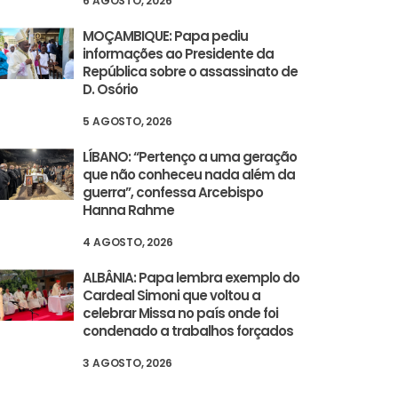
6 AGOSTO, 2026
MOÇAMBIQUE: Papa pediu
informações ao Presidente da
República sobre o assassinato de
D. Osório
5 AGOSTO, 2026
LÍBANO: “Pertenço a uma geração
que não conheceu nada além da
guerra”, confessa Arcebispo
Hanna Rahme
4 AGOSTO, 2026
ALBÂNIA: Papa lembra exemplo do
Cardeal Simoni que voltou a
celebrar Missa no país onde foi
condenado a trabalhos forçados
3 AGOSTO, 2026