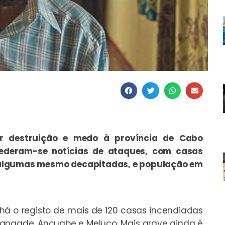
r destruição e medo à província de Cabo
ederam-se notícias de ataques, com casas
 algumas mesmo decapitadas, e população em
há o registo de mais de 120 casas incendiadas
Nangade, Ancuabe e Meluco. Mais grave ainda é