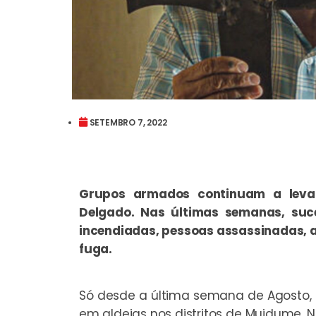
SETEMBRO 7, 2022
Grupos armados continuam a leva
Delgado. Nas últimas semanas, suc
incendiadas, pessoas assassinadas,
fuga.
Só desde a última semana de Agosto, 
em aldeias nos distritos de Muidume, 