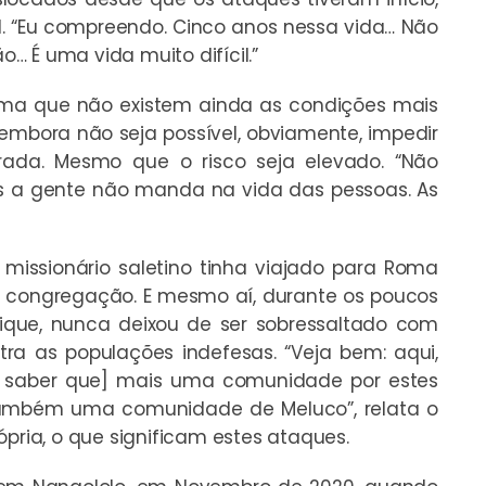
il. “Eu compreendo. Cinco anos nessa vida… Não
 É uma vida muito difícil.”
irma que não existem ainda as condições mais
 embora não seja possível, obviamente, impedir
ada. Mesmo que o risco seja elevado. “Não
as a gente não manda na vida das pessoas. As
missionário saletino tinha viajado para Roma
 congregação. E mesmo aí, durante os poucos
que, nunca deixou de ser sobressaltado com
tra as populações indefesas. “Veja bem: aqui,
 a saber que] mais uma comunidade por estes
também uma comunidade de Meluco”, relata o
ópria, o que significam estes ataques.