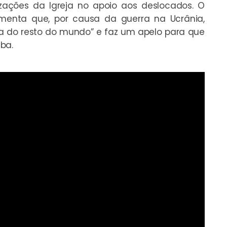
izações da Igreja no apoio aos deslocados. O
amenta que, por causa da guerra na Ucrânia,
a do resto do mundo” e faz um apelo para que
ba.