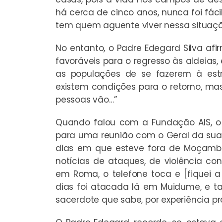
há cerca de cinco anos, nunca foi fác
tem quem aguente viver nessa situação…
No entanto, o Padre Edegard Silva af
favoráveis para o regresso às aldeias,
as populações de se fazerem à estr
existem condições para o retorno, m
pessoas vão…”
Quando falou com a Fundação AIS, o 
para uma reunião com o Geral da sua
dias em que esteve fora de Moçambi
notícias de ataques, de violência con
em Roma, o telefone toca e [fiquei
dias foi atacada lá em Muidume, e 
sacerdote que sabe, por experiência pr