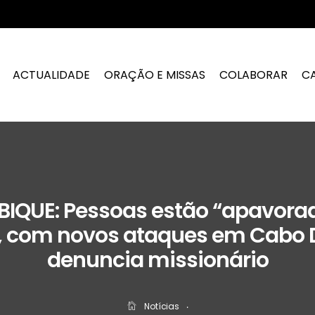
ACTUALIDADE
ORAÇÃO E MISSAS
COLABORAR
C
QUE: Pessoas estão “apavora
, com novos ataques em Cabo 
denuncia missionário
Notícias
‧