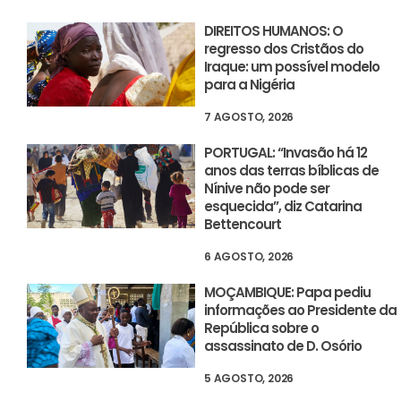
DIREITOS HUMANOS: O
regresso dos Cristãos do
Iraque: um possível modelo
para a Nigéria
7 AGOSTO, 2026
PORTUGAL: “Invasão há 12
anos das terras bíblicas de
Nínive não pode ser
esquecida”, diz Catarina
Bettencourt
6 AGOSTO, 2026
MOÇAMBIQUE: Papa pediu
informações ao Presidente da
República sobre o
assassinato de D. Osório
5 AGOSTO, 2026