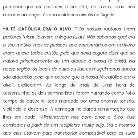
perceber que os pastores fulani são, de facto, uma das
maiores ameaças às comunidades cristãs na Nigéria.
“A FÉ CATÓLICA ERA O ALVO…”
“Os nossos raptores eram
pastores fulani, falavam a língua fulani. Não sabemos qual era
o seu motivo, mas as pessoas que encontrámos em cativeiro
eram quase todas cristãs, pelo que seria seguro dizer que se
tratava principalmente de um ataque à nossa fé cristã. Na
nossa região, os locais de culto ou líderes muçulmanos nunca
são atacados, pelo que parece que a nossa fé católica era o
alvo”,
explicaram. Ao longo de mais de uma hora de
testemunho, os dois seminaristas foram narrando como foi o
tempo de cativeiro, todo marcado por uma enorme tensão,
violência e desprezo. A começar na parca alimentação que
lhes era dada.
“Alimentavam-nos com arroz e óleo, que
comíamos a partir de um recipiente muito sujo. Era o mesmo
que eles usavam para transportar combustível para as suas