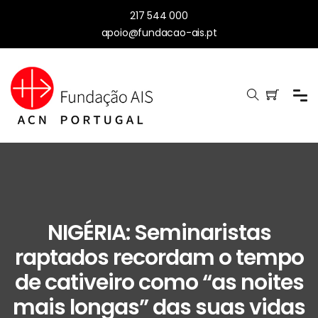
217 544 000
apoio@fundacao-ais.pt
NIGÉRIA: Seminaristas
raptados recordam o tempo
de cativeiro como “as noites
mais longas” das suas vidas