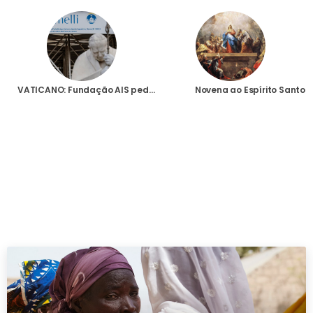
VATICANO: Fundação AIS pede orações pela rápida recuperação do Santo Padre, internado com uma infecção respiratória
Novena ao Espírito Santo