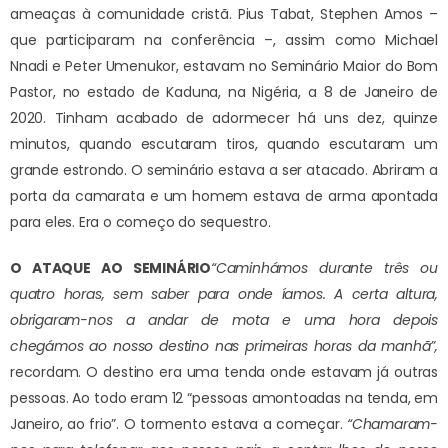
ameaças à comunidade cristã. Pius Tabat, Stephen Amos –
que participaram na conferência –, assim como Michael
Nnadi e Peter Umenukor, estavam no Seminário Maior do Bom
Pastor, no estado de Kaduna, na Nigéria, a 8 de Janeiro de
2020. Tinham acabado de adormecer há uns dez, quinze
minutos, quando escutaram tiros, quando escutaram um
grande estrondo. O seminário estava a ser atacado. Abriram a
porta da camarata e um homem estava de arma apontada
para eles. Era o começo do sequestro.
O ATAQUE AO SEMINÁRIO
“Caminhámos durante três ou
quatro horas, sem saber para onde íamos. A certa altura,
obrigaram-nos a andar de mota e uma hora depois
chegámos ao nosso destino nas primeiras horas da manhã”,
recordam. O destino era uma tenda onde estavam já outras
pessoas. Ao todo eram 12 “pessoas amontoadas na tenda, em
Janeiro, ao frio”. O tormento estava a começar.
“Chamaram-