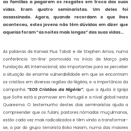
as famílias a pagarem os resgates em troca das suas
vidas. Eram quatro seminaristas. Um deles foi
assassinado. Agora, quando recordam o que lhes
aconteceu, estes jovens não têm dúvidas em dizer que
aquelas foram “as noites mais longas” das suas vidas…
As palavras de Kanwai Pius Tabat e de Stephen Amos, numa
conferência ‘on-line’ promovida no início de Março pela
Fundação AIS Internacional, são importantes para se perceber
a situação de enorme vulnerabilidade em que se encontram
os cristãos em diversas regiões da Nigéria, e a importância da
campanha
“SOS Cristãos da Nigéria”
, que a Ajuda à Igreja
que Sofre está a promover em Portugal e a nível global nesta
Quaresma. O testemunho destes dois seminaristas ajuda a
compreender que os fulani, pastores nómadas muçulmanos,
estão cada vez mais radicalizados e têm vindo a transformar-
se, a par do grupo terrorista Boko Haram, numa das maiores