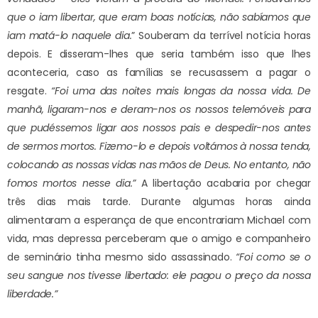
que o iam libertar, que eram boas notícias, não sabíamos que
iam matá-lo naquele dia.
” Souberam da terrível notícia horas
depois. E disseram-lhes que seria também isso que lhes
aconteceria, caso as famílias se recusassem a pagar o
resgate.
“Foi uma das noites mais longas da nossa vida. De
manhã, ligaram-nos e deram-nos os nossos telemóveis para
que pudéssemos ligar aos nossos pais e despedir-nos antes
de sermos mortos. Fizemo-lo e depois voltámos à nossa tenda,
colocando as nossas vidas nas mãos de Deus. No entanto, não
fomos mortos nesse dia.”
A libertação acabaria por chegar
três dias mais tarde. Durante algumas horas ainda
alimentaram a esperança de que encontrariam Michael com
vida, mas depressa perceberam que o amigo e companheiro
de seminário tinha mesmo sido assassinado.
“Foi como se o
seu sangue nos tivesse libertado: ele pagou o preço da nossa
liberdade.”