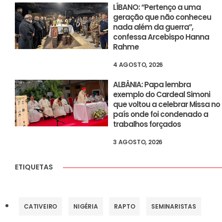
LÍBANO: “Pertenço a uma
geração que não conheceu
nada além da guerra”,
confessa Arcebispo Hanna
Rahme
4 AGOSTO, 2026
ALBÂNIA: Papa lembra
exemplo do Cardeal Simoni
que voltou a celebrar Missa no
país onde foi condenado a
trabalhos forçados
3 AGOSTO, 2026
ETIQUETAS
CATIVEIRO
NIGÉRIA
RAPTO
SEMINARISTAS