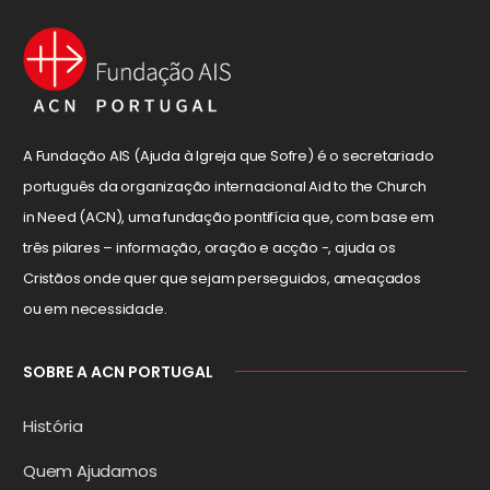
A Fundação AIS (Ajuda à Igreja que Sofre) é o secretariado
português da organização internacional Aid to the Church
in Need (ACN), uma fundação pontifícia que, com base em
três pilares – informação, oração e acção -, ajuda os
Cristãos onde quer que sejam perseguidos, ameaçados
ou em necessidade.
SOBRE A ACN PORTUGAL
História
Quem Ajudamos