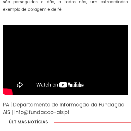
são perseguidos e dão, a todos nós, um extraordinário
exemplo de coragem e de fé.
PA | Departamento de Informação da Fundação
AIS |
info@fundacao-ais.pt
ÚLTIMAS NOTÍCIAS