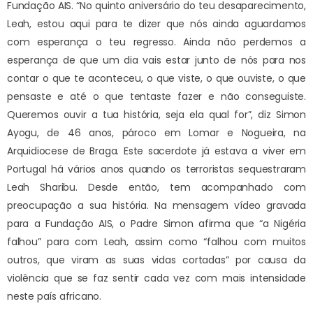
Fundação AIS. “No quinto aniversário do teu desaparecimento,
Leah, estou aqui para te dizer que nós ainda aguardamos
com esperança o teu regresso. Ainda não perdemos a
esperança de que um dia vais estar junto de nós para nos
contar o que te aconteceu, o que viste, o que ouviste, o que
pensaste e até o que tentaste fazer e não conseguiste.
Queremos ouvir a tua história, seja ela qual for”, diz Simon
Ayogu, de 46 anos, pároco em Lomar e Nogueira, na
Arquidiocese de Braga. Este sacerdote já estava a viver em
Portugal há vários anos quando os terroristas sequestraram
Leah Sharibu. Desde então, tem acompanhado com
preocupação a sua história. Na mensagem vídeo gravada
para a Fundação AIS, o Padre Simon afirma que “a Nigéria
falhou” para com Leah, assim como “falhou com muitos
outros, que viram as suas vidas cortadas” por causa da
violência que se faz sentir cada vez com mais intensidade
neste país africano.