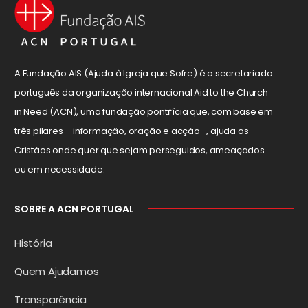
A Fundação AIS (Ajuda à Igreja que Sofre) é o secretariado
português da organização internacional Aid to the Church
in Need (ACN), uma fundação pontifícia que, com base em
três pilares – informação, oração e acção -, ajuda os
Cristãos onde quer que sejam perseguidos, ameaçados
ou em necessidade.
SOBRE A ACN PORTUGAL
História
Quem Ajudamos
Transparência