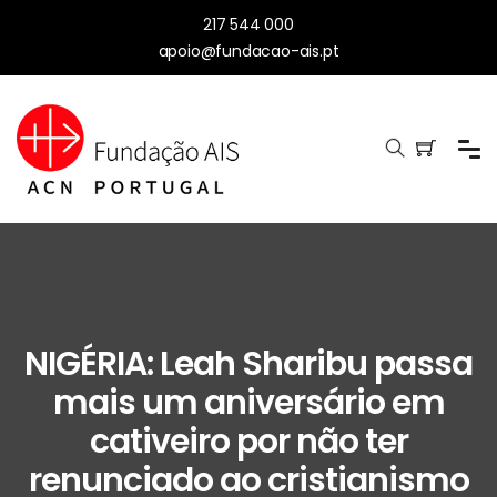
217 544 000
apoio@fundacao-ais.pt
NIGÉRIA: Leah Sharibu passa
mais um aniversário em
cativeiro por não ter
renunciado ao cristianismo