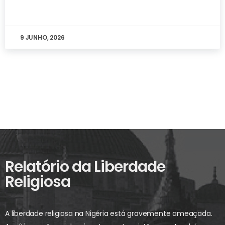
9 JUNHO, 2026
Relatório da Liberdade
Religiosa
A liberdade religiosa na Nigéria está gravemente ameaçada.