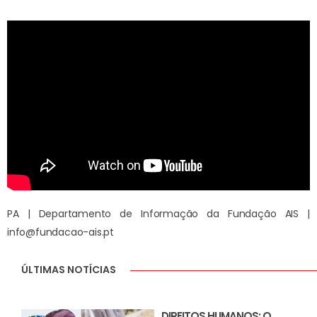
PA | Departamento de Informação da Fundação AIS |
info@fundacao-ais.pt
ÚLTIMAS NOTÍCIAS
DIREITOS HUMANOS: O