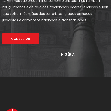
As vítimas são predominantemente cristãs, mas também
muçulmanas e de religiões tradicionais, líderes religiosos e fiéis
que sofrem às mãos dos terroristas, grupos armados
jihadistas e criminosos nacionais e transnacionais.
CONSULTAR
NIGÉRIA