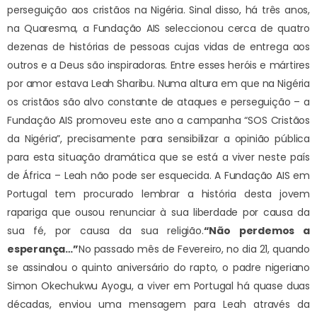
perseguição aos cristãos na Nigéria. Sinal disso, há três anos,
na Quaresma, a Fundação AIS seleccionou cerca de quatro
dezenas de histórias de pessoas cujas vidas de entrega aos
outros e a Deus são inspiradoras. Entre esses heróis e mártires
por amor estava Leah Sharibu. Numa altura em que na Nigéria
os cristãos são alvo constante de ataques e perseguição – a
Fundação AIS promoveu este ano a campanha “SOS Cristãos
da Nigéria”, precisamente para sensibilizar a opinião pública
para esta situação dramática que se está a viver neste país
de África – Leah não pode ser esquecida. A Fundação AIS em
Portugal tem procurado lembrar a história desta jovem
rapariga que ousou renunciar à sua liberdade por causa da
sua fé, por causa da sua religião.
“Não perdemos a
esperança…”
No passado mês de Fevereiro, no dia 21, quando
se assinalou o quinto aniversário do rapto, o padre nigeriano
Simon Okechukwu Ayogu, a viver em Portugal há quase duas
décadas, enviou uma mensagem para Leah através da