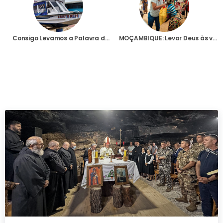
Consigo Levamos a Palavra de Deus
MOÇAMBIQUE: Levar Deus às vítimas do terrorismo de Cabo Delgado