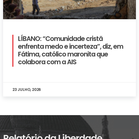
LÍBANO: “Comunidade cristã
enfrenta medo e incerteza”, diz, em
Fátima, católico maronita que
colabora com a AIS
23 JULHO, 2026
Relatório da Liberdade