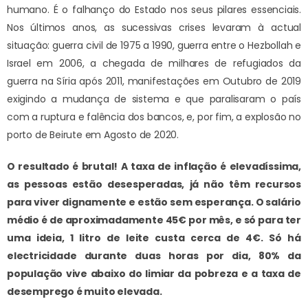
humano. É o falhanço do Estado nos seus pilares essenciais.
Nos últimos anos, as sucessivas crises levaram à actual
situação: guerra civil de 1975 a 1990, guerra entre o Hezbollah e
Israel em 2006, a chegada de milhares de refugiados da
guerra na Síria após 2011, manifestações em Outubro de 2019
exigindo a mudança de sistema e que paralisaram o país
com a ruptura e falência dos bancos, e, por fim, a explosão no
porto de Beirute em Agosto de 2020.
O resultado é brutal! A taxa de inflação é elevadíssima,
as pessoas estão desesperadas, já não têm recursos
para viver dignamente e estão sem esperança. O salário
médio é de aproximadamente 45€ por mês, e só para ter
uma ideia, 1 litro de leite custa cerca de 4€. Só há
electricidade durante duas horas por dia, 80% da
população vive abaixo do limiar da pobreza e a taxa de
desemprego é muito elevada.