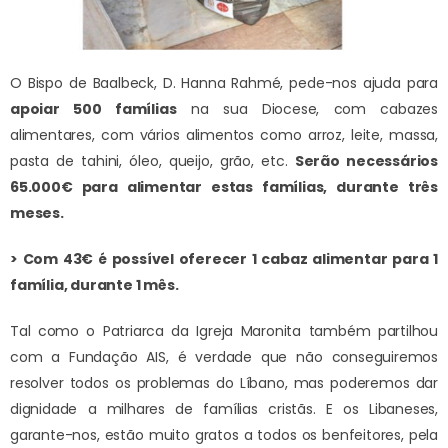
O Bispo de Baalbeck, D. Hanna Rahmé, pede-nos ajuda para
apoiar 500 famílias
na sua Diocese, com cabazes
alimentares, com vários alimentos como arroz, leite, massa,
pasta de tahini, óleo, queijo, grão, etc.
Serão necessários
65.000€ para alimentar estas famílias, durante três
meses.
> Com 43€ é possível oferecer 1 cabaz alimentar para 1
família, durante 1 mês.
Tal como o Patriarca da Igreja Maronita também partilhou
com a Fundação AIS, é verdade que não conseguiremos
resolver todos os problemas do Líbano, mas poderemos dar
dignidade a milhares de famílias cristãs. E os Libaneses,
garante-nos, estão muito gratos a todos os benfeitores, pela