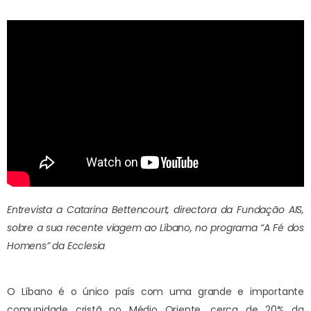
Entrevista a Catarina Bettencourt, directora da Fundação AIS,
sobre a sua recente viagem ao Líbano, no programa “A Fé dos
Homens” da Ecclesia
O Líbano é o único país com uma grande e importante
comunidade cristã no Médio Oriente, cerca de 20% da