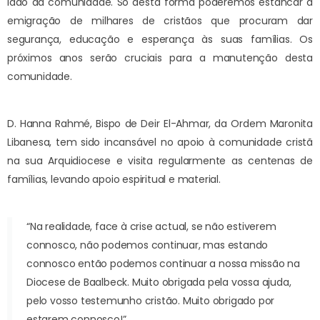
lado da comunidade. Só desta forma poderemos estancar a
emigração de milhares de cristãos que procuram dar
segurança, educação e esperança às suas famílias. Os
próximos anos serão cruciais para a manutenção desta
comunidade.
D. Hanna Rahmé, Bispo de Deir El-Ahmar, da Ordem Maronita
Libanesa, tem sido incansável no apoio à comunidade cristã
na sua Arquidiocese e visita regularmente as centenas de
famílias, levando apoio espiritual e material.
“Na realidade, face à crise actual, se não estiverem
connosco, não podemos continuar, mas estando
connosco então podemos continuar a nossa missão na
Diocese de Baalbeck. Muito obrigada pela vossa ajuda,
pelo vosso testemunho cristão. Muito obrigado por
estarem connosco!”