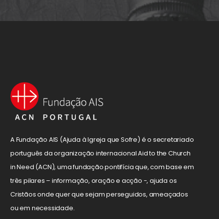
A Fundação AIS (Ajuda à Igreja que Sofre) é o secretariado
português da organização internacional Aid to the Church
in Need (ACN), uma fundação pontifícia que, com base em
três pilares – informação, oração e acção -, ajuda os
Cristãos onde quer que sejam perseguidos, ameaçados
ou em necessidade.