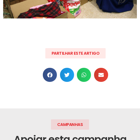
PARTILHAR ESTE ARTIGO
CAMPANHAS
Apoiar esta campanha