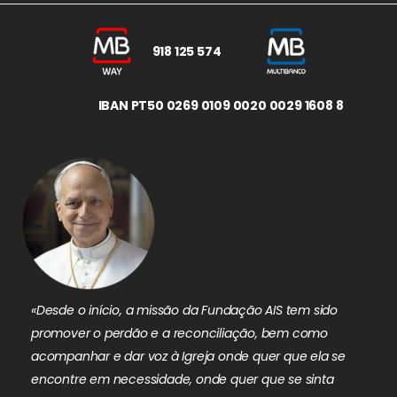
918 125 574
IBAN PT50 0269 0109 0020 0029 1608 8
«Desde o início, a missão da Fundação AIS tem sido
promover o perdão e a reconciliação, bem como
acompanhar e dar voz à Igreja onde quer que ela se
encontre em necessidade, onde quer que se sinta