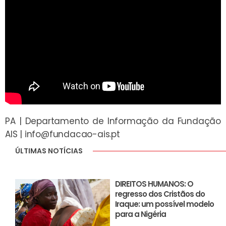
PA | Departamento de Informação da Fundação
AIS |
info@fundacao-ais.pt
ÚLTIMAS NOTÍCIAS
DIREITOS HUMANOS: O
regresso dos Cristãos do
Iraque: um possível modelo
para a Nigéria