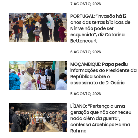
7 AGOSTO, 2026
PORTUGAL: “Invasão há 12
anos das terras bíblicas de
Nínive não pode ser
esquecida”, diz Catarina
Bettencourt
6 AGOSTO, 2026
MOÇAMBIQUE: Papa pediu
informações ao Presidente da
República sobre o
assassinato de D. Osório
5 AGOSTO, 2026
LÍBANO: “Pertenço a uma
geração que não conheceu
nada além da guerra”,
confessa Arcebispo Hanna
Rahme