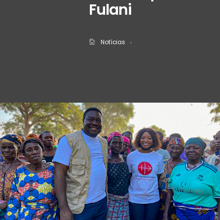
Fulani
Notícias
‧