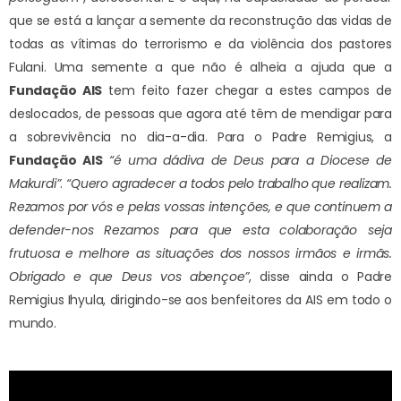
que se está a lançar a semente da reconstrução das vidas de
todas as vítimas do terrorismo e da violência dos pastores
Fulani. Uma semente a que não é alheia a ajuda que a
Fundação AIS
tem feito fazer chegar a estes campos de
deslocados, de pessoas que agora até têm de mendigar para
a sobrevivência no dia-a-dia. Para o Padre Remigius, a
Fundação AIS
“é uma dádiva de Deus para a Diocese de
Makurdi”
.
“Quero agradecer a todos pelo trabalho que realizam.
Rezamos por vós e pelas vossas intenções, e que continuem a
defender-nos Rezamos para que esta colaboração seja
frutuosa e melhore as situações dos nossos irmãos e irmãs.
Obrigado e que Deus vos abençoe”
, disse ainda o Padre
Remigius Ihyula, dirigindo-se aos benfeitores da AIS em todo o
mundo.