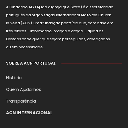
A Fundação AIS (Ajuda à Igreja que Sofre) é o secretariado
português da organização internacional Aid to the Church
in Need (ACN), uma fundação pontifícia que, com base em
três pilares – informação, oração e acção -, ajuda os
Cristãos onde quer que sejam perseguidos, ameaçados
ou em necessidade.
SOBRE A ACN PORTUGAL
História
Quem Ajudamos
Transparência
ACN INTERNACIONAL