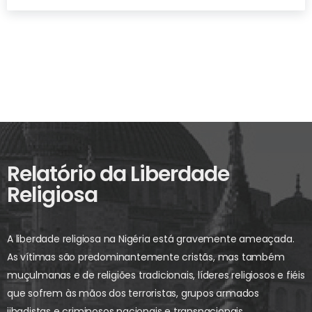
Relatório da Liberdade
Religiosa
A liberdade religiosa na Nigéria está gravemente ameaçada.
As vítimas são predominantemente cristãs, mas também
muçulmanas e de religiões tradicionais, líderes religiosos e fiéis
que sofrem às mãos dos terroristas, grupos armados
jihadistas e criminosos nacionais e transnacionais.