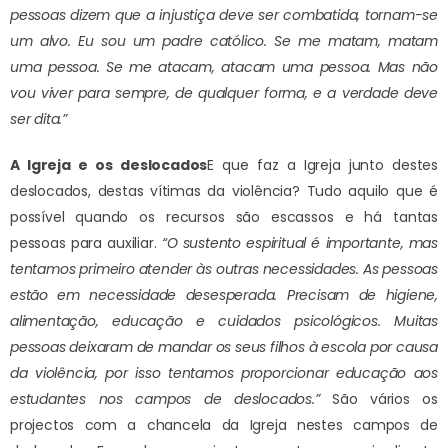
pessoas dizem que a injustiça deve ser combatida, tornam-se
um alvo. Eu sou um padre católico. Se me matam, matam
uma pessoa. Se me atacam, atacam uma pessoa. Mas não
vou viver para sempre, de qualquer forma, e a verdade deve
ser dita.”
A Igreja e os deslocados
E que faz a Igreja junto destes
deslocados, destas vítimas da violência? Tudo aquilo que é
possível quando os recursos são escassos e há tantas
pessoas para auxiliar.
“O sustento espiritual é importante, mas
tentamos primeiro atender às outras necessidades. As pessoas
estão em necessidade desesperada. Precisam de higiene,
alimentação, educação e cuidados psicológicos. Muitas
pessoas deixaram de mandar os seus filhos à escola por causa
da violência, por isso tentamos proporcionar educação aos
estudantes nos campos de deslocados.”
São vários os
projectos com a chancela da Igreja nestes campos de