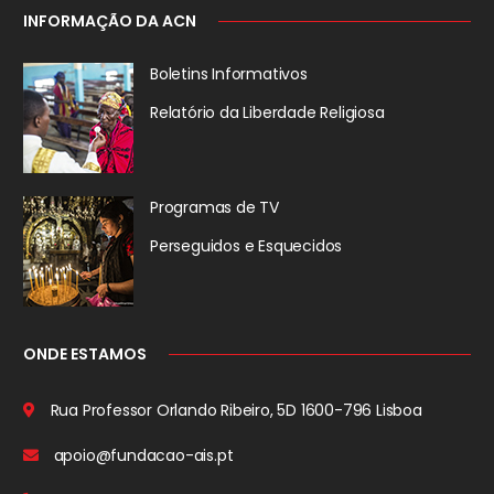
INFORMAÇÃO DA ACN
Boletins Informativos
Relatório da
Liberdade Religiosa
Programas de TV
Perseguidos
e Esquecidos
ONDE ESTAMOS
Rua Professor Orlando Ribeiro, 5D
1600-796 Lisboa
apoio@fundacao-ais.pt