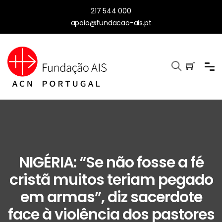
217 544 000
apoio@fundacao-ais.pt
NIGÉRIA: “Se não fosse a fé
cristã muitos teriam pegado
em armas”, diz sacerdote
face à violência dos pastores