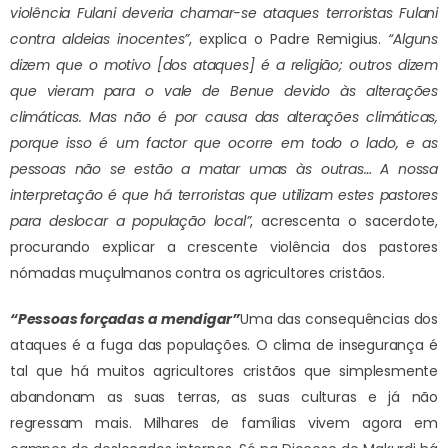
violência Fulani deveria chamar-se ataques terroristas Fulani
contra aldeias inocentes”
, explica o Padre Remigius.
“Alguns
dizem que o motivo [dos ataques] é a religião; outros dizem
que vieram para o vale de Benue devido às alterações
climáticas. Mas não é por causa das alterações climáticas,
porque isso é um factor que ocorre em todo o lado, e as
pessoas não se estão a matar umas às outras… A nossa
interpretação é que há terroristas que utilizam estes pastores
para deslocar a população local”
, acrescenta o sacerdote,
procurando explicar a crescente violência dos pastores
nómadas muçulmanos contra os agricultores cristãos.
“Pessoas forçadas a mendigar”
Uma das consequências dos
ataques é a fuga das populações. O clima de insegurança é
tal que há muitos agricultores cristãos que simplesmente
abandonam as suas terras, as suas culturas e já não
regressam mais. Milhares de famílias vivem agora em