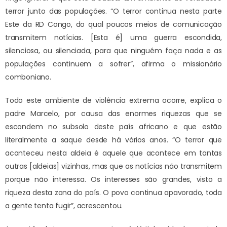
terror junto das populações. “O terror continua nesta parte
Este da RD Congo, do qual poucos meios de comunicação
transmitem notícias. [Esta é] uma guerra escondida,
silenciosa, ou silenciada, para que ninguém faça nada e as
populações continuem a sofrer”, afirma o missionário
comboniano.
Todo este ambiente de violência extrema ocorre, explica o
padre Marcelo, por causa das enormes riquezas que se
escondem no subsolo deste país africano e que estão
literalmente a saque desde há vários anos. “O terror que
aconteceu nesta aldeia é aquele que acontece em tantas
outras [aldeias] vizinhas, mas que as notícias não transmitem
porque não interessa. Os interesses são grandes, visto a
riqueza desta zona do país. O povo continua apavorado, toda
a gente tenta fugir”, acrescentou.