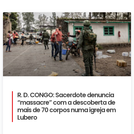
R. D. CONGO: Sacerdote denuncia
“massacre” com a descoberta de
mais de 70 corpos numa igreja em
Lubero