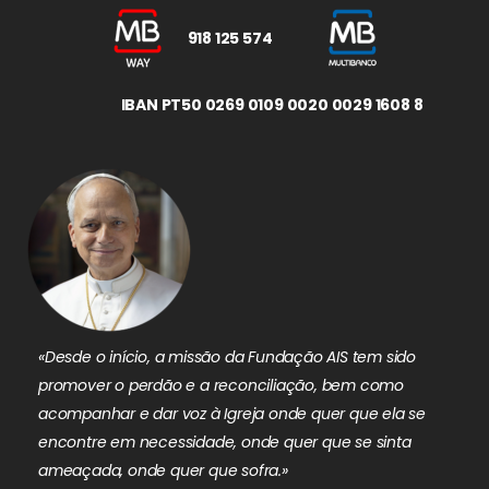
918 125 574
IBAN PT50 0269 0109 0020 0029 1608 8
«Desde o início, a missão da Fundação AIS tem sido
promover o perdão e a reconciliação, bem como
acompanhar e dar voz à Igreja onde quer que ela se
encontre em necessidade, onde quer que se sinta
ameaçada, onde quer que sofra.»