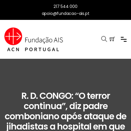
217 544 000
apoio@fundacao-ais.pt
R. D. CONGO: “O terror
continua”, diz padre
comboniano após ataque de
jihadistas a hospital em que