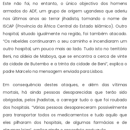
Este não foi, no entanto, o único objectivo dos homens
armados do ADF, um grupo de origem ugandesa que aderiu
nos últimos anos ao terror jihadista, tomando o nome de
ISCAP (Província da África Central do Estado Islâmico). Outro
hospital, situado igualmente na região, foi também atacado.
“Os rebeldes continuaram o seu caminho e incendiaram um
outro hospital, um pouco mais ao lado. Tudo isto no território
Beni, na aldeia de Maboya, que se encontra a cerca de vinte
da cidade de Butembo e a trinta da cidade de Beni”, explica o
padre Marcelo na mensagem enviada para Lisboa.
Em consequência destes ataques, e além das vítimas
mortais, há ainda pessoas desaparecidas que terão sido
obrigadas, pelos jhadistas, a carregar tudo o que foi roubado
dos hospitais. “Várias pessoas desapareceram possivelmente
para transportar todos os medicamentos e tudo aquilo que
eles pilharam dos hospitais, de algumas farmácias e de