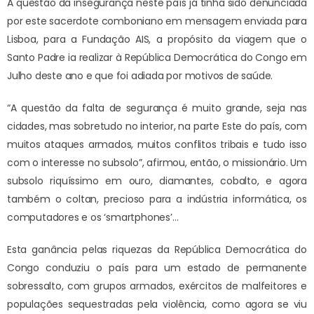
A questão da insegurança neste país já tinha sido denunciada
por este sacerdote comboniano em mensagem enviada para
Lisboa, para a Fundação AIS, a propósito da viagem que o
Santo Padre ia realizar à República Democrática do Congo em
Julho deste ano e que foi adiada por motivos de saúde.
“A questão da falta de segurança é muito grande, seja nas
cidades, mas sobretudo no interior, na parte Este do país, com
muitos ataques armados, muitos conflitos tribais e tudo isso
com o interesse no subsolo”, afirmou, então, o missionário. Um
subsolo riquíssimo em ouro, diamantes, cobalto, e agora
também o coltan, precioso para a indústria informática, os
computadores e os ‘smartphones’…
Esta ganância pelas riquezas da República Democrática do
Congo conduziu o país para um estado de permanente
sobressalto, com grupos armados, exércitos de malfeitores e
populações sequestradas pela violência, como agora se viu