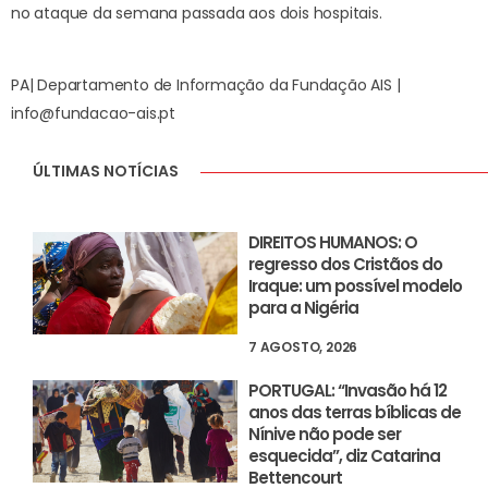
no ataque da semana passada aos dois hospitais.
PA| Departamento de Informação da Fundação AIS |
info@fundacao-ais.pt
ÚLTIMAS NOTÍCIAS
DIREITOS HUMANOS: O
regresso dos Cristãos do
Iraque: um possível modelo
para a Nigéria
7 AGOSTO, 2026
PORTUGAL: “Invasão há 12
anos das terras bíblicas de
Nínive não pode ser
esquecida”, diz Catarina
Bettencourt