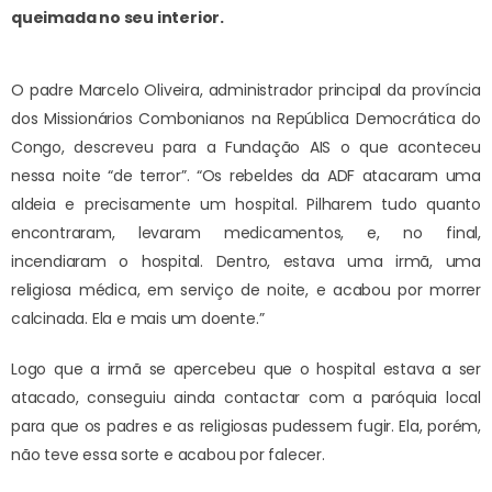
queimada no seu interior.
O padre Marcelo Oliveira, administrador principal da província
dos Missionários Combonianos na República Democrática do
Congo, descreveu para a Fundação AIS o que aconteceu
nessa noite “de terror”. “Os rebeldes da ADF atacaram uma
aldeia e precisamente um hospital. Pilharem tudo quanto
encontraram, levaram medicamentos, e, no final,
incendiaram o hospital. Dentro, estava uma irmã, uma
religiosa médica, em serviço de noite, e acabou por morrer
calcinada. Ela e mais um doente.”
Logo que a irmã se apercebeu que o hospital estava a ser
atacado, conseguiu ainda contactar com a paróquia local
para que os padres e as religiosas pudessem fugir. Ela, porém,
não teve essa sorte e acabou por falecer.