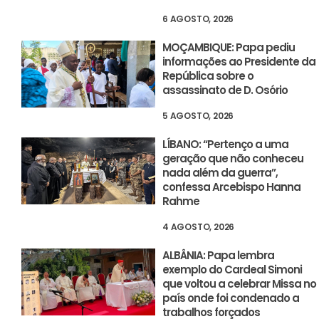
6 AGOSTO, 2026
MOÇAMBIQUE: Papa pediu
informações ao Presidente da
República sobre o
assassinato de D. Osório
5 AGOSTO, 2026
LÍBANO: “Pertenço a uma
geração que não conheceu
nada além da guerra”,
confessa Arcebispo Hanna
Rahme
4 AGOSTO, 2026
ALBÂNIA: Papa lembra
exemplo do Cardeal Simoni
que voltou a celebrar Missa no
país onde foi condenado a
trabalhos forçados