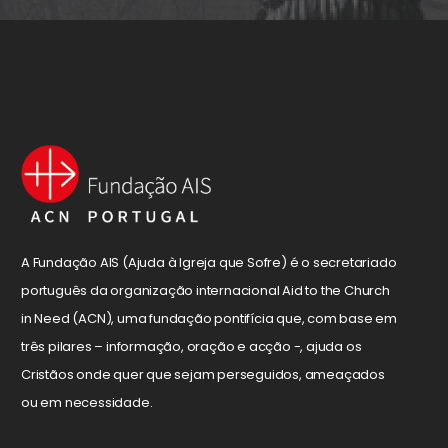
A Fundação AIS (Ajuda à Igreja que Sofre) é o secretariado
português da organização internacional Aid to the Church
in Need (ACN), uma fundação pontifícia que, com base em
três pilares – informação, oração e acção -, ajuda os
Cristãos onde quer que sejam perseguidos, ameaçados
ou em necessidade.