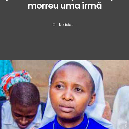
morreu uma irmã
Notícias
‧